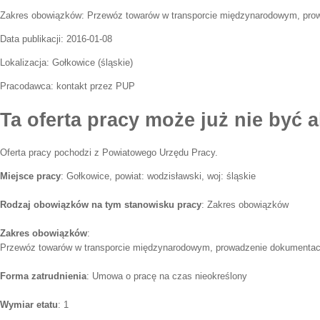
Zakres obowiązków:
Przewóz towarów w transporcie międzynarodowym, pro
Data publikacji:
2016-01-08
Lokalizacja:
Gołkowice
(
śląskie
)
Pracodawca:
kontakt przez PUP
Ta oferta pracy może już nie być a
Oferta pracy pochodzi z Powiatowego Urzędu Pracy.
Miejsce pracy
: Gołkowice, powiat: wodzisławski, woj: śląskie
Rodzaj obowiązków na tym stanowisku pracy
: Zakres obowiązków
Zakres obowiązków
:
Przewóz towarów w transporcie międzynarodowym, prowadzenie dokumentac
Forma zatrudnienia
: Umowa o pracę na czas nieokreślony
Wymiar etatu
: 1