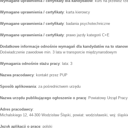
Wymagane uprawnienia / certyfikaty dla kandydatów
: kurs na przewóz rz
Wymagane uprawnienia / certyfikaty
: karta kierowcy
Wymagane uprawnienia / certyfikaty
: badania psychotechniczne
Wymagane uprawnienia / certyfikaty
: prawo jazdy kategorii C+E
Dodatkowe informacje odnośnie wymagań dla kandydatów na to stanow
Doświadczenie zawodowe min. 3 lata w transporcie międzynarodowym
Wymagania odnośnie stażu pracy
: lata: 3
Nazwa pracodawcy
: kontakt przez PUP
Sposób aplikowania
: za pośrednictwem urzędu
Nazwa urzędu publikującego ogłoszenie o pracę
: Powiatowy Urząd Pracy
Adres pracodawcy
:
Michalskiego 12, 44-300 Wodzisław Śląski, powiat: wodzisławski, woj: śląski
Język aplikacji o pracę
: polski