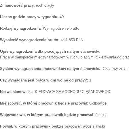
Zmianowość pracy
: ruch ciągły
Liczba godzin pracy w tygodniu
: 40
Rodzaj wynagrodzenia
: Wynagrodzenie brutto
Wysokość wynagrodzenia brutto
: od 1 850 PLN
Opis wynagrodzenia dla pracujących na tym stanowisku
:
Praca w transporcie międzynarodowym w ruchu ciągłym. Skierowania do pra
System wynagradzania pracowników na tym stanowisku
: Czasowy ze st
Czy wymagana jest praca w dni wolne od pracy?
: 1
Nazwa stanowiska
: KIEROWCA SAMOCHODU CIĘŻAROWEGO
Miejscowść, w której pracownik będzie pracował
: Gołkowice
Województwo, w którym pracownik będzie pracował
: śląskie
Powiat, w którym pracownik będzie pracował
: wodzisławski