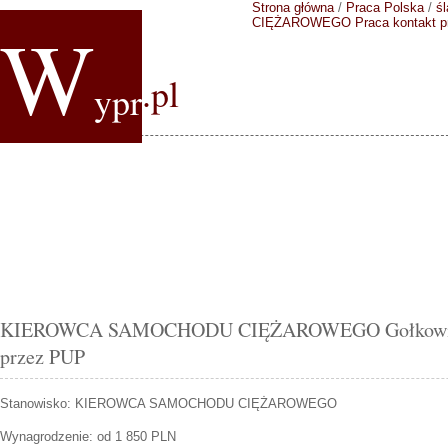
Strona główna
/
Praca Polska
/
śl
W
CIĘŻAROWEGO
Praca kontakt 
.pl
ypr
KIEROWCA SAMOCHODU CIĘŻAROWEGO Gołkowice o
przez PUP
Stanowisko:
KIEROWCA SAMOCHODU CIĘŻAROWEGO
Wynagrodzenie: od 1 850 PLN