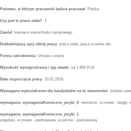
Państwo, w którym pracownik będzie pracował
: Polska
Czy jest to praca stała?
: 1
Zawód
: kierowca samochodu ciężarowego
Dokładniejszy opis oferty pracy
: praca stała, praca w wolne dni
Forma zatrudnienia
: Umowa o pracę
Wysokość wynagrodzenia i typ stawki
: od 1 850 PLN
Data rozpoczęcia pracy
: 20.01.2016
Wymagane wykształcenie dla kandydatów na to stanowisko
: średnie za
wymagania_wymaganiaKonieczne_jezyki_0
: niemiecki, w mowie - biegły, 
wymagania_wymaganiaKonieczne_jezyki_1
:
angielski, w mowie - podstawowy, w piśmie - podstawowy