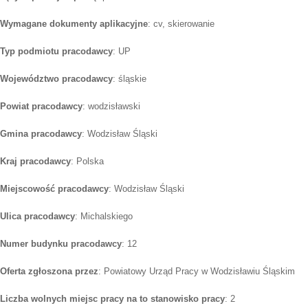
Wymagane dokumenty aplikacyjne
: cv, skierowanie
Typ podmiotu pracodawcy
: UP
Województwo pracodawcy
: śląskie
Powiat pracodawcy
: wodzisławski
Gmina pracodawcy
: Wodzisław Śląski
Kraj pracodawcy
: Polska
Miejscowość pracodawcy
: Wodzisław Śląski
Ulica pracodawcy
: Michalskiego
Numer budynku pracodawcy
: 12
Oferta zgłoszona przez
: Powiatowy Urząd Pracy w Wodzisławiu Śląskim
Liczba wolnych miejsc pracy na to stanowisko pracy
: 2