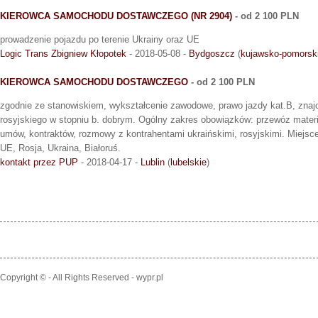
KIEROWCA SAMOCHODU DOSTAWCZEGO (NR 2904)
- od 2 100 PLN
prowadzenie pojazdu po terenie Ukrainy oraz UE
Logic Trans Zbigniew Kłopotek
- 2018-05-08 -
Bydgoszcz
(
kujawsko-pomorsk
KIEROWCA SAMOCHODU DOSTAWCZEGO
- od 2 100 PLN
zgodnie ze stanowiskiem, wykształcenie zawodowe, prawo jazdy kat.B, znajo
rosyjskiego w stopniu b. dobrym. Ogólny zakres obowiązków: przewóz mater
umów, kontraktów, rozmowy z kontrahentami ukraińskimi, rosyjskimi. Miejsc
UE, Rosja, Ukraina, Białoruś.
kontakt przez PUP
- 2018-04-17 -
Lublin
(
lubelskie
)
Copyright © - All Rights Reserved - wypr.pl