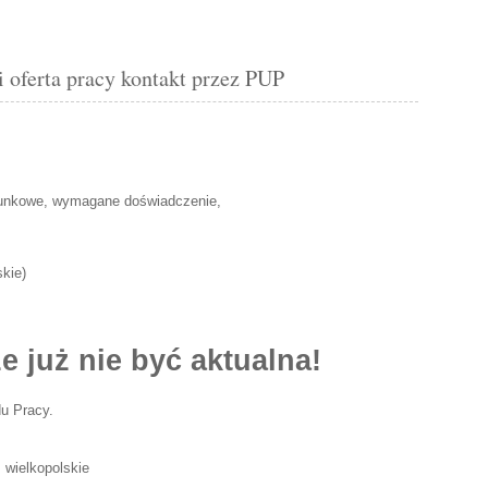
oferta pracy kontakt przez PUP
unkowe, wymagane doświadczenie,
skie
)
e już nie być aktualna!
u Pracy.
: wielkopolskie