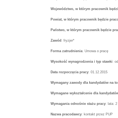
Województwo, w którym pracownik będzi
Powiat, w którym pracownik będzie prac
Państwo, w którym pracownik będzie pr
Zawód
: fryzjer*
Forma zatrudnienia
: Umowa o pracę
Wysokość wynagrodzenia i typ stawki
: o
Data rozpoczęcia pracy
: 01.12.2015
Wymagany zawody dla kandydatów na to
Wymagane wykształcenie dla kandydatów
Wymagania odnośnie stażu pracy
: lata: 2
Nazwa pracodawcy
: kontakt przez PUP