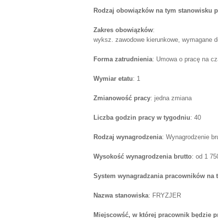
Rodzaj obowiązków na tym stanowisku p
Zakres obowiązków
:
wyksz. zawodowe kierunkowe, wymagane d
Forma zatrudnienia
: Umowa o pracę na cz
Wymiar etatu
: 1
Zmianowość pracy
: jedna zmiana
Liczba godzin pracy w tygodniu
: 40
Rodzaj wynagrodzenia
: Wynagrodzenie br
Wysokość wynagrodzenia brutto
: od 1 7
System wynagradzania pracowników na 
Nazwa stanowiska
: FRYZJER
Miejscowść, w której pracownik będzie 