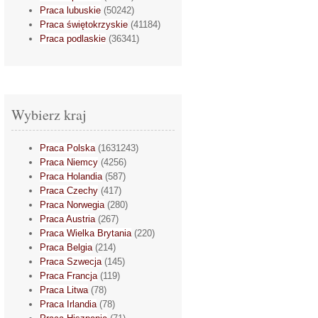
Praca lubuskie
(50242)
Praca świętokrzyskie
(41184)
Praca podlaskie
(36341)
Wybierz kraj
Praca Polska
(1631243)
Praca Niemcy
(4256)
Praca Holandia
(587)
Praca Czechy
(417)
Praca Norwegia
(280)
Praca Austria
(267)
Praca Wielka Brytania
(220)
Praca Belgia
(214)
Praca Szwecja
(145)
Praca Francja
(119)
Praca Litwa
(78)
Praca Irlandia
(78)