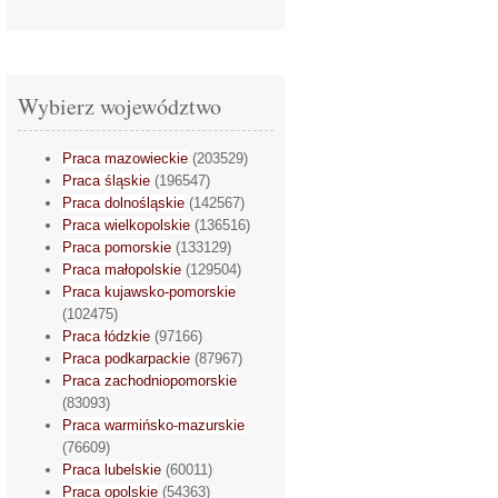
Wybierz województwo
Praca mazowieckie
(203529)
Praca śląskie
(196547)
Praca dolnośląskie
(142567)
Praca wielkopolskie
(136516)
Praca pomorskie
(133129)
Praca małopolskie
(129504)
Praca kujawsko-pomorskie
(102475)
Praca łódzkie
(97166)
Praca podkarpackie
(87967)
Praca zachodniopomorskie
(83093)
Praca warmińsko-mazurskie
(76609)
Praca lubelskie
(60011)
Praca opolskie
(54363)