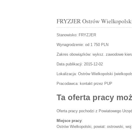
FRYZJER Ostrów Wielkopolski 
Stanowisko:
FRYZJER
Wynagrodzenie: od 1 750 PLN
Zakres obowiązków:
wyksz. zawodowe kier
Data publikacji:
2015-12-02
Lokalizacja:
Ostrów Wielkopolski
(
wielkopol
Pracodawca:
kontakt przez PUP
Ta oferta pracy moż
Oferta pracy pochodzi z Powiatowego Urzęd
Miejsce pracy
:
Ostrów Wielkopolski, powiat: ostrowski, woj