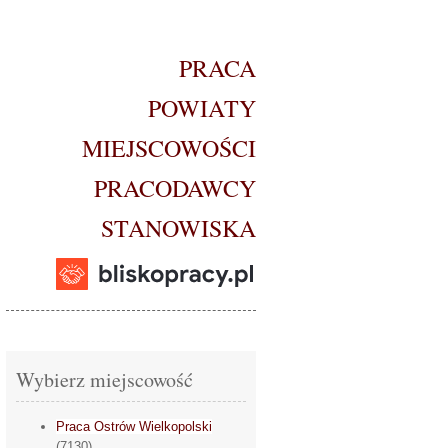
PRACA
POWIATY
MIEJSCOWOŚCI
PRACODAWCY
STANOWISKA
Wybierz miejscowość
Praca Ostrów Wielkopolski
(7130)