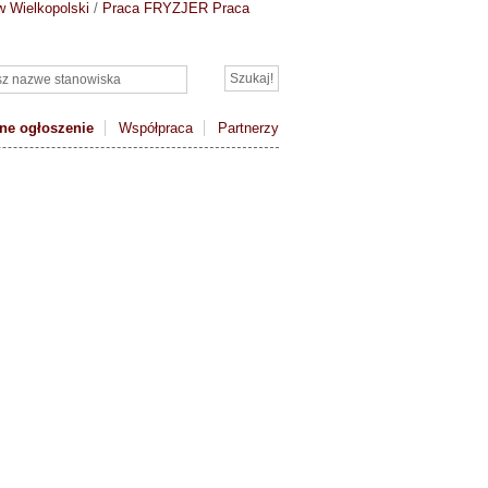
w Wielkopolski
/
Praca FRYZJER
Praca
ne ogłoszenie
Współpraca
Partnerzy