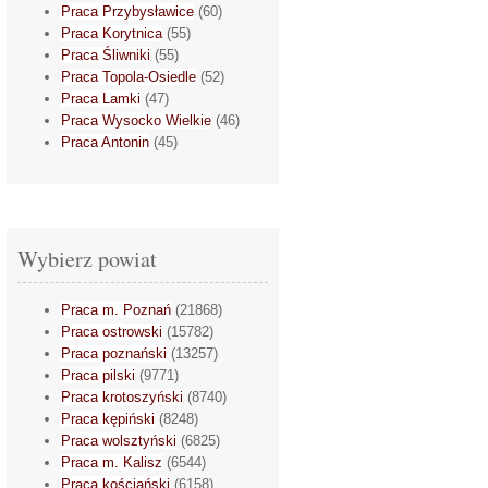
Praca Przybysławice
(60)
Praca Korytnica
(55)
Praca Śliwniki
(55)
Praca Topola-Osiedle
(52)
Praca Lamki
(47)
Praca Wysocko Wielkie
(46)
Praca Antonin
(45)
Wybierz powiat
Praca m. Poznań
(21868)
Praca ostrowski
(15782)
Praca poznański
(13257)
Praca pilski
(9771)
Praca krotoszyński
(8740)
Praca kępiński
(8248)
Praca wolsztyński
(6825)
Praca m. Kalisz
(6544)
Praca kościański
(6158)