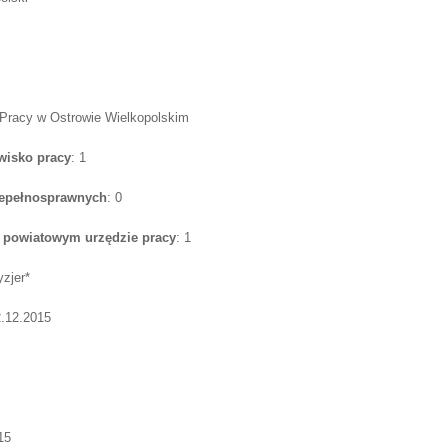
 Pracy w Ostrowie Wielkopolskim
wisko pracy
: 1
iepełnosprawnych
: 0
w powiatowym urzędzie pracy
: 1
ryzjer*
2.12.2015
15