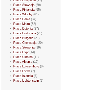
Praca Hiszpania
(71)
Praca Słowacja
(69)
Praca Finlandia
(65)
Praca Włochy
(61)
Praca Dania
(37)
Praca Malta
(32)
Praca Estonia
(27)
Praca Portugalia
(25)
Praca Bułgaria
(21)
Praca Chorwacja
(20)
Praca Słowenia
(19)
Praca Cypr
(14)
Praca Ukraina
(11)
Praca Albania
(10)
Praca Luksemburg
(8)
Praca Łotwa
(7)
Praca Islandia
(6)
Praca Lichtenstein
(5)