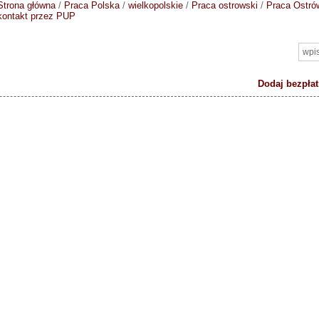
Strona główna
/
Praca Polska
/
wielkopolskie
/
Praca ostrowski
/
Praca Ostró
kontakt przez PUP
Dodaj bezpłat