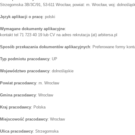
Strzegomska 3B/3C/91, 53-611 Wrocław, powiat: m. Wrocław, woj: dolnośląsk
Język aplikacji o pracę
: polski
Wymagane dokumenty aplikacyjne
:
kontakt tel 71 723 40 19 lub CV na adres rekrutacja (at) arbitersa.pl
Sposób przekazania dokumentów aplikacyjnych
: Preferowane formy konta
Typ podmiotu pracodawcy
: UP
Województwo pracodawcy
: dolnośląskie
Powiat pracodawcy
: m. Wrocław
Gmina pracodawcy
: Wrocław
Kraj pracodawcy
: Polska
Miejscowość pracodawcy
: Wrocław
Ulica pracodawcy
: Strzegomska