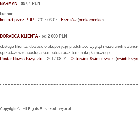
BARMAN
- 997,4 PLN
barman
kontakt przez PUP
- 2017-03-07 -
Brzozów
(
podkarpackie
)
DORADCA KLIENTA
- od 2 000 PLN
obsługa klienta, dbałość o ekspozycję produktów, wygląd i wizerunek salon
sprzedażowychobsługa komputera oraz terminala płatniczego
Restar Nowak Krzysztof
- 2017-08-01 -
Ostrowiec Świętokrzyski
(
świętokrzys
Copyright © - All Rights Reserved - wypr.pl