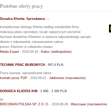
Podobne oferty pracy
Doradca Klienta- Sprzedawca
- -
kompleksowa obsługa Klienta według standardów firmy
realizacja planu sprzedaży na jak najwyższym poziomie
fachowe doradztwo Klientom w wyborze odpowiedniego sprzętu
dbanie o odpowiednie zatowarowanie salonu
pomoc Klientom w załadunku towaru
Media Expert
- 2016-04-19 -
Kalisz
(
wielkopolskie
)
TECHNIK PRAC BIUROWYCH
- 997,4 PLN
Prace biurowe, wprowadzanie faktur
kontakt przez PUP
- 2016-09-22 -
Jabłonowo
(
mazowieckie
)
DORADCA KLIENTA K/M
- 2 800 - 3 300 PLN
jw
BRICOMAN POLSKA SP. Z O. O.
- 2018-08-28 -
Warszawa
(
mazowieckie
)