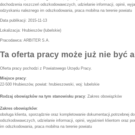
dochodzenia roszczeń odszkodowawczych, udzielanie informacji, opinii, wyj
odzyskaniu naleznego im odszkodowania, praca mobilna na terenie powiatu
Data publikacji:
2015-11-13
Lokalizacja:
Hrubieszów
(
lubelskie
)
Pracodawca:
ARBITER S.A.
Ta oferta pracy może już nie być a
Oferta pracy pochodzi z Powiatowego Urzędu Pracy.
Miejsce pracy
:
22-500 Hrubieszów, powiat: hrubieszowski, woj: lubelskie
Rodzaj obowiązków na tym stanowisku pracy
: Zakres obowiązków
Zakres obowiązków
:
obsługa klienta, sporządznie oraz kompletowanie dokumentacji,potrzebnej d
odszkodowawczych, udzielanie informacji, opinii, wyjaśnień klientom oraz 
im odszkodowania, praca mobilna na terenie powiatu