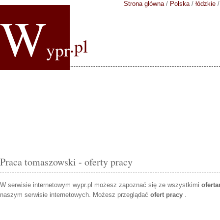
Strona główna
/
Polska
/
łódzkie
W
.pl
ypr
Praca tomaszowski - oferty pracy
W serwisie internetowym wypr.pl możesz zapoznać się ze wszystkimi
ofert
naszym serwisie internetowych. Możesz przeglądać
ofert pracy
.