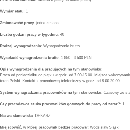
Wymiar etatu
: 1
Zmianowość pracy
: jedna zmiana
Liczba godzin pracy w tygodniu
: 40
Rodzaj wynagrodzenia
: Wynagrodzenie brutto
Wysokość wynagrodzenia brutto
: 1 850 - 3 500 PLN
Opis wynagrodzenia dla pracujących na tym stanowisku
:
Praca od poniedziałku do piątku w godz. od 7.00-15.00. Miejsce wykonywani
teren Polski. Kontakt z pracodawcą telefoniczny w godz. od 8.00-20.00
System wynagradzania pracowników na tym stanowisku
: Czasowy ze st
Czy pracodawca szuka pracowników gotowych do pracy od zaraz?
: 1
Nazwa stanowiska
: DEKARZ
Miejscowść, w której pracownik będzie pracował
: Wodzisław Śląski