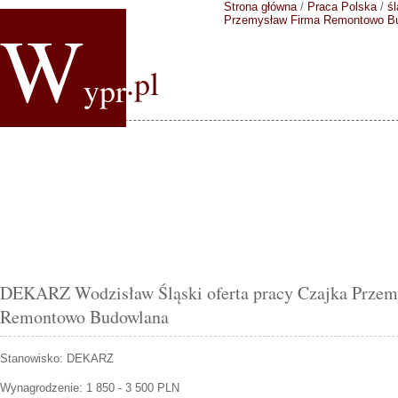
Strona główna
/
Praca Polska
/
śl
W
Przemysław Firma Remontowo B
.pl
ypr
DEKARZ Wodzisław Śląski oferta pracy Czajka Przem
Remontowo Budowlana
Stanowisko:
DEKARZ
Wynagrodzenie: 1 850 - 3 500 PLN