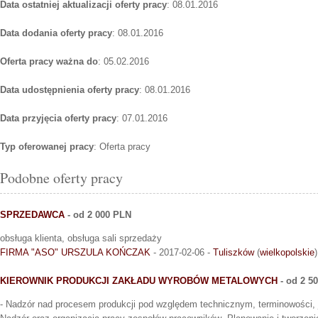
Data ostatniej aktualizacji oferty pracy
: 08.01.2016
Data dodania oferty pracy
: 08.01.2016
Oferta pracy ważna do
: 05.02.2016
Data udostępnienia oferty pracy
: 08.01.2016
Data przyjęcia oferty pracy
: 07.01.2016
Typ oferowanej pracy
: Oferta pracy
Podobne oferty pracy
SPRZEDAWCA
- od 2 000 PLN
obsługa klienta, obsługa sali sprzedaży
FIRMA "ASO" URSZULA KOŃCZAK
- 2017-02-06 -
Tuliszków
(
wielkopolskie
)
KIEROWNIK PRODUKCJI ZAKŁADU WYROBÓW METALOWYCH
- od 2 5
- Nadzór nad procesem produkcji pod względem technicznym, terminowości, j