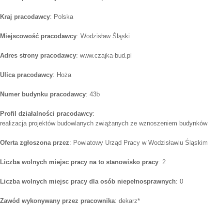
Kraj pracodawcy
: Polska
Miejscowość pracodawcy
: Wodzisław Śląski
Adres strony pracodawcy
: www.czajka-bud.pl
Ulica pracodawcy
: Hoża
Numer budynku pracodawcy
: 43b
Profil działalności pracodawcy
:
realizacja projektów budowlanych zwiążanych ze wznoszeniem budynków
Oferta zgłoszona przez
: Powiatowy Urząd Pracy w Wodzisławiu Śląskim
Liczba wolnych miejsc pracy na to stanowisko pracy
: 2
Liczba wolnych miejsc pracy dla osób niepełnosprawnych
: 0
Zawód wykonywany przez pracownika
: dekarz*