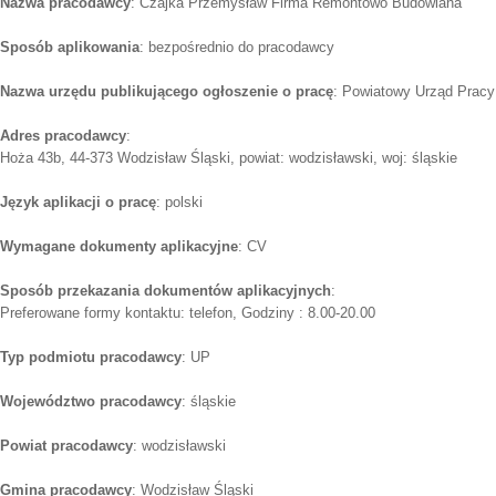
Nazwa pracodawcy
: Czajka Przemysław Firma Remontowo Budowlana
Sposób aplikowania
: bezpośrednio do pracodawcy
Nazwa urzędu publikującego ogłoszenie o pracę
: Powiatowy Urząd Pracy
Adres pracodawcy
:
Hoża 43b, 44-373 Wodzisław Śląski, powiat: wodzisławski, woj: śląskie
Język aplikacji o pracę
: polski
Wymagane dokumenty aplikacyjne
: CV
Sposób przekazania dokumentów aplikacyjnych
:
Preferowane formy kontaktu: telefon, Godziny : 8.00-20.00
Typ podmiotu pracodawcy
: UP
Województwo pracodawcy
: śląskie
Powiat pracodawcy
: wodzisławski
Gmina pracodawcy
: Wodzisław Śląski