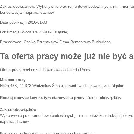
Zakres obowiązków:
Wykonywnie prac remontowo-budowlanych, min. montaż 
konserwacja i naprawa dachów.
Data publikacji:
2016-01-08
Lokalizacja:
Wodzisław Śląski
(
śląskie
)
Pracodawca:
Czajka Przemysław Firma Remontowo Budowlana
Ta oferta pracy może już nie być a
Oferta pracy pochodzi z Powiatowego Urzędu Pracy.
Miejsce pracy
:
Hoża 43B, 44-373 Wodzisław Śląski, powiat: wodzisławski, woj: śląskie
Rodzaj obowiązków na tym stanowisku pracy
: Zakres obowiązków
Zakres obowiązków
:
Wykonywnie prac remontowo-budowlanych, min. montaż konstrukcji i pokryć
naprawa dachów.
Forma zatrudnienia
: Umowa o pracę na okres próbny