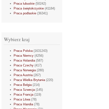
Praca lubuskie
(50242)
Praca świętokrzyskie
(41184)
Praca podlaskie
(36341)
Wybierz kraj
Praca Polska
(1631243)
Praca Niemcy
(4256)
Praca Holandia
(587)
Praca Czechy
(417)
Praca Norwegia
(280)
Praca Austria
(267)
Praca Wielka Brytania
(220)
Praca Belgia
(214)
Praca Szwecja
(145)
Praca Francja
(119)
Praca Litwa
(78)
Praca Irlandia
(78)