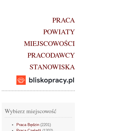
PRACA
POWIATY
MIEJSCOWOŚCI
PRACODAWCY
STANOWISKA
Wybierz miejscowość
Praca Będzin
(2201)
Praca Czeladź
(1202)