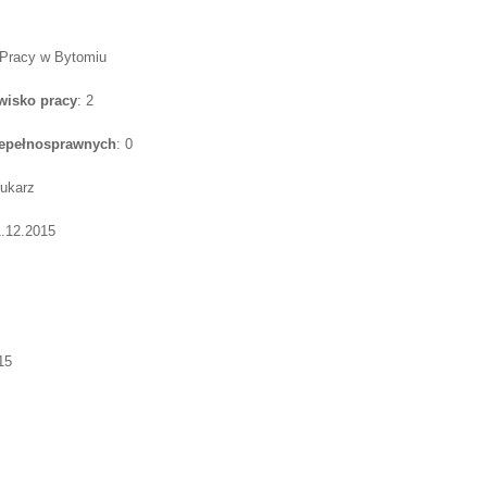
 Pracy w Bytomiu
wisko pracy
: 2
iepełnosprawnych
: 0
rukarz
1.12.2015
15