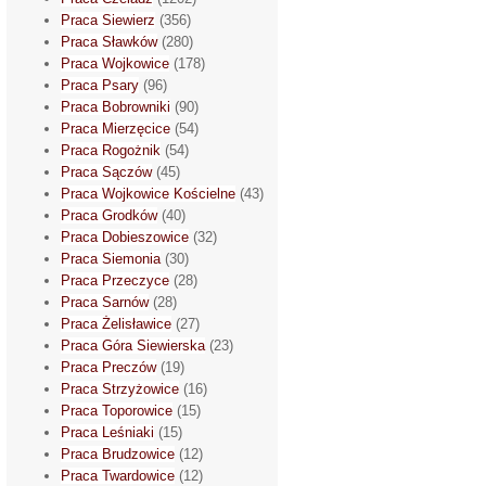
Praca Siewierz
(356)
Praca Sławków
(280)
Praca Wojkowice
(178)
Praca Psary
(96)
Praca Bobrowniki
(90)
Praca Mierzęcice
(54)
Praca Rogożnik
(54)
Praca Sączów
(45)
Praca Wojkowice Kościelne
(43)
Praca Grodków
(40)
Praca Dobieszowice
(32)
Praca Siemonia
(30)
Praca Przeczyce
(28)
Praca Sarnów
(28)
Praca Żelisławice
(27)
Praca Góra Siewierska
(23)
Praca Preczów
(19)
Praca Strzyżowice
(16)
Praca Toporowice
(15)
Praca Leśniaki
(15)
Praca Brudzowice
(12)
Praca Twardowice
(12)