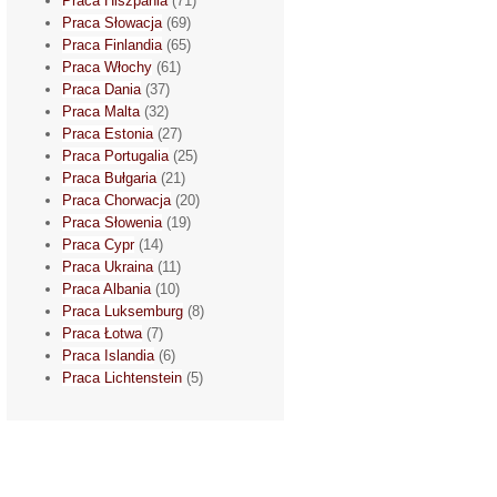
Praca Hiszpania
(71)
Praca Słowacja
(69)
Praca Finlandia
(65)
Praca Włochy
(61)
Praca Dania
(37)
Praca Malta
(32)
Praca Estonia
(27)
Praca Portugalia
(25)
Praca Bułgaria
(21)
Praca Chorwacja
(20)
Praca Słowenia
(19)
Praca Cypr
(14)
Praca Ukraina
(11)
Praca Albania
(10)
Praca Luksemburg
(8)
Praca Łotwa
(7)
Praca Islandia
(6)
Praca Lichtenstein
(5)