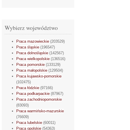
Wybierz województwo
Praca mazowieckie
(203529)
Praca śląskie
(196547)
Praca dolnośląskie
(142567)
Praca wielkopolskie
(136516)
Praca pomorskie
(133129)
Praca małopolskie
(129504)
Praca kujawsko-pomorskie
(102475)
Praca łódzkie
(97166)
Praca podkarpackie
(87967)
Praca zachodniopomorskie
(83093)
Praca warmińsko-mazurskie
(76609)
Praca lubelskie
(60011)
Praca opolskie
(54363)