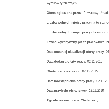
wyrobów tytoniowych
Oferta zgłoszona przez
: Powiatowy Urząd
Liczba wolnych miejsc pracy na to stano
Liczba wolnych miejsc pracy dla osób n
Zawód wykonywany przez pracownika
: b
Data ostatniej aktualizacji oferty pracy
: 0
Data dodania oferty pracy
: 02.11.2015
Oferta pracy ważna do
: 02.12.2015
Data udostępnienia oferty pracy
: 02.11.20
Data przyjęcia oferty pracy
: 02.11.2015
Typ oferowanej pracy
: Oferta pracy