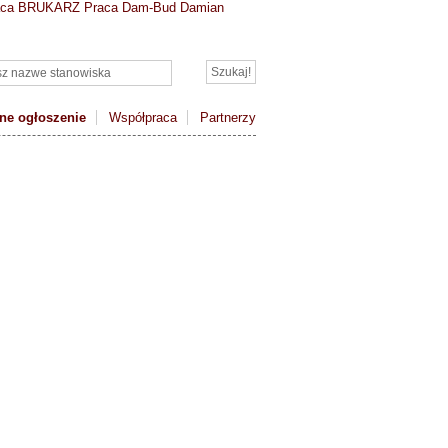
aca BRUKARZ
Praca Dam-Bud Damian
ne ogłoszenie
Współpraca
Partnerzy