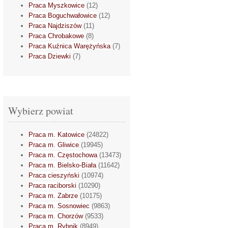
Praca Myszkowice
(12)
Praca Boguchwałowice
(12)
Praca Najdziszów
(11)
Praca Chrobakowe
(8)
Praca Kuźnica Warężyńska
(7)
Praca Dziewki
(7)
Wybierz powiat
Praca m. Katowice
(24822)
Praca m. Gliwice
(19945)
Praca m. Częstochowa
(13473)
Praca m. Bielsko-Biała
(11642)
Praca cieszyński
(10974)
Praca raciborski
(10290)
Praca m. Zabrze
(10175)
Praca m. Sosnowiec
(9863)
Praca m. Chorzów
(9533)
Praca m. Rybnik
(8949)