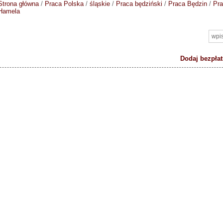
Strona główna
/
Praca Polska
/
śląskie
/
Praca będziński
/
Praca Będzin
/
Pr
Hamela
Dodaj bezpłat