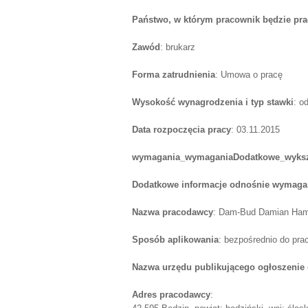
Państwo, w którym pracownik będzie pr
Zawód
: brukarz
Forma zatrudnienia
: Umowa o pracę
Wysokość wynagrodzenia i typ stawki
: o
Data rozpoczęcia pracy
: 03.11.2015
wymagania_wymaganiaDodatkowe_wyksz
Dodatkowe informacje odnośnie wymagań
Nazwa pracodawcy
: Dam-Bud Damian Ham
Sposób aplikowania
: bezpośrednio do pr
Nazwa urzędu publikującego ogłoszenie 
Adres pracodawcy
: