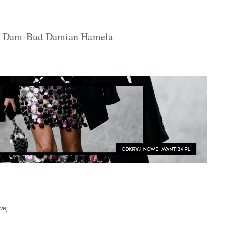
y Dam-Bud Damian Hamela
wej