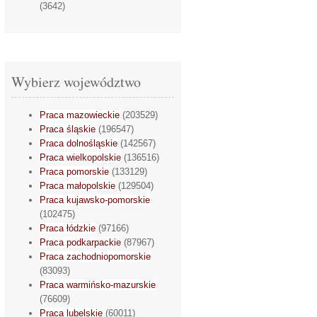
(3642)
Wybierz województwo
Praca mazowieckie
(203529)
Praca śląskie
(196547)
Praca dolnośląskie
(142567)
Praca wielkopolskie
(136516)
Praca pomorskie
(133129)
Praca małopolskie
(129504)
Praca kujawsko-pomorskie
(102475)
Praca łódzkie
(97166)
Praca podkarpackie
(87967)
Praca zachodniopomorskie
(83093)
Praca warmińsko-mazurskie
(76609)
Praca lubelskie
(60011)