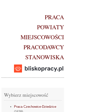
PRACA
POWIATY
MIEJSCOWOŚCI
PRACODAWCY
STANOWISKA
Wybierz miejscowość
Praca Czechowice-Dziedzice
(1639)