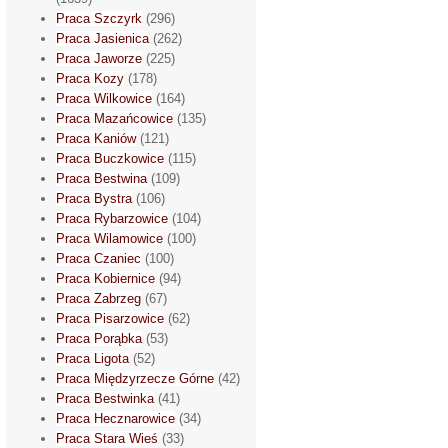
Praca Szczyrk
(296)
Praca Jasienica
(262)
Praca Jaworze
(225)
Praca Kozy
(178)
Praca Wilkowice
(164)
Praca Mazańcowice
(135)
Praca Kaniów
(121)
Praca Buczkowice
(115)
Praca Bestwina
(109)
Praca Bystra
(106)
Praca Rybarzowice
(104)
Praca Wilamowice
(100)
Praca Czaniec
(100)
Praca Kobiernice
(94)
Praca Zabrzeg
(67)
Praca Pisarzowice
(62)
Praca Porąbka
(53)
Praca Ligota
(52)
Praca Międzyrzecze Górne
(42)
Praca Bestwinka
(41)
Praca Hecznarowice
(34)
Praca Stara Wieś
(33)