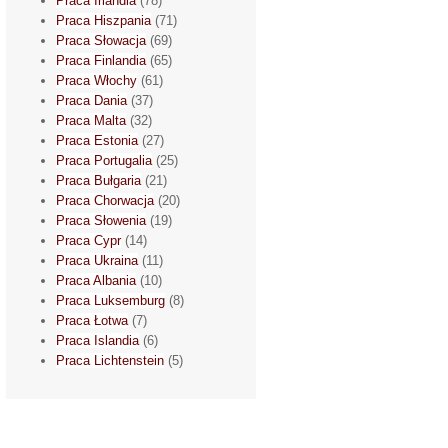
Praca Irlandia
(78)
Praca Hiszpania
(71)
Praca Słowacja
(69)
Praca Finlandia
(65)
Praca Włochy
(61)
Praca Dania
(37)
Praca Malta
(32)
Praca Estonia
(27)
Praca Portugalia
(25)
Praca Bułgaria
(21)
Praca Chorwacja
(20)
Praca Słowenia
(19)
Praca Cypr
(14)
Praca Ukraina
(11)
Praca Albania
(10)
Praca Luksemburg
(8)
Praca Łotwa
(7)
Praca Islandia
(6)
Praca Lichtenstein
(5)