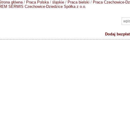
Strona główna
/
Praca Polska
/
śląskie
/
Praca bielski
/
Praca Czechowice-Dz
REM SERWIS Czechowice-Dziedzice Spółka z o.o.
Dodaj bezpłat