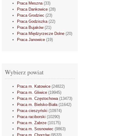
Praca Meszna
(33)
Praca Dankowice
(28)
Praca Grodziec
(23)
Praca Godziszka
(22)
Praca Bujaków
(21)
Praca Międzyrzecze Dolne
(20)
Praca Janowice
(19)
Wybierz powiat
Praca m. Katowice
(24822)
Praca m. Gliwice
(19945)
Praca m. Częstochowa
(13473)
Praca m. Bielsko-Biała
(11642)
Praca cieszyński
(10974)
Praca raciborski
(10290)
Praca m. Zabrze
(10175)
Praca m. Sosnowiec
(9863)
Praca m. Chorzów
(9533)