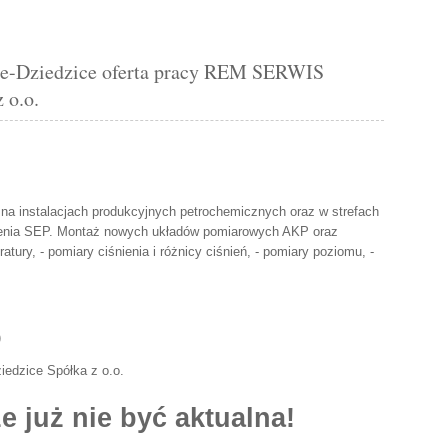
Dziedzice oferta pracy REM SERWIS
 o.o.
na instalacjach produkcyjnych petrochemicznych oraz w strefach
ienia SEP. Montaż nowych układów pomiarowych AKP oraz
tury, - pomiary ciśnienia i różnicy ciśnień, - pomiary poziomu, -
)
dzice Spółka z o.o.
e już nie być aktualna!