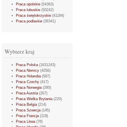
Praca opolskie
(54363)
Praca lubuskie
(50242)
Praca świętokrzyskie
(41184)
Praca podlaskie
(36341)
Wybierz kraj
Praca Polska
(1631243)
Praca Niemcy
(4256)
Praca Holandia
(587)
Praca Czechy
(417)
Praca Norwegia
(280)
Praca Austria
(267)
Praca Wielka Brytania
(220)
Praca Belgia
(214)
Praca Szwecja
(145)
Praca Francja
(119)
Praca Litwa
(78)