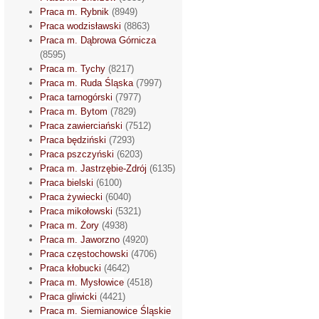
Praca m. Rybnik
(8949)
Praca wodzisławski
(8863)
Praca m. Dąbrowa Górnicza
(8595)
Praca m. Tychy
(8217)
Praca m. Ruda Śląska
(7997)
Praca tarnogórski
(7977)
Praca m. Bytom
(7829)
Praca zawierciański
(7512)
Praca będziński
(7293)
Praca pszczyński
(6203)
Praca m. Jastrzębie-Zdrój
(6135)
Praca bielski
(6100)
Praca żywiecki
(6040)
Praca mikołowski
(5321)
Praca m. Żory
(4938)
Praca m. Jaworzno
(4920)
Praca częstochowski
(4706)
Praca kłobucki
(4642)
Praca m. Mysłowice
(4518)
Praca gliwicki
(4421)
Praca m. Siemianowice Śląskie