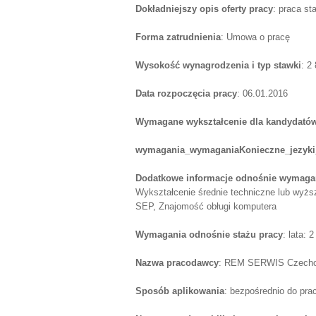
Dokładniejszy opis oferty pracy
: praca sta
Forma zatrudnienia
: Umowa o pracę
Wysokość wynagrodzenia i typ stawki
: 2
Data rozpoczęcia pracy
: 06.01.2016
Wymagane wykształcenie dla kandydatów
wymagania_wymaganiaKonieczne_jezyki
Dodatkowe informacje odnośnie wymagań
Wykształcenie średnie techniczne lub wyżs
SEP, Znajomość obługi komputera
Wymagania odnośnie stażu pracy
: lata: 2
Nazwa pracodawcy
: REM SERWIS Czechow
Sposób aplikowania
: bezpośrednio do pr