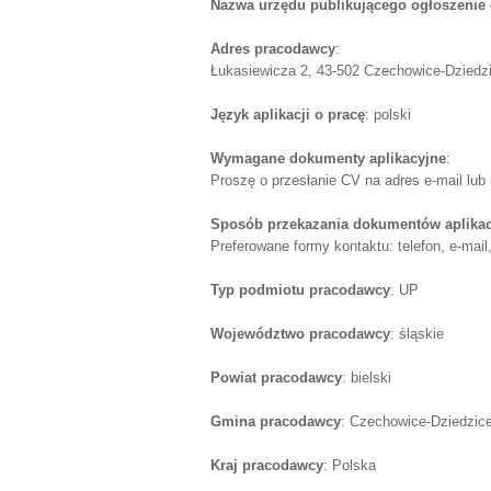
Nazwa urzędu publikującego ogłoszenie 
Adres pracodawcy
:
Łukasiewicza 2, 43-502 Czechowice-Dziedzice
Język aplikacji o pracę
: polski
Wymagane dokumenty aplikacyjne
:
Proszę o przesłanie CV na adres e-mail lub 
Sposób przekazania dokumentów aplika
Preferowane formy kontaktu: telefon, e-mail
Typ podmiotu pracodawcy
: UP
Województwo pracodawcy
: śląskie
Powiat pracodawcy
: bielski
Gmina pracodawcy
: Czechowice-Dziedzic
Kraj pracodawcy
: Polska