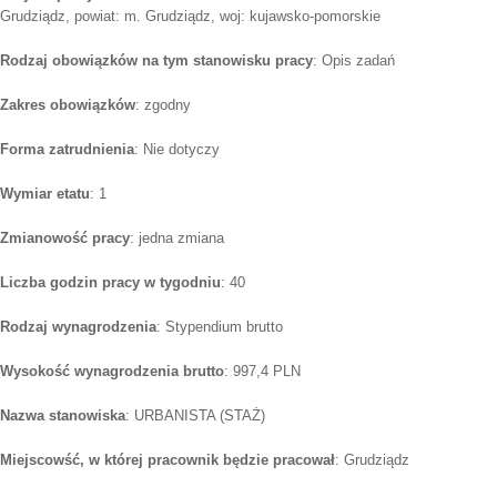
Grudziądz, powiat: m. Grudziądz, woj: kujawsko-pomorskie
Rodzaj obowiązków na tym stanowisku pracy
: Opis zadań
Zakres obowiązków
: zgodny
Forma zatrudnienia
: Nie dotyczy
Wymiar etatu
: 1
Zmianowość pracy
: jedna zmiana
Liczba godzin pracy w tygodniu
: 40
Rodzaj wynagrodzenia
: Stypendium brutto
Wysokość wynagrodzenia brutto
: 997,4 PLN
Nazwa stanowiska
: URBANISTA (STAŻ)
Miejscowść, w której pracownik będzie pracował
: Grudziądz