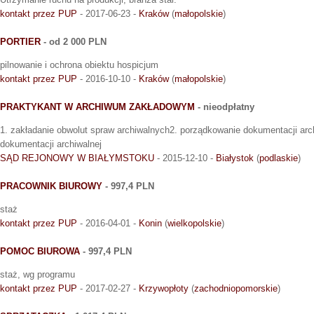
kontakt przez PUP
- 2017-06-23 -
Kraków
(
małopolskie
)
PORTIER
- od 2 000 PLN
pilnowanie i ochrona obiektu hospicjum
kontakt przez PUP
- 2016-10-10 -
Kraków
(
małopolskie
)
PRAKTYKANT W ARCHIWUM ZAKŁADOWYM
- nieodpłatny
1. zakładanie obwolut spraw archiwalnych2. porządkowanie dokumentacji arc
dokumentacji archiwalnej
SĄD REJONOWY W BIAŁYMSTOKU
- 2015-12-10 -
Białystok
(
podlaskie
)
PRACOWNIK BIUROWY
- 997,4 PLN
staż
kontakt przez PUP
- 2016-04-01 -
Konin
(
wielkopolskie
)
POMOC BIUROWA
- 997,4 PLN
staż, wg programu
kontakt przez PUP
- 2017-02-27 -
Krzywopłoty
(
zachodniopomorskie
)