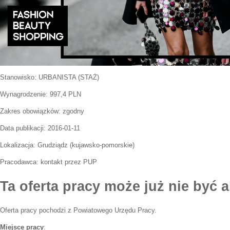
Stanowisko:
URBANISTA (STAŻ)
Wynagrodzenie: 997,4 PLN
Zakres obowiązków:
zgodny
Data publikacji:
2016-01-11
Lokalizacja:
Grudziądz
(
kujawsko-pomorskie
)
Pracodawca:
kontakt przez PUP
Ta oferta pracy może już nie być a
Oferta pracy pochodzi z Powiatowego Urzędu Pracy.
Miejsce pracy
: