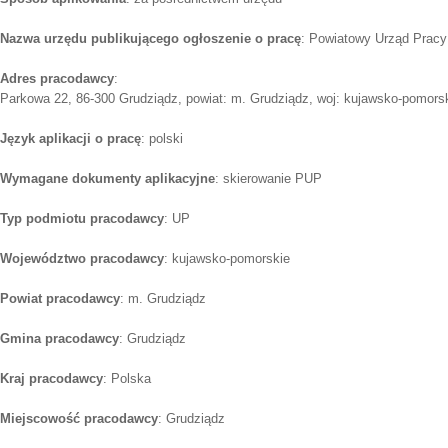
Nazwa urzędu publikującego ogłoszenie o pracę
: Powiatowy Urząd Pracy
Adres pracodawcy
:
Parkowa 22, 86-300 Grudziądz, powiat: m. Grudziądz, woj: kujawsko-pomors
Język aplikacji o pracę
: polski
Wymagane dokumenty aplikacyjne
: skierowanie PUP
Typ podmiotu pracodawcy
: UP
Województwo pracodawcy
: kujawsko-pomorskie
Powiat pracodawcy
: m. Grudziądz
Gmina pracodawcy
: Grudziądz
Kraj pracodawcy
: Polska
Miejscowość pracodawcy
: Grudziądz