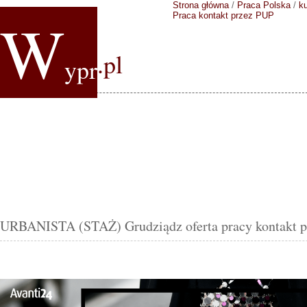
Strona główna
/
Praca Polska
/
k
W
Praca kontakt przez PUP
.pl
ypr
URBANISTA (STAŻ) Grudziądz oferta pracy kontakt 