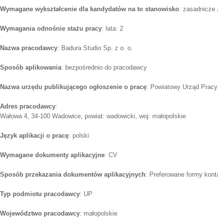
Wymagane wykształcenie dla kandydatów na to stanowisko
: zasadnicze
Wymagania odnośnie stażu pracy
: lata: 2
Nazwa pracodawcy
: Badura Studio Sp. z o. o.
Sposób aplikowania
: bezpośrednio do pracodawcy
Nazwa urzędu publikującego ogłoszenie o pracę
: Powiatowy Urząd Prac
Adres pracodawcy
:
Wałowa 4, 34-100 Wadowice, powiat: wadowicki, woj: małopolskie
Język aplikacji o pracę
: polski
Wymagane dokumenty aplikacyjne
: CV
Sposób przekazania dokumentów aplikacyjnych
: Preferowane formy konta
Typ podmiotu pracodawcy
: UP
Województwo pracodawcy
: małopolskie