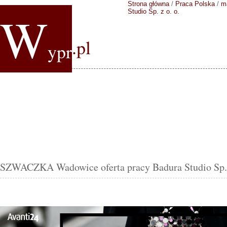
Strona główna
/
Praca Polska
/
m
W
Studio Sp. z o. o.
.pl
ypr
SZWACZKA Wadowice oferta pracy Badura Studio Sp. 