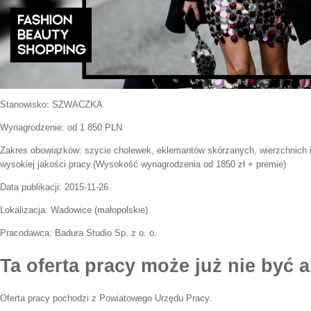
Stanowisko:
SZWACZKA
Wynagrodzenie: od 1 850 PLN
Zakres obowiązków:
szycie cholewek, eklemantów skórzanych, wierzchnich 
wysokiej jakości pracy.(Wysokość wynagrodzenia od 1850 zł + premie)
Data publikacji:
2015-11-26
Lokalizacja:
Wadowice
(
małopolskie
)
Pracodawca:
Badura Studio Sp. z o. o.
Ta oferta pracy może już nie być a
Oferta pracy pochodzi z Powiatowego Urzędu Pracy.