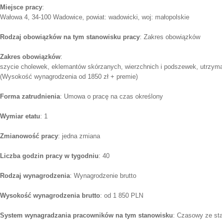
Miejsce pracy
:
Wałowa 4, 34-100 Wadowice, powiat: wadowicki, woj: małopolskie
Rodzaj obowiązków na tym stanowisku pracy
: Zakres obowiązków
Zakres obowiązków
:
szycie cholewek, eklemantów skórzanych, wierzchnich i podszewek, utrzyman
(Wysokość wynagrodzenia od 1850 zł + premie)
Forma zatrudnienia
: Umowa o pracę na czas określony
Wymiar etatu
: 1
Zmianowość pracy
: jedna zmiana
Liczba godzin pracy w tygodniu
: 40
Rodzaj wynagrodzenia
: Wynagrodzenie brutto
Wysokość wynagrodzenia brutto
: od 1 850 PLN
System wynagradzania pracowników na tym stanowisku
: Czasowy ze st