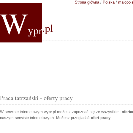
Strona główna
/
Polska
/
małopol
W
.pl
ypr
Praca tatrzański - oferty pracy
W serwisie internetowym wypr.pl możesz zapoznać się ze wszystkimi
ofert
naszym serwisie internetowych. Możesz przeglądać
ofert pracy
.