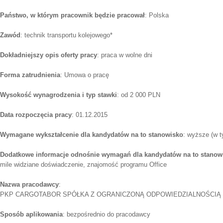
Państwo, w którym pracownik będzie pracował
: Polska
Zawód
: technik transportu kolejowego*
Dokładniejszy opis oferty pracy
: praca w wolne dni
Forma zatrudnienia
: Umowa o pracę
Wysokość wynagrodzenia i typ stawki
: od 2 000 PLN
Data rozpoczęcia pracy
: 01.12.2015
Wymagane wykształcenie dla kandydatów na to stanowisko
: wyższe (w t
Dodatkowe informacje odnośnie wymagań dla kandydatów na to stanow
mile widziane doświadczenie, znajomość programu Office
Nazwa pracodawcy
:
PKP CARGOTABOR SPÓŁKA Z OGRANICZONĄ ODPOWIEDZIALNOŚCIĄ
Sposób aplikowania
: bezpośrednio do pracodawcy