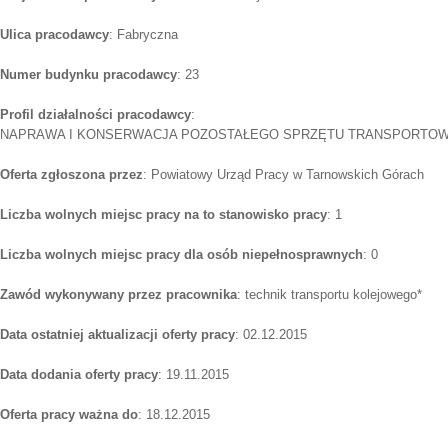
Ulica pracodawcy
: Fabryczna
Numer budynku pracodawcy
: 23
Profil działalności pracodawcy
:
NAPRAWA I KONSERWACJA POZOSTAŁEGO SPRZĘTU TRANSPORTO
Oferta zgłoszona przez
: Powiatowy Urząd Pracy w Tarnowskich Górach
Liczba wolnych miejsc pracy na to stanowisko pracy
: 1
Liczba wolnych miejsc pracy dla osób niepełnosprawnych
: 0
Zawód wykonywany przez pracownika
: technik transportu kolejowego*
Data ostatniej aktualizacji oferty pracy
: 02.12.2015
Data dodania oferty pracy
: 19.11.2015
Oferta pracy ważna do
: 18.12.2015