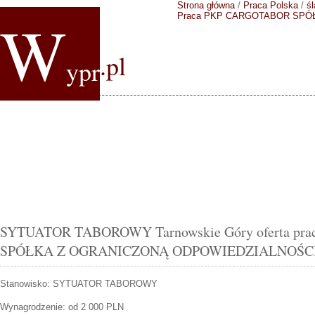
Strona główna
/
Praca Polska
/
śl
W
Praca PKP CARGOTABOR SPÓ
.pl
ypr
SYTUATOR TABOROWY Tarnowskie Góry oferta p
SPÓŁKA Z OGRANICZONĄ ODPOWIEDZIALNOŚC
Stanowisko:
SYTUATOR TABOROWY
Wynagrodzenie: od 2 000 PLN