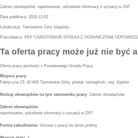
Zakres obowiązków:
raportowanie, udzielanie informacji o sytuacji w ZNT
Data publikacji:
2015-12-02
Lokalizacja:
Tarnowskie Góry
(
śląskie
)
Pracodawca:
PKP CARGOTABOR SPÓŁKA Z OGRANICZONĄ ODPOWIED
Ta oferta pracy może już nie być a
Oferta pracy pochodzi z Powiatowego Urzędu Pracy.
Miejsce pracy
:
Fabryczna 23, 42-600 Tarnowskie Góry, powiat: tarnogórski, woj: śląskie
Rodzaj obowiązków na tym stanowisku pracy
: Zakres obowiązków
Zakres obowiązków
:
raportowanie, udzielanie informacji o sytuacji w ZNT
Forma zatrudnienia
: Umowa o pracę na okres próbny
Wymiar etatu
: 1