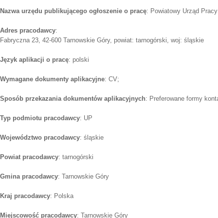
Nazwa urzędu publikującego ogłoszenie o pracę
: Powiatowy Urząd Pracy
Adres pracodawcy
:
Fabryczna 23, 42-600 Tarnowskie Góry, powiat: tarnogórski, woj: śląskie
Język aplikacji o pracę
: polski
Wymagane dokumenty aplikacyjne
: CV;
Sposób przekazania dokumentów aplikacyjnych
: Preferowane formy konta
Typ podmiotu pracodawcy
: UP
Województwo pracodawcy
: śląskie
Powiat pracodawcy
: tarnogórski
Gmina pracodawcy
: Tarnowskie Góry
Kraj pracodawcy
: Polska
Miejscowość pracodawcy
: Tarnowskie Góry