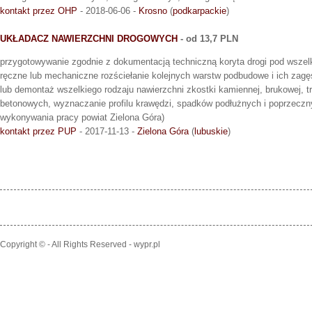
kontakt przez OHP
- 2018-06-06 -
Krosno
(
podkarpackie
)
UKŁADACZ NAWIERZCHNI DROGOWYCH
- od 13,7 PLN
przygotowywanie zgodnie z dokumentacją techniczną koryta drogi pod wszelk
ręczne lub mechaniczne rozściełanie kolejnych warstw podbudowe i ich zagę
lub demontaż wszelkiego rodzaju nawierzchni zkostki kamiennej, brukowej, tryl
betonowych, wyznaczanie profilu krawędzi, spadków podłużnych i poprzeczn
wykonywania pracy powiat Zielona Góra)
kontakt przez PUP
- 2017-11-13 -
Zielona Góra
(
lubuskie
)
Copyright © - All Rights Reserved - wypr.pl