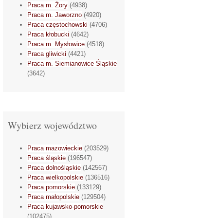
Praca m. Żory
(4938)
Praca m. Jaworzno
(4920)
Praca częstochowski
(4706)
Praca kłobucki
(4642)
Praca m. Mysłowice
(4518)
Praca gliwicki
(4421)
Praca m. Siemianowice Śląskie
(3642)
Wybierz województwo
Praca mazowieckie
(203529)
Praca śląskie
(196547)
Praca dolnośląskie
(142567)
Praca wielkopolskie
(136516)
Praca pomorskie
(133129)
Praca małopolskie
(129504)
Praca kujawsko-pomorskie
(102475)