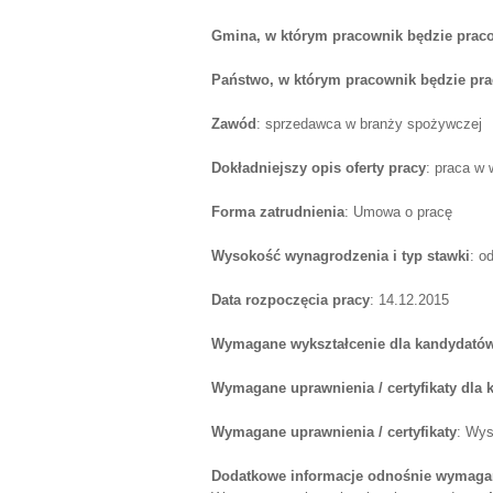
Gmina, w którym pracownik będzie prac
Państwo, w którym pracownik będzie pr
Zawód
: sprzedawca w branży spożywczej
Dokładniejszy opis oferty pracy
: praca w 
Forma zatrudnienia
: Umowa o pracę
Wysokość wynagrodzenia i typ stawki
: o
Data rozpoczęcia pracy
: 14.12.2015
Wymagane wykształcenie dla kandydatów
Wymagane uprawnienia / certyfikaty dla
Wymagane uprawnienia / certyfikaty
: Wys
Dodatkowe informacje odnośnie wymagań