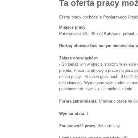
Ta oferta pracy moż
Oferta pracy pochodzi z Powiatowego Urzęd
Miejsce pracy
:
Panewnicka 148, 40-772 Katowice, powiat: m
Rodzaj obowiązków na tym stanowisku p
Zakres obowiązków
:
- Sprzedaż win w specjalistycznym sklepie 
premia. Praca na umowę o pracę na począte
czasu pracy.- Praca w godzinach: 9:00-21:00
uzgodnienia). Wymagane wykształcenie min
podobnym stanowisku, ale niekoniecznie -
Forma zatrudnienia
: Umowa o pracę na ok
Wymiar etatu
: 1
Zmianowość pracy
: dwie zmiany