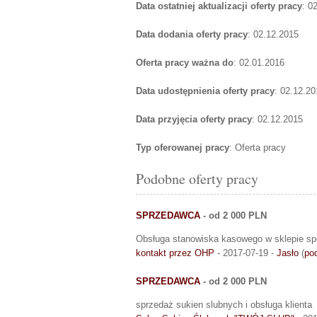
Data ostatniej aktualizacji oferty pracy
: 0
Data dodania oferty pracy
: 02.12.2015
Oferta pracy ważna do
: 02.01.2016
Data udostępnienia oferty pracy
: 02.12.20
Data przyjęcia oferty pracy
: 02.12.2015
Typ oferowanej pracy
: Oferta pracy
Podobne oferty pracy
SPRZEDAWCA
- od 2 000 PLN
Obsługa stanowiska kasowego w sklepie 
kontakt przez OHP
- 2017-07-19 -
Jasło
(
po
SPRZEDAWCA
- od 2 000 PLN
sprzedaż sukien slubnych i obsługa klienta