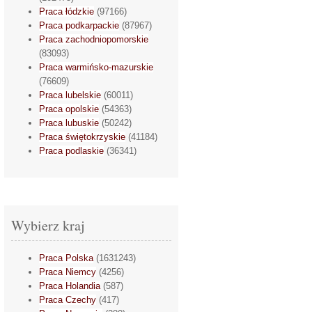
Praca łódzkie
(97166)
Praca podkarpackie
(87967)
Praca zachodniopomorskie
(83093)
Praca warmińsko-mazurskie
(76609)
Praca lubelskie
(60011)
Praca opolskie
(54363)
Praca lubuskie
(50242)
Praca świętokrzyskie
(41184)
Praca podlaskie
(36341)
Wybierz kraj
Praca Polska
(1631243)
Praca Niemcy
(4256)
Praca Holandia
(587)
Praca Czechy
(417)