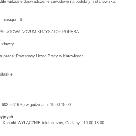
ile widziane doświadczenie zawodowe na podobnym stanowisku,
0, miesiące: 6
-USŁUGOWA NOVUM KRZYSZTOF PORĘBA
acodawcy
o pracę
: Powiatowy Urząd Pracy w Katowicach
śląskie
 602-527-676) w godzinach: 10:00-18:00.
cyjnych
:
in: Kontakt WYŁĄCZNIE telefoniczny, Godziny : 10:00-18:00