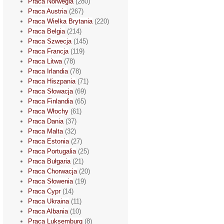
Praca Norwegia
(280)
Praca Austria
(267)
Praca Wielka Brytania
(220)
Praca Belgia
(214)
Praca Szwecja
(145)
Praca Francja
(119)
Praca Litwa
(78)
Praca Irlandia
(78)
Praca Hiszpania
(71)
Praca Słowacja
(69)
Praca Finlandia
(65)
Praca Włochy
(61)
Praca Dania
(37)
Praca Malta
(32)
Praca Estonia
(27)
Praca Portugalia
(25)
Praca Bułgaria
(21)
Praca Chorwacja
(20)
Praca Słowenia
(19)
Praca Cypr
(14)
Praca Ukraina
(11)
Praca Albania
(10)
Praca Luksemburg
(8)