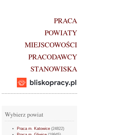
PRACA
POWIATY
MIEJSCOWOŚCI
PRACODAWCY
STANOWISKA
Wybierz powiat
Praca m. Katowice
(24822)
Praca m. Gliwice
(19945)