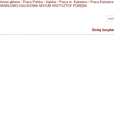
Strona główna
/
Praca Polska
/
śląskie
/
Praca m. Katowice
/
Praca Katowice
HANDLOWO-USŁUGOWA NOVUM KRZYSZTOF PORĘBA
Dodaj bezpłat