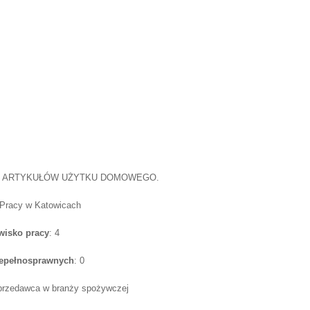
 ARTYKUŁÓW UŻYTKU DOMOWEGO.
 Pracy w Katowicach
wisko pracy
: 4
iepełnosprawnych
: 0
sprzedawca w branży spożywczej