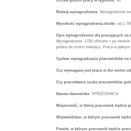
Liczba godzin pracy w tygodniu
: 40
Rodzaj wynagrodzenia
: Wynagrodzenie br
Wysokość wynagrodzenia brutto
: od 1 7
Opis wynagrodzenia dla pracujących na 
Wynagrodzenie: 1750 zł/brutto + po okresi
próbny do trzech miesięcy. Praca w pełnym
System wynagradzania pracowników na 
Czy wymagana jest praca w dni wolne od
Czy pracodawca szuka pracowników goto
Nazwa stanowiska
: SPRZEDAWCA
Miejscowść, w której pracownik będzie 
Województwo, w którym pracownik będzi
Powiat, w którym pracownik będzie prac