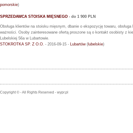
pomorskie
)
SPRZEDAWCA STOISKA MIĘSNEGO
- do 1 900 PLN
Obsługa klientów na stoisku mięsnym, dbanie o ekspozycję towaru, obsługa k
ważności. Osoby zainteresowane ofertą proszone są o kontakt osobisty z kie
Lubelskiej 56a w Lubartowie.
STOKROTKA SP. Z O.O.
- 2016-09-15 -
Lubartów
(
lubelskie
)
Copyright © - All Rights Reserved - wypr.pl