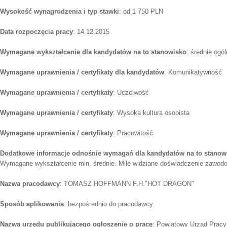
Wysokość wynagrodzenia i typ stawki
: od 1 750 PLN
Data rozpoczęcia pracy
: 14.12.2015
Wymagane wykształcenie dla kandydatów na to stanowisko
: średnie ogó
Wymagane uprawnienia / certyfikaty dla kandydatów
: Komunikatywność
Wymagane uprawnienia / certyfikaty
: Uczciwość
Wymagane uprawnienia / certyfikaty
: Wysoka kultura osobista
Wymagane uprawnienia / certyfikaty
: Pracowitość
Dodatkowe informacje odnośnie wymagań dla kandydatów na to stanow
Wymagane wykształcenie min. średnie. Mile widziane doświadczenie zawod
Nazwa pracodawcy
: TOMASZ HOFFMANN F.H."HOT DRAGON"
Sposób aplikowania
: bezpośrednio do pracodawcy
Nazwa urzędu publikującego ogłoszenie o pracę
: Powiatowy Urząd Pracy