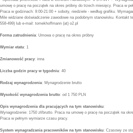
umowę o pracę na początek na okres próbny do trzech miesięcy. Praca w pe
Praca w godzinach: 9:00-21:00 + soboty, niedziele - według grafiku. Wymaga
Mile widziane doświadczenie zawodowe na podobnym stanowisku. Kontakt tele
558-499) lub e-mail: tomekhoffmann (at) o2.pl
Forma zatrudnienia
: Umowa o pracę na okres próbny
Wymiar etatu
: 1
Zmianowość pracy
: inna
Liczba godzin pracy w tygodniu
: 40
Rodzaj wynagrodzenia
: Wynagrodzenie brutto
Wysokość wynagrodzenia brutto
: od 1 750 PLN
Opis wynagrodzenia dla pracujących na tym stanowisku
:
Wynagrodzenie: 1750 zł/brutto. Praca na umowę o pracę na początek na okre
Praca w pełnym wymiarze czasu pracy.
System wynagradzania pracowników na tym stanowisku
: Czasowy ze st