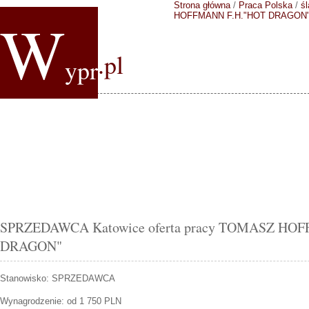
Strona główna
/
Praca Polska
/
śl
W
HOFFMANN F.H."HOT DRAGON
.pl
ypr
SPRZEDAWCA Katowice oferta pracy TOMASZ HO
DRAGON"
Stanowisko:
SPRZEDAWCA
Wynagrodzenie: od 1 750 PLN