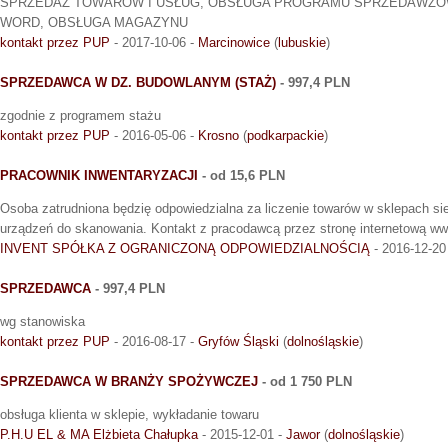
SPRZEDAŻ TOWARÓW I USŁUG, OBSŁUGA PROGRAMU SPRZEDAWŻ
WORD, OBSŁUGA MAGAZYNU
kontakt przez PUP
- 2017-10-06 -
Marcinowice
(
lubuskie
)
SPRZEDAWCA W DZ. BUDOWLANYM (STAŻ)
- 997,4 PLN
zgodnie z programem stażu
kontakt przez PUP
- 2016-05-06 -
Krosno
(
podkarpackie
)
PRACOWNIK INWENTARYZACJI
- od 15,6 PLN
Osoba zatrudniona będzię odpowiedzialna za liczenie towarów w sklepach si
urządzeń do skanowania. Kontakt z pracodawcą przez stronę internetową www
INVENT SPÓŁKA Z OGRANICZONĄ ODPOWIEDZIALNOŚCIĄ
- 2016-12-20
SPRZEDAWCA
- 997,4 PLN
wg stanowiska
kontakt przez PUP
- 2016-08-17 -
Gryfów Śląski
(
dolnośląskie
)
SPRZEDAWCA W BRANŻY SPOŻYWCZEJ
- od 1 750 PLN
obsługa klienta w sklepie, wykładanie towaru
P.H.U EL & MA Elżbieta Chałupka
- 2015-12-01 -
Jawor
(
dolnośląskie
)