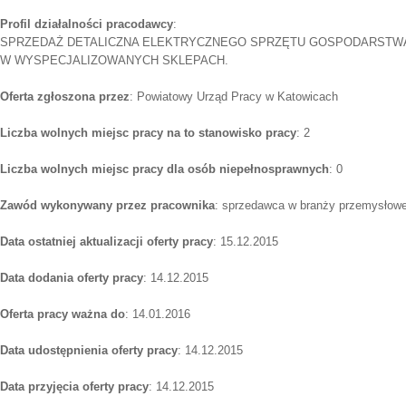
Profil działalności pracodawcy
:
SPRZEDAŻ DETALICZNA ELEKTRYCZNEGO SPRZĘTU GOSPODARST
W WYSPECJALIZOWANYCH SKLEPACH.
Oferta zgłoszona przez
: Powiatowy Urząd Pracy w Katowicach
Liczba wolnych miejsc pracy na to stanowisko pracy
: 2
Liczba wolnych miejsc pracy dla osób niepełnosprawnych
: 0
Zawód wykonywany przez pracownika
: sprzedawca w branży przemysłowe
Data ostatniej aktualizacji oferty pracy
: 15.12.2015
Data dodania oferty pracy
: 14.12.2015
Oferta pracy ważna do
: 14.01.2016
Data udostępnienia oferty pracy
: 14.12.2015
Data przyjęcia oferty pracy
: 14.12.2015