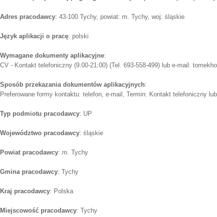
Adres pracodawcy
: 43-100 Tychy, powiat: m. Tychy, woj: śląskie
Język aplikacji o pracę
: polski
Wymagane dokumenty aplikacyjne
:
CV - Kontakt telefoniczny (9:00-21:00) (Tel. 693-558-499) lub e-mail: tomekho
Sposób przekazania dokumentów aplikacyjnych
:
Preferowane formy kontaktu: telefon, e-mail, Termin: Kontakt telefoniczny lub
Typ podmiotu pracodawcy
: UP
Województwo pracodawcy
: śląskie
Powiat pracodawcy
: m. Tychy
Gmina pracodawcy
: Tychy
Kraj pracodawcy
: Polska
Miejscowość pracodawcy
: Tychy