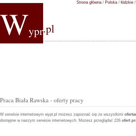
Strona główna
/
Polska
/
łódzkie
W
.pl
ypr
Praca Biała Rawska - oferty pracy
W serwisie internetowym wypr.pl możesz zapoznać się ze wszystkimi
ofert
dostępne w naszym serwisie internetowych. Możesz przeglądać 226
ofert p