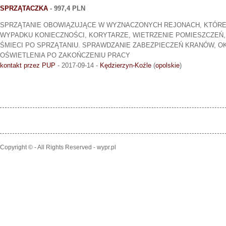
SPRZĄTACZKA
- 997,4 PLN
SPRZĄTANIE OBOWIĄZUJĄCE W WYZNACZONYCH REJONACH, KTÓRE
WYPADKU KONIECZNOŚCI, KORYTARZE, WIETRZENIE POMIESZCZEŃ,
ŚMIECI PO SPRZĄTANIU. SPRAWDZANIE ZABEZPIECZEŃ KRANÓW, OK
OŚWIETLENIA PO ZAKOŃCZENIU PRACY
kontakt przez PUP
- 2017-09-14 -
Kędzierzyn-Koźle
(
opolskie
)
Copyright © - All Rights Reserved - wypr.pl