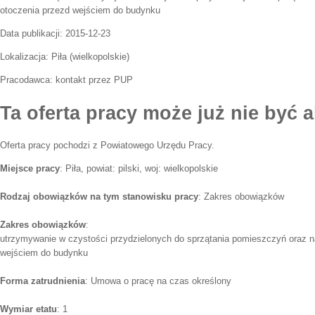
otoczenia przezd wejściem do budynku
Data publikacji:
2015-12-23
Lokalizacja:
Piła
(
wielkopolskie
)
Pracodawca:
kontakt przez PUP
Ta oferta pracy może już nie być a
Oferta pracy pochodzi z Powiatowego Urzędu Pracy.
Miejsce pracy
: Piła, powiat: pilski, woj: wielkopolskie
Rodzaj obowiązków na tym stanowisku pracy
: Zakres obowiązków
Zakres obowiązków
:
utrzymywanie w czystości przydzielonych do sprzątania pomieszczyń oraz n
wejściem do budynku
Forma zatrudnienia
: Umowa o pracę na czas określony
Wymiar etatu
: 1