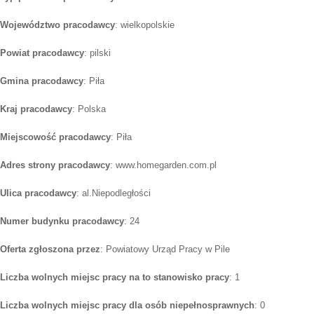
Województwo pracodawcy
: wielkopolskie
Powiat pracodawcy
: pilski
Gmina pracodawcy
: Piła
Kraj pracodawcy
: Polska
Miejscowość pracodawcy
: Piła
Adres strony pracodawcy
: www.homegarden.com.pl
Ulica pracodawcy
: al.Niepodległości
Numer budynku pracodawcy
: 24
Oferta zgłoszona przez
: Powiatowy Urząd Pracy w Pile
Liczba wolnych miejsc pracy na to stanowisko pracy
: 1
Liczba wolnych miejsc pracy dla osób niepełnosprawnych
: 0