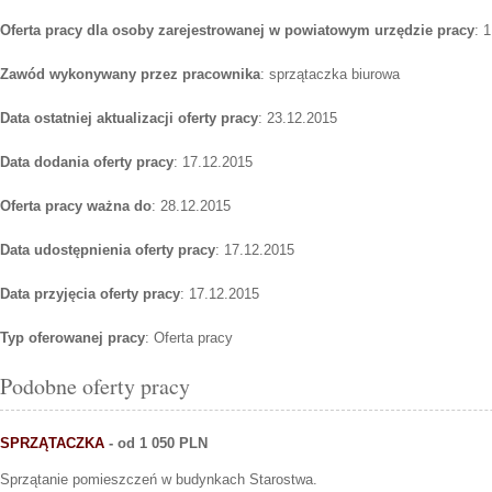
Oferta pracy dla osoby zarejestrowanej w powiatowym urzędzie pracy
: 1
Zawód wykonywany przez pracownika
: sprzątaczka biurowa
Data ostatniej aktualizacji oferty pracy
: 23.12.2015
Data dodania oferty pracy
: 17.12.2015
Oferta pracy ważna do
: 28.12.2015
Data udostępnienia oferty pracy
: 17.12.2015
Data przyjęcia oferty pracy
: 17.12.2015
Typ oferowanej pracy
: Oferta pracy
Podobne oferty pracy
SPRZĄTACZKA
- od 1 050 PLN
Sprzątanie pomieszczeń w budynkach Starostwa.