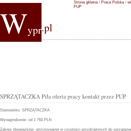
Strona główna
/
Praca Polska
/
wi
W
PUP
.pl
ypr
SPRZĄTACZKA Piła oferta pracy kontakt przez PUP
Stanowisko:
SPRZĄTACZKA
Wynagrodzenie: od 1 760 PLN
Zakres obowiązków:
utrzymywanie w czystości przydzielonych do sprzątani