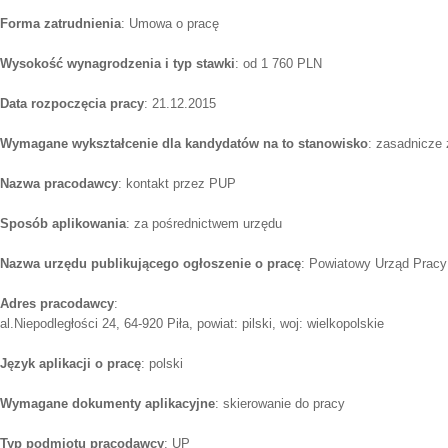
Forma zatrudnienia
: Umowa o pracę
Wysokość wynagrodzenia i typ stawki
: od 1 760 PLN
Data rozpoczęcia pracy
: 21.12.2015
Wymagane wykształcenie dla kandydatów na to stanowisko
: zasadnicze
Nazwa pracodawcy
: kontakt przez PUP
Sposób aplikowania
: za pośrednictwem urzędu
Nazwa urzędu publikującego ogłoszenie o pracę
: Powiatowy Urząd Pracy
Adres pracodawcy
:
al.Niepodległości 24, 64-920 Piła, powiat: pilski, woj: wielkopolskie
Język aplikacji o pracę
: polski
Wymagane dokumenty aplikacyjne
: skierowanie do pracy
Typ podmiotu pracodawcy
: UP