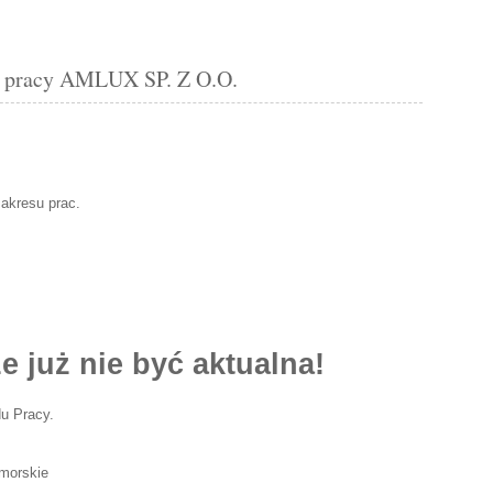
pracy AMLUX SP. Z O.O.
akresu prac.
e już nie być aktualna!
u Pracy.
omorskie