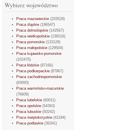
Wybierz województwo
Praca mazowieckie
(203529)
Praca śląskie
(196547)
Praca dolnośląskie
(142567)
Praca wielkopolskie
(136516)
Praca pomorskie
(133129)
Praca małopolskie
(129504)
Praca kujawsko-pomorskie
(102475)
Praca łódzkie
(97166)
Praca podkarpackie
(87967)
Praca zachodniopomorskie
(83093)
Praca warmińsko-mazurskie
(76609)
Praca lubelskie
(60011)
Praca opolskie
(54363)
Praca lubuskie
(50242)
Praca świętokrzyskie
(41184)
Praca podlaskie
(36341)