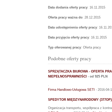
Data dodania oferty pracy
: 16.11.2015
Oferta pracy ważna do
: 28.12.2015
Data udostępnienia oferty pracy
: 16.11.20
Data przyjęcia oferty pracy
: 16.11.2015
Typ oferowanej pracy
: Oferta pracy
Podobne oferty pracy
SPRZĄTACZKA BIUROWA - OFERTA PRA
NIEPEŁNOSPRAWNOŚCI
- od 925 PLN
.
Firma Handlowo-Usługowa SETI
- 2016-04-
SPEDYTOR MIĘDZYNARODOWY (377OP)
Organizacja transportu, współpraca z kontr