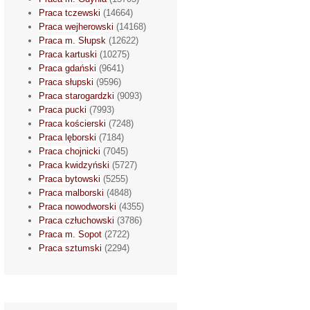
Praca tczewski
(14664)
Praca wejherowski
(14168)
Praca m. Słupsk
(12622)
Praca kartuski
(10275)
Praca gdański
(9641)
Praca słupski
(9596)
Praca starogardzki
(9093)
Praca pucki
(7993)
Praca kościerski
(7248)
Praca lęborski
(7184)
Praca chojnicki
(7045)
Praca kwidzyński
(5727)
Praca bytowski
(5255)
Praca malborski
(4848)
Praca nowodworski
(4355)
Praca człuchowski
(3786)
Praca m. Sopot
(2722)
Praca sztumski
(2294)