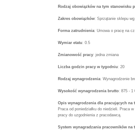
Rodzaj obowiązków na tym stanowisku p
Zakres obowiązków
: Sprzątanie sklepu wg
Forma zatrudnienia
: Umowa o pracę na cz
Wymiar etatu
: 0.5
Zmianowość pracy
: jedna zmiana
Liczba godzin pracy w tygodniu
: 20
Rodzaj wynagrodzenia
: Wynagrodzenie br
Wysokość wynagrodzenia brutto
: 875 - 1
Opis wynagrodzenia dla pracujących na 
Praca od poniedziałku do niedzieli. Praca
pracy do uzgodnienia z pracodawcą.
System wynagradzania pracowników na 