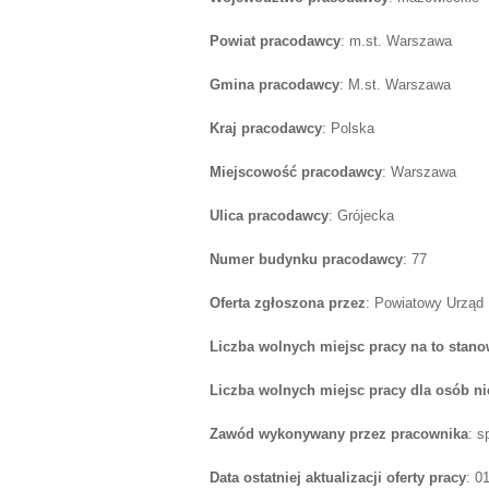
Powiat pracodawcy
: m.st. Warszawa
Gmina pracodawcy
: M.st. Warszawa
Kraj pracodawcy
: Polska
Miejscowość pracodawcy
: Warszawa
Ulica pracodawcy
: Grójecka
Numer budynku pracodawcy
: 77
Oferta zgłoszona przez
: Powiatowy Urząd
Liczba wolnych miejsc pracy na to stano
Liczba wolnych miejsc pracy dla osób n
Zawód wykonywany przez pracownika
: s
Data ostatniej aktualizacji oferty pracy
: 0