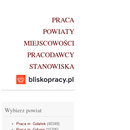
PRACA
POWIATY
MIEJSCOWOŚCI
PRACODAWCY
STANOWISKA
Wybierz powiat
Praca m. Gdańsk
(40349)
Praca m. Gdynia
(15705)