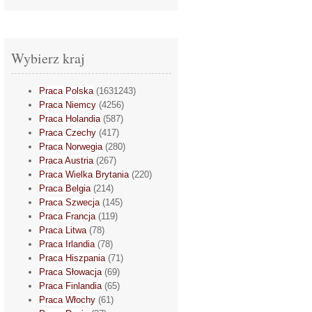
Wybierz kraj
Praca Polska
(1631243)
Praca Niemcy
(4256)
Praca Holandia
(587)
Praca Czechy
(417)
Praca Norwegia
(280)
Praca Austria
(267)
Praca Wielka Brytania
(220)
Praca Belgia
(214)
Praca Szwecja
(145)
Praca Francja
(119)
Praca Litwa
(78)
Praca Irlandia
(78)
Praca Hiszpania
(71)
Praca Słowacja
(69)
Praca Finlandia
(65)
Praca Włochy
(61)