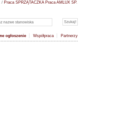
k
/
Praca SPRZĄTACZKA
Praca AMLUX SP.
ne ogłoszenie
Współpraca
Partnerzy