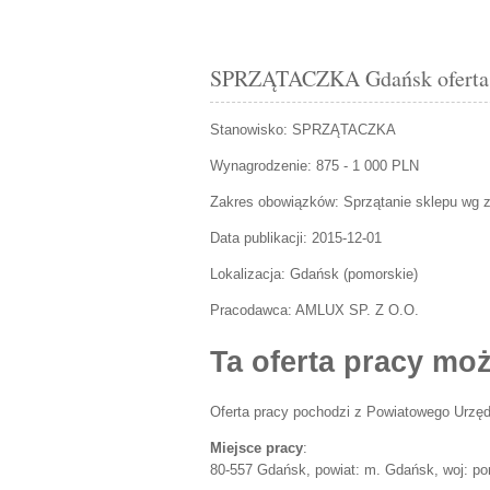
SPRZĄTACZKA Gdańsk oferta 
Stanowisko:
SPRZĄTACZKA
Wynagrodzenie: 875 - 1 000 PLN
Zakres obowiązków:
Sprzątanie sklepu wg z
Data publikacji:
2015-12-01
Lokalizacja:
Gdańsk
(
pomorskie
)
Pracodawca:
AMLUX SP. Z O.O.
Ta oferta pracy moż
Oferta pracy pochodzi z Powiatowego Urzęd
Miejsce pracy
:
80-557 Gdańsk, powiat: m. Gdańsk, woj: p