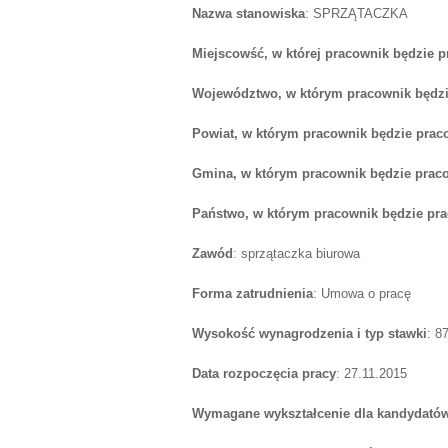
Nazwa stanowiska
: SPRZĄTACZKA
Miejscowść, w której pracownik będzie 
Województwo, w którym pracownik będzi
Powiat, w którym pracownik będzie prac
Gmina, w którym pracownik będzie prac
Państwo, w którym pracownik będzie pr
Zawód
: sprzątaczka biurowa
Forma zatrudnienia
: Umowa o pracę
Wysokość wynagrodzenia i typ stawki
: 8
Data rozpoczęcia pracy
: 27.11.2015
Wymagane wykształcenie dla kandydatów