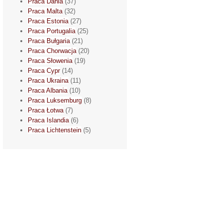
Praca Dania
(37)
Praca Malta
(32)
Praca Estonia
(27)
Praca Portugalia
(25)
Praca Bułgaria
(21)
Praca Chorwacja
(20)
Praca Słowenia
(19)
Praca Cypr
(14)
Praca Ukraina
(11)
Praca Albania
(10)
Praca Luksemburg
(8)
Praca Łotwa
(7)
Praca Islandia
(6)
Praca Lichtenstein
(5)