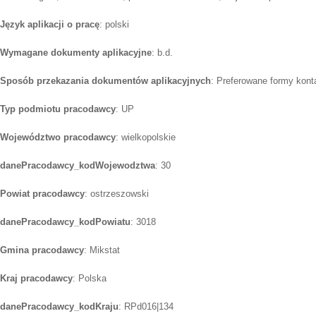
Język aplikacji o pracę
: polski
Wymagane dokumenty aplikacyjne
: b.d.
Sposób przekazania dokumentów aplikacyjnych
: Preferowane formy kont
Typ podmiotu pracodawcy
: UP
Województwo pracodawcy
: wielkopolskie
danePracodawcy_kodWojewodztwa
: 30
Powiat pracodawcy
: ostrzeszowski
danePracodawcy_kodPowiatu
: 3018
Gmina pracodawcy
: Mikstat
Kraj pracodawcy
: Polska
danePracodawcy_kodKraju
: RPd016|134