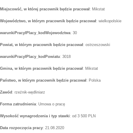
Miejscowść, w której pracownik będzie pracował
: Mikstat
Województwo, w którym pracownik będzie pracował
: wielkopolskie
warunkiPracyIPlacy_kodWojewodztwa
: 30
Powiat, w którym pracownik będzie pracował
: ostrzeszowski
warunkiPracyIPlacy_kodPowiatu
: 3018
Gmina, w którym pracownik będzie pracował
: Mikstat
Państwo, w którym pracownik będzie pracował
: Polska
Zawód
: rzeźnik-wędliniarz
Forma zatrudnienia
: Umowa o pracę
Wysokość wynagrodzenia i typ stawki
: od 3 500 PLN
Data rozpoczęcia pracy
: 21.08.2020