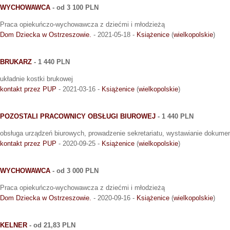
WYCHOWAWCA
- od 3 100 PLN
Praca opiekuńczo-wychowawcza z dziećmi i młodzieżą
Dom Dziecka w Ostrzeszowie.
- 2021-05-18 -
Książenice
(
wielkopolskie
)
BRUKARZ
- 1 440 PLN
układnie kostki brukowej
kontakt przez PUP
- 2021-03-16 -
Książenice
(
wielkopolskie
)
POZOSTALI PRACOWNICY OBSŁUGI BIUROWEJ
- 1 440 PLN
obsługa urządzeń biurowych, prowadzenie sekretariatu, wystawianie dokume
kontakt przez PUP
- 2020-09-25 -
Książenice
(
wielkopolskie
)
WYCHOWAWCA
- od 3 000 PLN
Praca opiekuńczo-wychowawcza z dziećmi i młodzieżą
Dom Dziecka w Ostrzeszowie.
- 2020-09-16 -
Książenice
(
wielkopolskie
)
KELNER
- od 21,83 PLN