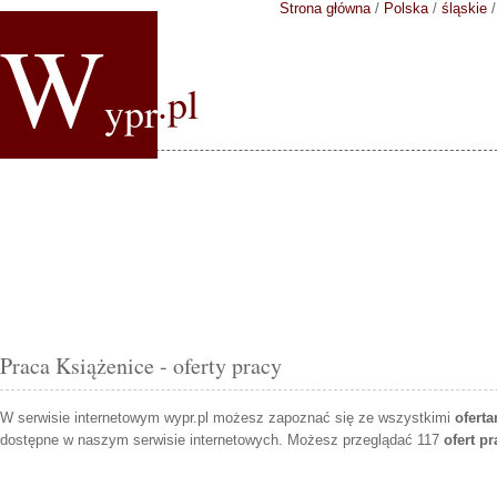
Strona główna
/
Polska
/
śląskie
W
.pl
ypr
Praca Książenice - oferty pracy
W serwisie internetowym wypr.pl możesz zapoznać się ze wszystkimi
ofert
dostępne w naszym serwisie internetowych. Możesz przeglądać 117
ofert p