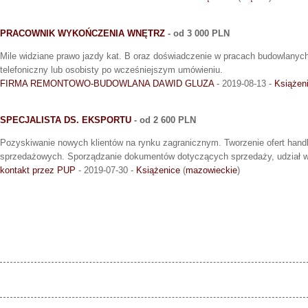
PRACOWNIK WYKOŃCZENIA WNĘTRZ
- od 3 000 PLN
Mile widziane prawo jazdy kat. B oraz doświadczenie w pracach budowlanyc
telefoniczny lub osobisty po wcześniejszym umówieniu.
FIRMA REMONTOWO-BUDOWLANA DAWID GLUZA
- 2019-08-13 -
Książen
SPECJALISTA DS. EKSPORTU
- od 2 600 PLN
Pozyskiwanie nowych klientów na rynku zagranicznym. Tworzenie ofert hand
sprzedażowych. Sporządzanie dokumentów dotyczących sprzedaży, udział w
kontakt przez PUP
- 2019-07-30 -
Książenice
(
mazowieckie
)