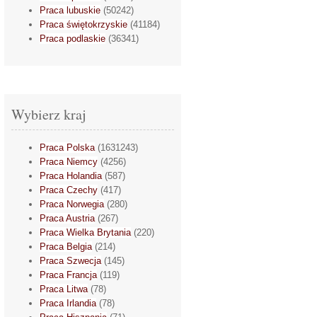
Praca lubuskie
(50242)
Praca świętokrzyskie
(41184)
Praca podlaskie
(36341)
Wybierz kraj
Praca Polska
(1631243)
Praca Niemcy
(4256)
Praca Holandia
(587)
Praca Czechy
(417)
Praca Norwegia
(280)
Praca Austria
(267)
Praca Wielka Brytania
(220)
Praca Belgia
(214)
Praca Szwecja
(145)
Praca Francja
(119)
Praca Litwa
(78)
Praca Irlandia
(78)