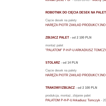
ROBOTNIK DO CIĘCIA DESEK NA PALE
Cięcie desek na palety
HARĘŻA PIOTR ZAKŁAD PRODUKCYJN
ZBIJACZ PALET
- od 2 100 PLN
montaż palet
"PALATOM" P-H-P-U ARKADIUSZ TOMCZ
STOLARZ
- od 14 PLN
Cięcie desek na palety
HARĘŻA PIOTR ZAKŁAD PRODUKCYJN
TRAKOWY/ZBIJACZ
- od 2 100 PLN
produkcja, montaż, zbijanie palet
PALATOM P-H-P-U Arkadiusz Tomczyk
- 2