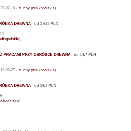
020-02-10 -
Muchy
(
wielkopolskie
)
BRÓBKA DREWNA
- od 1 688 PLN
ych
elkopolskie
)
E Z PRACAMI PRZY OBRÓBCE DREWNA
- od 14,7 PLN
E
019-09-27 -
Muchy
(
wielkopolskie
)
BRÓBKA DREWNA
- od 14,7 PLN
na
ielkopolskie
)