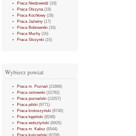
Praca Niedzwiedź
(19)
Praca Olszyna
(19)
Praca Kochłowy
(18)
Praca Jaźwiny
(17)
Praca Bobrowniki
(16)
Praca Muchy
(16)
Praca Skrzynki
(15)
Wybierz powiat
Praca m. Poznań
(21868)
Praca ostrowski
(15782)
Praca poznański
(13257)
Praca pilski
(9771)
Praca krotoszyński
(8740)
Praca kępiński
(8248)
Praca wolsztyński
(6825)
Praca m. Kalisz
(6544)
Praca kościański
(6158)