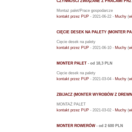
CZYNNOŚCI ZWIĄZANE Z PRACAMI P
Montaż palet/Prace gospodarcze
kontakt przez PUP
- 2021-06-22 -
Muchy
(
w
CIĘCIE DESEK NA PALETY (MONTER PA
Cięcie desek na palety
kontakt przez PUP
- 2021-06-10 -
Muchy
(
w
MONTER PALET
- od 18,3 PLN
Cięcie desek na palety
kontakt przez PUP
- 2021-03-04 -
Muchy
(
w
ZBIJACZ (MONTER WYROBÓW Z DREWN
MONTAŻ PALET
kontakt przez PUP
- 2021-03-02 -
Muchy
(
w
MONTER ROWERÓW
- od 2 600 PLN