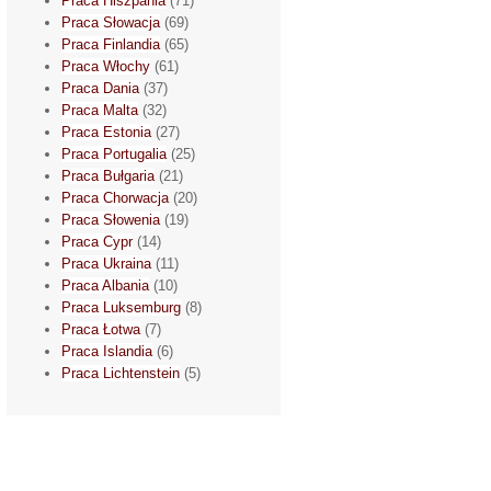
Praca Hiszpania
(71)
Praca Słowacja
(69)
Praca Finlandia
(65)
Praca Włochy
(61)
Praca Dania
(37)
Praca Malta
(32)
Praca Estonia
(27)
Praca Portugalia
(25)
Praca Bułgaria
(21)
Praca Chorwacja
(20)
Praca Słowenia
(19)
Praca Cypr
(14)
Praca Ukraina
(11)
Praca Albania
(10)
Praca Luksemburg
(8)
Praca Łotwa
(7)
Praca Islandia
(6)
Praca Lichtenstein
(5)