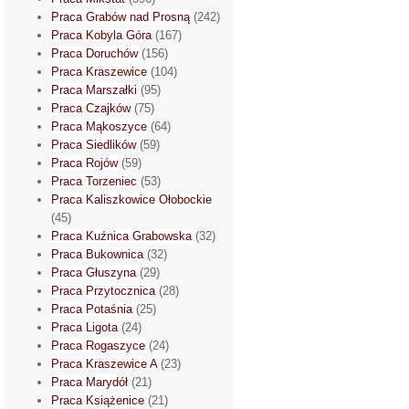
Praca Grabów nad Prosną
(242)
Praca Kobyla Góra
(167)
Praca Doruchów
(156)
Praca Kraszewice
(104)
Praca Marszałki
(95)
Praca Czajków
(75)
Praca Mąkoszyce
(64)
Praca Siedlików
(59)
Praca Rojów
(59)
Praca Torzeniec
(53)
Praca Kaliszkowice Ołobockie
(45)
Praca Kuźnica Grabowska
(32)
Praca Bukownica
(32)
Praca Głuszyna
(29)
Praca Przytocznica
(28)
Praca Potaśnia
(25)
Praca Ligota
(24)
Praca Rogaszyce
(24)
Praca Kraszewice A
(23)
Praca Marydół
(21)
Praca Książenice
(21)