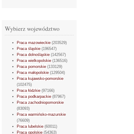
Wybierz województwo
Praca mazowieckie
(203529)
Praca śląskie
(196547)
Praca dolnośląskie
(142567)
Praca wielkopolskie
(136516)
Praca pomorskie
(133129)
Praca małopolskie
(129504)
Praca kujawsko-pomorskie
(102475)
Praca łódzkie
(97166)
Praca podkarpackie
(87967)
Praca zachodniopomorskie
(83093)
Praca warmińsko-mazurskie
(76609)
Praca lubelskie
(60011)
Praca opolskie
(54363)