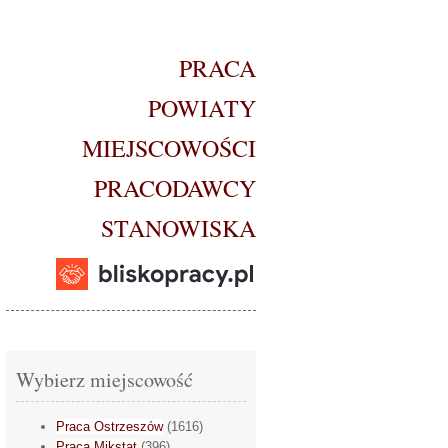
PRACA
POWIATY
MIEJSCOWOŚCI
PRACODAWCY
STANOWISKA
Wybierz miejscowość
Praca Ostrzeszów
(1616)
Praca Mikstat
(396)