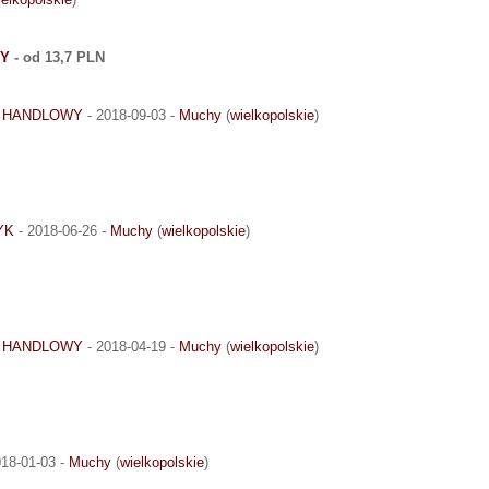
TY
- od 13,7 PLN
O HANDLOWY
- 2018-09-03 -
Muchy
(
wielkopolskie
)
YK
- 2018-06-26 -
Muchy
(
wielkopolskie
)
O HANDLOWY
- 2018-04-19 -
Muchy
(
wielkopolskie
)
018-01-03 -
Muchy
(
wielkopolskie
)