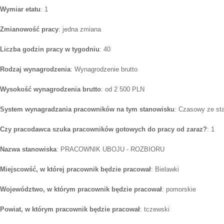
Wymiar etatu
: 1
Zmianowość pracy
: jedna zmiana
Liczba godzin pracy w tygodniu
: 40
Rodzaj wynagrodzenia
: Wynagrodzenie brutto
Wysokość wynagrodzenia brutto
: od 2 500 PLN
System wynagradzania pracowników na tym stanowisku
: Czasowy ze st
Czy pracodawca szuka pracowników gotowych do pracy od zaraz?
: 1
Nazwa stanowiska
: PRACOWNIK UBOJU - ROZBIORU
Miejscowść, w której pracownik będzie pracował
: Bielawki
Województwo, w którym pracownik będzie pracował
: pomorskie
Powiat, w którym pracownik będzie pracował
: tczewski