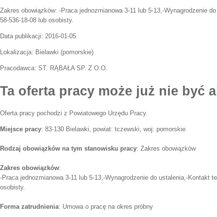
Zakres obowiązków:
-Praca jednozmianowa 3-11 lub 5-13,-Wynagrodzenie do u
58-536-18-08 lub osobisty.
Data publikacji:
2016-01-05
Lokalizacja:
Bielawki
(
pomorskie
)
Pracodawca:
ST. RĄBAŁA SP. Z O.O.
Ta oferta pracy może już nie być a
Oferta pracy pochodzi z Powiatowego Urzędu Pracy.
Miejsce pracy
: 83-130 Bielawki, powiat: tczewski, woj: pomorskie
Rodzaj obowiązków na tym stanowisku pracy
: Zakres obowiązków
Zakres obowiązków
:
-Praca jednozmianowa 3-11 lub 5-13,-Wynagrodzenie do ustalenia,-Kontakt te
osobisty.
Forma zatrudnienia
: Umowa o pracę na okres próbny