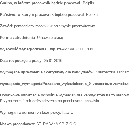
Gmina, w którym pracownik będzie pracował
: Pelplin
Państwo, w którym pracownik będzie pracował
: Polska
Zawód
: pomocniczy robotnik w przemyśle przetwórczym
Forma zatrudnienia
: Umowa o pracę
Wysokość wynagrodzenia i typ stawki
: od 2 500 PLN
Data rozpoczęcia pracy
: 05.01.2016
Wymagane uprawnienia / certyfikaty dla kandydatów
: Książeczka sanitar
wymagania_wymaganiaPozadane_wyksztalcenia_0
: zasadnicze zawodow
Dodatkowe informacje odnośnie wymagań dla kandydatów na to stanow
Przynajmniej 1 rok doświadczenia na podobnym stanowisku.
Wymagania odnośnie stażu pracy
: lata: 1
Nazwa pracodawcy
: ST. RĄBAŁA SP. Z O.O.