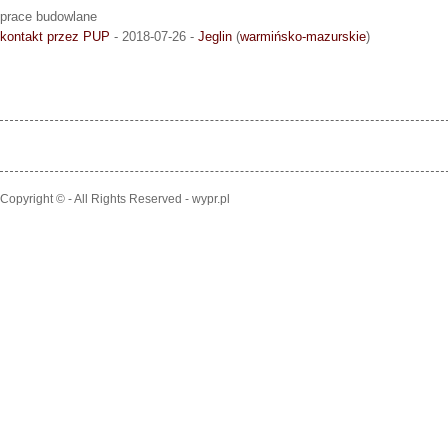
prace budowlane
kontakt przez PUP
- 2018-07-26 -
Jeglin
(
warmińsko-mazurskie
)
Copyright © - All Rights Reserved - wypr.pl