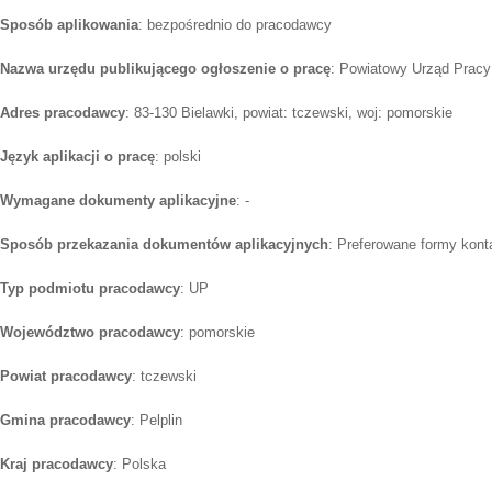
Sposób aplikowania
: bezpośrednio do pracodawcy
Nazwa urzędu publikującego ogłoszenie o pracę
: Powiatowy Urząd Pracy
Adres pracodawcy
: 83-130 Bielawki, powiat: tczewski, woj: pomorskie
Język aplikacji o pracę
: polski
Wymagane dokumenty aplikacyjne
: -
Sposób przekazania dokumentów aplikacyjnych
: Preferowane formy konta
Typ podmiotu pracodawcy
: UP
Województwo pracodawcy
: pomorskie
Powiat pracodawcy
: tczewski
Gmina pracodawcy
: Pelplin
Kraj pracodawcy
: Polska