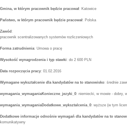
Gmina, w którym pracownik będzie pracował
: Katowice
Państwo, w którym pracownik będzie pracował
: Polska
Zawód
:
pracownik scentralizowanych systemów rozliczeniowych
Forma zatrudnienia
: Umowa o pracę
Wysokość wynagrodzenia i typ stawki
: do 2 600 PLN
Data rozpoczęcia pracy
: 01.02.2016
Wymagane wykształcenie dla kandydatów na to stanowisko
: średnie za
wymagania_wymaganiaKonieczne_jezyki_0
: niemiecki, w mowie - dobry, 
wymagania_wymaganiaDodatkowe_wyksztalcenia_0
: wyższe (w tym licen
Dodatkowe informacje odnośnie wymagań dla kandydatów na to stanow
komunikatywny