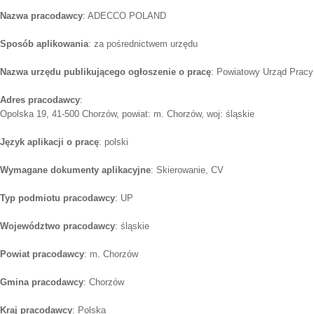
Nazwa pracodawcy
: ADECCO POLAND
Sposób aplikowania
: za pośrednictwem urzędu
Nazwa urzędu publikującego ogłoszenie o pracę
: Powiatowy Urząd Pracy
Adres pracodawcy
:
Opolska 19, 41-500 Chorzów, powiat: m. Chorzów, woj: śląskie
Język aplikacji o pracę
: polski
Wymagane dokumenty aplikacyjne
: Skierowanie, CV
Typ podmiotu pracodawcy
: UP
Województwo pracodawcy
: śląskie
Powiat pracodawcy
: m. Chorzów
Gmina pracodawcy
: Chorzów
Kraj pracodawcy
: Polska