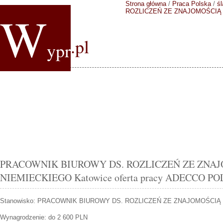
Strona główna
/
Praca Polska
/
śl
W
ROZLICZEŃ ZE ZNAJOMOŚCIĄ
.pl
ypr
PRACOWNIK BIUROWY DS. ROZLICZEŃ ZE ZNA
NIEMIECKIEGO Katowice oferta pracy ADECCO P
Stanowisko:
PRACOWNIK BIUROWY DS. ROZLICZEŃ ZE ZNAJOMOŚCIĄ
Wynagrodzenie: do 2 600 PLN