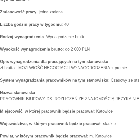
Zmianowość pracy
: jedna zmiana
Liczba godzin pracy w tygodniu
: 40
Rodzaj wynagrodzenia
: Wynagrodzenie brutto
Wysokość wynagrodzenia brutto
: do 2 600 PLN
Opis wynagrodzenia dla pracujących na tym stanowisku
:
zł brutto - MOŻLWIOŚĆ NEGOCJACJI WYNAGORODZENIA + premie
System wynagradzania pracowników na tym stanowisku
: Czasowy ze st
Nazwa stanowiska
:
PRACOWNIK BIUROWY DS. ROZLICZEŃ ZE ZNAJOMOŚCIĄ JĘZYKA NI
Miejscowść, w której pracownik będzie pracował
: Katowice
Województwo, w którym pracownik będzie pracował
: śląskie
Powiat, w którym pracownik będzie pracował
: m. Katowice