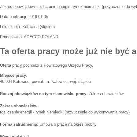
Zakres obowiązków:
rozliczanie energii - rynek niemiecki (przyuczenie do w
Data publikacji:
2016-01-05
Lokalizacja:
Katowice
(
śląskie
)
Pracodawca:
ADECCO POLAND
Ta oferta pracy może już nie być a
Oferta pracy pochodzi z Powiatowego Urzędu Pracy.
Miejsce pracy
:
40-004 Katowice, powiat: m. Katowice, woj: śląskie
Rodzaj obowiązków na tym stanowisku pracy
: Zakres obowiązków
Zakres obowiązków
:
rozliczanie energii - rynek niemiecki (przyuczenie do wykonywania pracy)
Forma zatrudnienia
: Umowa o pracę na okres próbny
Wymiar etatu
: 1