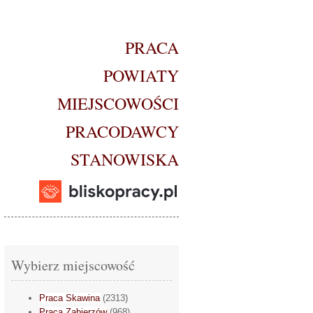
PRACA
POWIATY
MIEJSCOWOŚCI
PRACODAWCY
STANOWISKA
Wybierz miejscowość
Praca Skawina
(2313)
Praca Zabierzów
(968)