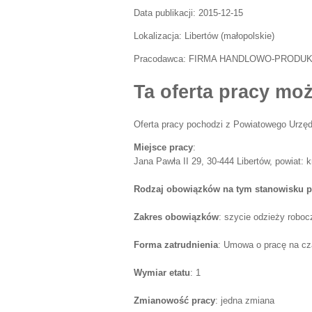
Data publikacji:
2015-12-15
Lokalizacja:
Libertów
(
małopolskie
)
Pracodawca:
FIRMA HANDLOWO-PRODUKCYJ
Ta oferta pracy moż
Oferta pracy pochodzi z Powiatowego Urzęd
Miejsce pracy
:
Jana Pawła II 29, 30-444 Libertów, powiat: 
Rodzaj obowiązków na tym stanowisku p
Zakres obowiązków
: szycie odzieży roboc
Forma zatrudnienia
: Umowa o pracę na cz
Wymiar etatu
: 1
Zmianowość pracy
: jedna zmiana