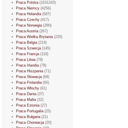
Praca Polska
(1631243)
Praca Niemcy
(4256)
Praca Holandia
(587)
Praca Czechy
(417)
Praca Norwegia
(280)
Praca Austria
(267)
Praca Wielka Brytania
(220)
Praca Belgia
(214)
Praca Szwecja
(145)
Praca Francja
(119)
Praca Litwa
(78)
Praca Irlandia
(78)
Praca Hiszpania
(71)
Praca Słowacja
(69)
Praca Finlandia
(65)
Praca Włochy
(61)
Praca Dania
(37)
Praca Malta
(32)
Praca Estonia
(27)
Praca Portugalia
(25)
Praca Bułgaria
(21)
Praca Chorwacja
(20)