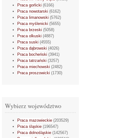
Praca gorlicki
(6166)
Praca nowotarski
(6162)
Praca limanowski
(5762)
Praca myślenicki
(5655)
Praca brzeski
(5058)
Praca olkuski
(4887)
Praca suski
(4555)
Praca dąbrowski
(4026)
Praca bocheński
(3941)
Praca tatrzański
(3257)
Praca miechowski
(2482)
Praca proszowicki
(1730)
Wybierz województwo
Praca mazowieckie
(203529)
Praca śląskie
(196547)
Praca dolnośląskie
(142567)