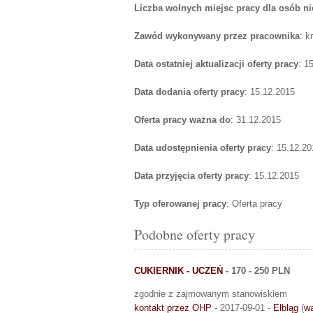
Liczba wolnych miejsc pracy dla osób n
Zawód wykonywany przez pracownika
: k
Data ostatniej aktualizacji oferty pracy
: 1
Data dodania oferty pracy
: 15.12.2015
Oferta pracy ważna do
: 31.12.2015
Data udostępnienia oferty pracy
: 15.12.20
Data przyjęcia oferty pracy
: 15.12.2015
Typ oferowanej pracy
: Oferta pracy
Podobne oferty pracy
CUKIERNIK - UCZEŃ
- 170 - 250 PLN
zgodnie z zajmowanym stanowiskiem
kontakt przez OHP
- 2017-09-01 -
Elbląg
(
w