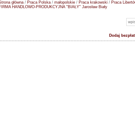
Strona główna
/
Praca Polska
/
małopolskie
/
Praca krakowski
/
Praca Libert
FIRMA HANDLOWO-PRODUKCYJNA "BIAŁY" Jarosław Biały
Dodaj bezpłat