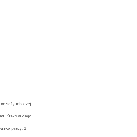
a odzieży roboczej
iatu Krakowskiego
wisko pracy
: 1