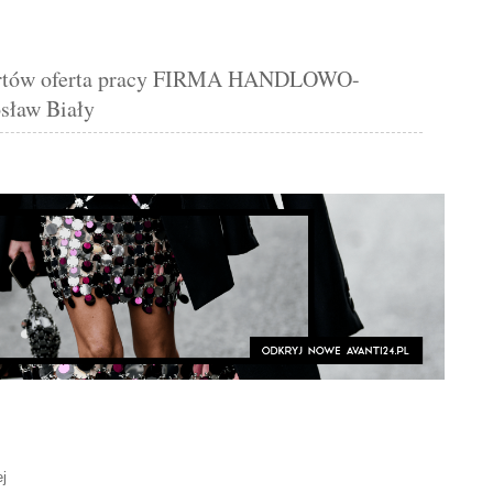
ów oferta pracy FIRMA HANDLOWO-
ław Biały
j