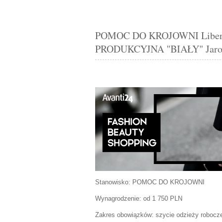
POMOC DO KROJOWNI Libert
PRODUKCYJNA "BIAŁY" Jaros
Stanowisko:
POMOC DO KROJOWNI
Wynagrodzenie: od 1 750 PLN
Zakres obowiązków:
szycie odzieży robocze