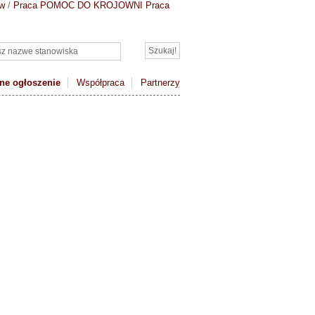
ów
/
Praca POMOC DO KROJOWNI
Praca
ne ogłoszenie
Współpraca
Partnerzy