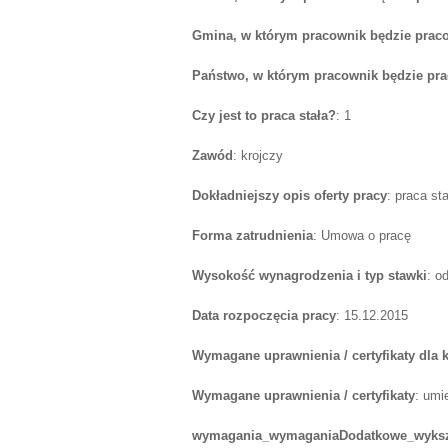
Gmina, w którym pracownik będzie prac
Państwo, w którym pracownik będzie pr
Czy jest to praca stała?
: 1
Zawód
: krojczy
Dokładniejszy opis oferty pracy
: praca sta
Forma zatrudnienia
: Umowa o pracę
Wysokość wynagrodzenia i typ stawki
: o
Data rozpoczęcia pracy
: 15.12.2015
Wymagane uprawnienia / certyfikaty dla
Wymagane uprawnienia / certyfikaty
: umi
wymagania_wymaganiaDodatkowe_wyksz