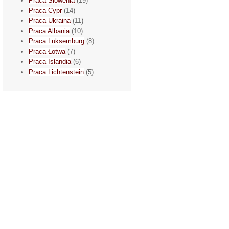
Praca Słowenia
(19)
Praca Cypr
(14)
Praca Ukraina
(11)
Praca Albania
(10)
Praca Luksemburg
(8)
Praca Łotwa
(7)
Praca Islandia
(6)
Praca Lichtenstein
(5)