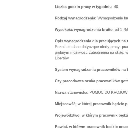
Liczba godzin pracy w tygodniu
: 40
Rodzaj wynagrodzenia
: Wynagrodzenie br
Wysokość wynagrodzenia brutto
: od 1 7
Opis wynagrodzenia dla pracujących na 
Pozostałe dane dotyczące oferty pracy: prac
próbnym możliwość zatrudnienia na stałe; 
Libertów
System wynagradzania pracowników na 
Czy pracodawca szuka pracowników goto
Nazwa stanowiska
: POMOC DO KROJOW
Miejscowść, w której pracownik będzie 
Województwo, w którym pracownik będzi
Powiat, w którym pracownik będzie prac