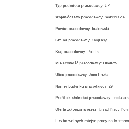
Typ podmiotu pracodawcy
: UP
Województwo pracodawcy
: małopolskie
Powiat pracodawcy
: krakowski
Gmina pracodawcy
: Mogilany
Kraj pracodawcy
: Polska
Miejscowość pracodawcy
: Libertów
Ulica pracodawcy
: Jana Pawła II
Numer budynku pracodawcy
: 29
Profil działalności pracodawcy
: produkcj
Oferta zgłoszona przez
: Urząd Pracy Pow
Liczba wolnych miejsc pracy na to stano