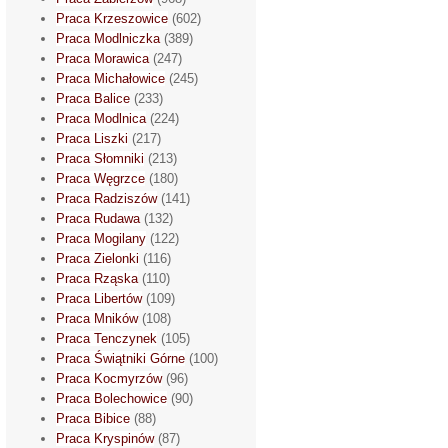
Praca Krzeszowice
(602)
Praca Modlniczka
(389)
Praca Morawica
(247)
Praca Michałowice
(245)
Praca Balice
(233)
Praca Modlnica
(224)
Praca Liszki
(217)
Praca Słomniki
(213)
Praca Węgrzce
(180)
Praca Radziszów
(141)
Praca Rudawa
(132)
Praca Mogilany
(122)
Praca Zielonki
(116)
Praca Rząska
(110)
Praca Libertów
(109)
Praca Mników
(108)
Praca Tenczynek
(105)
Praca Świątniki Górne
(100)
Praca Kocmyrzów
(96)
Praca Bolechowice
(90)
Praca Bibice
(88)
Praca Kryspinów
(87)