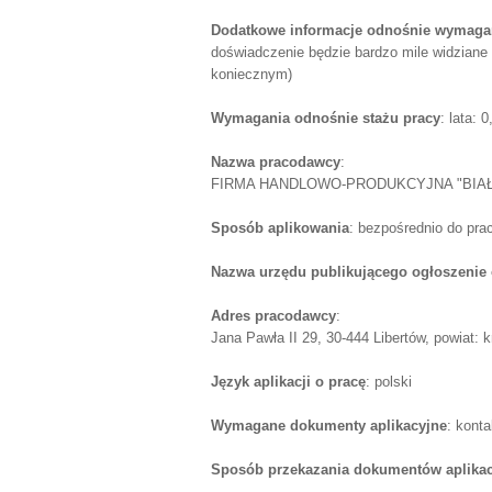
Dodatkowe informacje odnośnie wymagań
doświadczenie będzie bardzo mile widziane
koniecznym)
Wymagania odnośnie stażu pracy
: lata: 
Nazwa pracodawcy
:
FIRMA HANDLOWO-PRODUKCYJNA "BIAŁY"
Sposób aplikowania
: bezpośrednio do pr
Nazwa urzędu publikującego ogłoszenie 
Adres pracodawcy
:
Jana Pawła II 29, 30-444 Libertów, powiat: 
Język aplikacji o pracę
: polski
Wymagane dokumenty aplikacyjne
: kont
Sposób przekazania dokumentów aplika