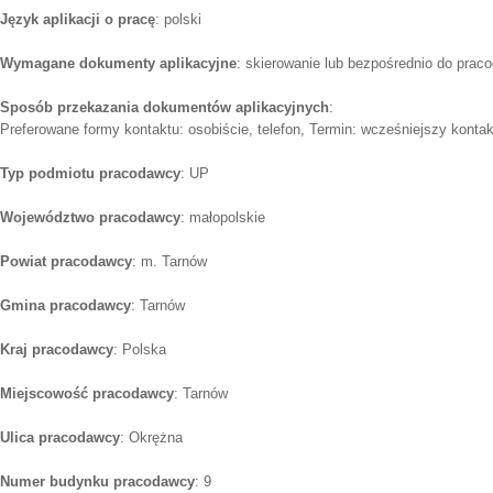
Język aplikacji o pracę
: polski
Wymagane dokumenty aplikacyjne
: skierowanie lub bezpośrednio do prac
Sposób przekazania dokumentów aplikacyjnych
:
Preferowane formy kontaktu: osobiście, telefon, Termin: wcześniejszy kontakt
Typ podmiotu pracodawcy
: UP
Województwo pracodawcy
: małopolskie
Powiat pracodawcy
: m. Tarnów
Gmina pracodawcy
: Tarnów
Kraj pracodawcy
: Polska
Miejscowość pracodawcy
: Tarnów
Ulica pracodawcy
: Okrężna
Numer budynku pracodawcy
: 9