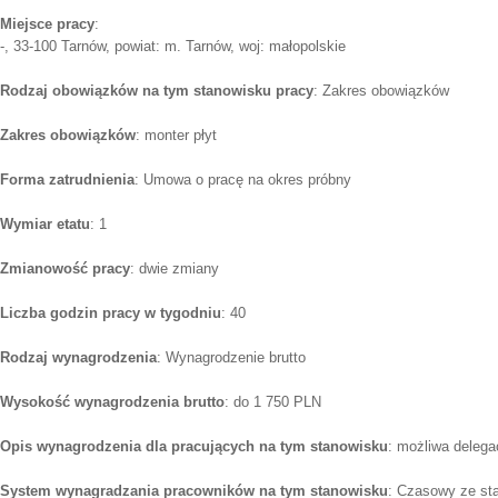
Miejsce pracy
:
-, 33-100 Tarnów, powiat: m. Tarnów, woj: małopolskie
Rodzaj obowiązków na tym stanowisku pracy
: Zakres obowiązków
Zakres obowiązków
: monter płyt
Forma zatrudnienia
: Umowa o pracę na okres próbny
Wymiar etatu
: 1
Zmianowość pracy
: dwie zmiany
Liczba godzin pracy w tygodniu
: 40
Rodzaj wynagrodzenia
: Wynagrodzenie brutto
Wysokość wynagrodzenia brutto
: do 1 750 PLN
Opis wynagrodzenia dla pracujących na tym stanowisku
: możliwa delega
System wynagradzania pracowników na tym stanowisku
: Czasowy ze st