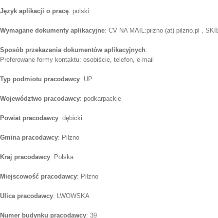
Język aplikacji o pracę
: polski
Wymagane dokumenty aplikacyjne
: CV NA MAIL:pilzno (at) pilzno.pl , 
Sposób przekazania dokumentów aplikacyjnych
:
Preferowane formy kontaktu: osobiście, telefon, e-mail
Typ podmiotu pracodawcy
: UP
Województwo pracodawcy
: podkarpackie
Powiat pracodawcy
: dębicki
Gmina pracodawcy
: Pilzno
Kraj pracodawcy
: Polska
Miejscowość pracodawcy
: Pilzno
Ulica pracodawcy
: LWOWSKA
Numer budynku pracodawcy
: 39