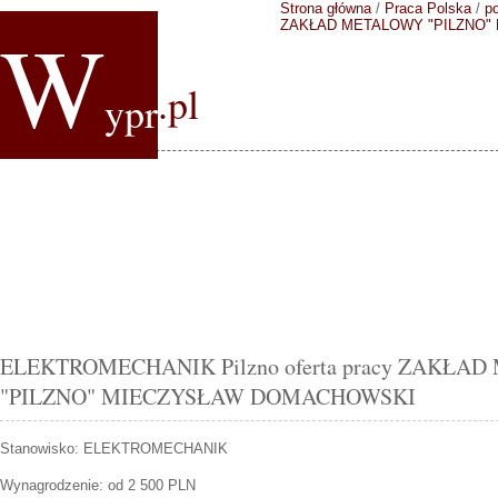
Strona główna
/
Praca Polska
/
p
W
ZAKŁAD METALOWY "PILZNO
.pl
ypr
ELEKTROMECHANIK Pilzno oferta pracy ZAKŁA
"PILZNO" MIECZYSŁAW DOMACHOWSKI
Stanowisko:
ELEKTROMECHANIK
Wynagrodzenie: od 2 500 PLN