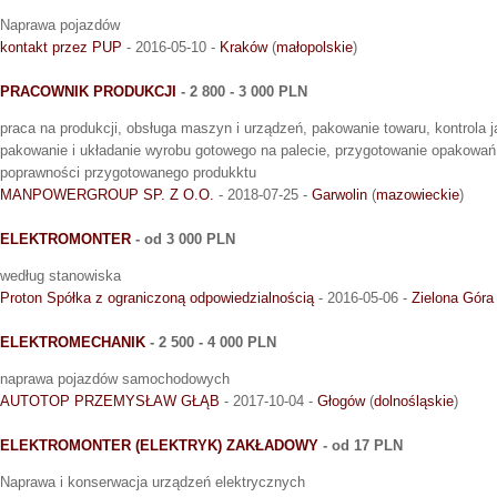
Naprawa pojazdów
kontakt przez PUP
- 2016-05-10 -
Kraków
(
małopolskie
)
PRACOWNIK PRODUKCJI
- 2 800 - 3 000 PLN
praca na produkcji, obsługa maszyn i urządzeń, pakowanie towaru, kontrola 
pakowanie i układanie wyrobu gotowego na palecie, przygotowanie opakowań,
poprawności przygotowanego produkktu
MANPOWERGROUP SP. Z O.O.
- 2018-07-25 -
Garwolin
(
mazowieckie
)
ELEKTROMONTER
- od 3 000 PLN
według stanowiska
Proton Spółka z ograniczoną odpowiedzialnością
- 2016-05-06 -
Zielona Góra
ELEKTROMECHANIK
- 2 500 - 4 000 PLN
naprawa pojazdów samochodowych
AUTOTOP PRZEMYSŁAW GŁĄB
- 2017-10-04 -
Głogów
(
dolnośląskie
)
ELEKTROMONTER (ELEKTRYK) ZAKŁADOWY
- od 17 PLN
Naprawa i konserwacja urządzeń elektrycznych