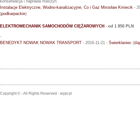
konserwacja i naprawa maszyn
Instalacje Elektryczne, Wodno-kanalizacyjne, Co i Gaz Mirosław Kmiecik
- 2
(
podkarpackie
)
ELEKTROMECHANIK SAMOCHODÓW CIĘŻAROWYCH
- od 1 850 PLN
-
BENEDYKT NOWAK NOWAK TRANSPORT
- 2016-11-21 -
Świerklaniec
(
ślą
Copyright © - All Rights Reserved - wypr.pl