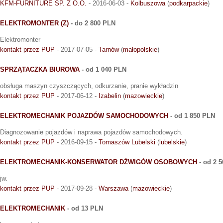
KFM-FURNITURE SP. Z O.O.
- 2016-06-03 -
Kolbuszowa
(
podkarpackie
)
ELEKTROMONTER (Z)
- do 2 800 PLN
Elektromonter
kontakt przez PUP
- 2017-07-05 -
Tarnów
(
małopolskie
)
SPRZĄTACZKA BIUROWA
- od 1 040 PLN
obsługa maszyn czyszczących, odkurzanie, pranie wykładzin
kontakt przez PUP
- 2017-06-12 -
Izabelin
(
mazowieckie
)
ELEKTROMECHANIK POJAZDÓW SAMOCHODOWYCH
- od 1 850 PLN
Diagnozowanie pojazdów i naprawa pojazdów samochodowych.
kontakt przez PUP
- 2016-09-15 -
Tomaszów Lubelski
(
lubelskie
)
ELEKTROMECHANIK-KONSERWATOR DŹWIGÓW OSOBOWYCH
- od 2 
jw.
kontakt przez PUP
- 2017-09-28 -
Warszawa
(
mazowieckie
)
ELEKTROMECHANIK
- od 13 PLN