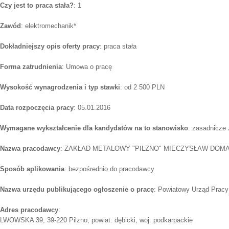
Czy jest to praca stała?
: 1
Zawód
: elektromechanik*
Dokładniejszy opis oferty pracy
: praca stała
Forma zatrudnienia
: Umowa o pracę
Wysokość wynagrodzenia i typ stawki
: od 2 500 PLN
Data rozpoczęcia pracy
: 05.01.2016
Wymagane wykształcenie dla kandydatów na to stanowisko
: zasadnicze
Nazwa pracodawcy
: ZAKŁAD METALOWY "PILZNO" MIECZYSŁAW DOM
Sposób aplikowania
: bezpośrednio do pracodawcy
Nazwa urzędu publikującego ogłoszenie o pracę
: Powiatowy Urząd Pracy
Adres pracodawcy
:
LWOWSKA 39, 39-220 Pilzno, powiat: dębicki, woj: podkarpackie