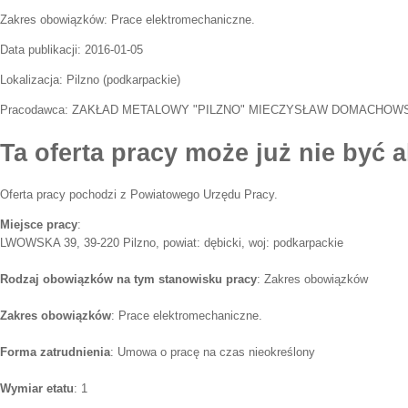
Zakres obowiązków:
Prace elektromechaniczne.
Data publikacji:
2016-01-05
Lokalizacja:
Pilzno
(
podkarpackie
)
Pracodawca:
ZAKŁAD METALOWY "PILZNO" MIECZYSŁAW DOMACHOW
Ta oferta pracy może już nie być a
Oferta pracy pochodzi z Powiatowego Urzędu Pracy.
Miejsce pracy
:
LWOWSKA 39, 39-220 Pilzno, powiat: dębicki, woj: podkarpackie
Rodzaj obowiązków na tym stanowisku pracy
: Zakres obowiązków
Zakres obowiązków
: Prace elektromechaniczne.
Forma zatrudnienia
: Umowa o pracę na czas nieokreślony
Wymiar etatu
: 1