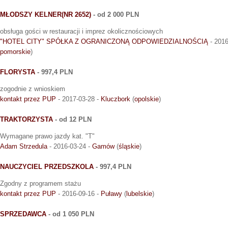
MŁODSZY KELNER(NR 2652)
- od 2 000 PLN
obsługa gości w restauracji i imprez okolicznościowych
"HOTEL CITY" SPÓŁKA Z OGRANICZONĄ ODPOWIEDZIALNOŚCIĄ
- 2016
pomorskie
)
FLORYSTA
- 997,4 PLN
zogodnie z wnioskiem
kontakt przez PUP
- 2017-03-28 -
Kluczbork
(
opolskie
)
TRAKTORZYSTA
- od 12 PLN
Wymagane prawo jazdy kat. "T"
Adam Strzedula
- 2016-03-24 -
Gamów
(
śląskie
)
NAUCZYCIEL PRZEDSZKOLA
- 997,4 PLN
Zgodny z programem stażu
kontakt przez PUP
- 2016-09-16 -
Puławy
(
lubelskie
)
SPRZEDAWCA
- od 1 050 PLN