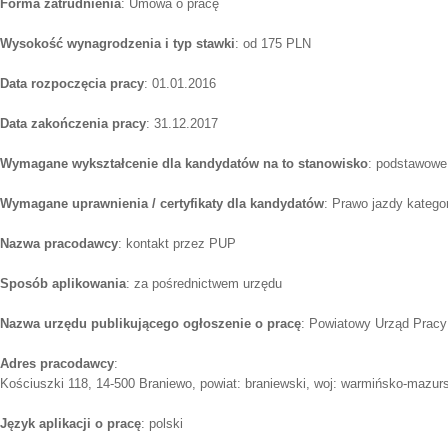
Forma zatrudnienia
: Umowa o pracę
Wysokość wynagrodzenia i typ stawki
: od 175 PLN
Data rozpoczęcia pracy
: 01.01.2016
Data zakończenia pracy
: 31.12.2017
Wymagane wykształcenie dla kandydatów na to stanowisko
: podstawowe
Wymagane uprawnienia / certyfikaty dla kandydatów
: Prawo jazdy kategor
Nazwa pracodawcy
: kontakt przez PUP
Sposób aplikowania
: za pośrednictwem urzędu
Nazwa urzędu publikującego ogłoszenie o pracę
: Powiatowy Urząd Pracy
Adres pracodawcy
:
Kościuszki 118, 14-500 Braniewo, powiat: braniewski, woj: warmińsko-mazur
Język aplikacji o pracę
: polski