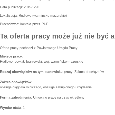
Data publikacji:
2015-12-16
Lokalizacja:
Rudłowo
(
warmińsko-mazurskie
)
Pracodawca:
kontakt przez PUP
Ta oferta pracy może już nie być a
Oferta pracy pochodzi z Powiatowego Urzędu Pracy.
Miejsce pracy
:
Rudłowo, powiat: braniewski, woj: warmińsko-mazurskie
Rodzaj obowiązków na tym stanowisku pracy
: Zakres obowiązków
Zakres obowiązków
:
obsługa ciągnika rolniczego, obsługa zakupionego urządzenia
Forma zatrudnienia
: Umowa o pracę na czas określony
Wymiar etatu
: 1