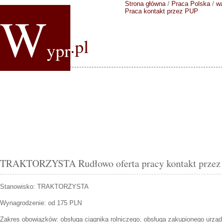
Strona główna
/
Praca Polska
/
w
W
Praca kontakt przez PUP
.pl
ypr
TRAKTORZYSTA Rudłowo oferta pracy kontakt przez
Stanowisko:
TRAKTORZYSTA
Wynagrodzenie: od 175 PLN
Zakres obowiązków:
obsługa ciągnika rolniczego, obsługa zakupionego urzą