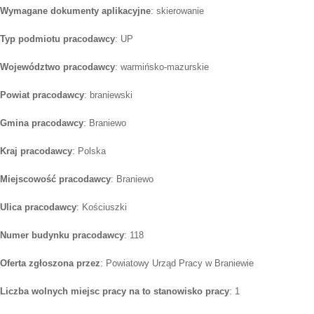
Wymagane dokumenty aplikacyjne
: skierowanie
Typ podmiotu pracodawcy
: UP
Województwo pracodawcy
: warmińsko-mazurskie
Powiat pracodawcy
: braniewski
Gmina pracodawcy
: Braniewo
Kraj pracodawcy
: Polska
Miejscowość pracodawcy
: Braniewo
Ulica pracodawcy
: Kościuszki
Numer budynku pracodawcy
: 118
Oferta zgłoszona przez
: Powiatowy Urząd Pracy w Braniewie
Liczba wolnych miejsc pracy na to stanowisko pracy
: 1