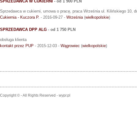
SPRZEDAWCA W CUKIERNI
- od 1 900 PLN
Sprzedawca w cukierni, umowa o pracę, praca Września ul. Kilińskiego 10, 
Cukiernia - Kuczora P.
- 2016-09-27 -
Września
(
wielkopolskie
)
SPRZEDAWCA DPP ALG
- od 1 750 PLN
obsługa klienta
kontakt przez PUP
- 2015-12-03 -
Wągrowiec
(
wielkopolskie
)
Copyright © - All Rights Reserved - wypr.pl