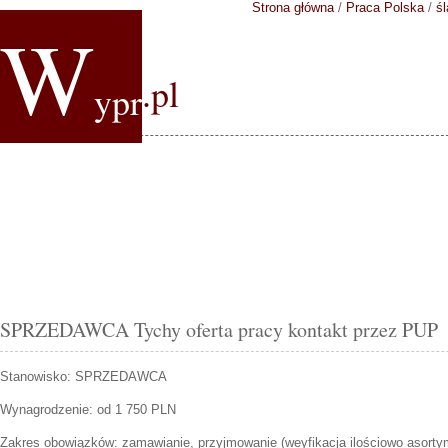
Strona główna
/
Praca Polska
/
śl
W
.pl
ypr
SPRZEDAWCA Tychy oferta pracy kontakt przez PUP
Stanowisko:
SPRZEDAWCA
Wynagrodzenie: od 1 750 PLN
Zakres obowiązków:
zamawianie, przyjmowanie (weyfikacja ilościowo asorty