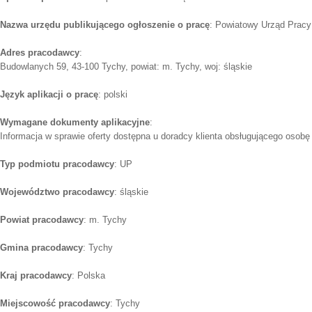
Nazwa urzędu publikującego ogłoszenie o pracę
: Powiatowy Urząd Prac
Adres pracodawcy
:
Budowlanych 59, 43-100 Tychy, powiat: m. Tychy, woj: śląskie
Język aplikacji o pracę
: polski
Wymagane dokumenty aplikacyjne
:
Informacja w sprawie oferty dostępna u doradcy klienta obsługującego osob
Typ podmiotu pracodawcy
: UP
Województwo pracodawcy
: śląskie
Powiat pracodawcy
: m. Tychy
Gmina pracodawcy
: Tychy
Kraj pracodawcy
: Polska
Miejscowość pracodawcy
: Tychy