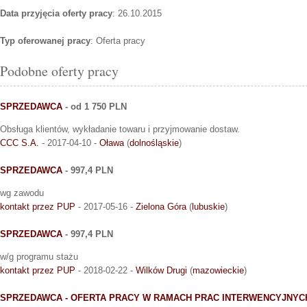
Data przyjęcia oferty pracy
: 26.10.2015
Typ oferowanej pracy
: Oferta pracy
Podobne oferty pracy
SPRZEDAWCA
- od 1 750 PLN
Obsługa klientów, wykładanie towaru i przyjmowanie dostaw.
CCC S.A.
- 2017-04-10 -
Oława
(
dolnośląskie
)
SPRZEDAWCA
- 997,4 PLN
wg zawodu
kontakt przez PUP
- 2017-05-16 -
Zielona Góra
(
lubuskie
)
SPRZEDAWCA
- 997,4 PLN
w/g programu stażu
kontakt przez PUP
- 2018-02-22 -
Wilków Drugi
(
mazowieckie
)
SPRZEDAWCA - OFERTA PRACY W RAMACH PRAC INTERWENCYJNYC