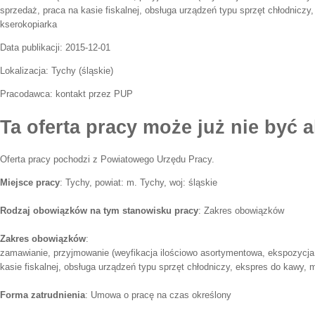
sprzedaż, praca na kasie fiskalnej, obsługa urządzeń typu sprzęt chłodniczy
kserokopiarka
Data publikacji:
2015-12-01
Lokalizacja:
Tychy
(
śląskie
)
Pracodawca:
kontakt przez PUP
Ta oferta pracy może już nie być a
Oferta pracy pochodzi z Powiatowego Urzędu Pracy.
Miejsce pracy
: Tychy, powiat: m. Tychy, woj: śląskie
Rodzaj obowiązków na tym stanowisku pracy
: Zakres obowiązków
Zakres obowiązków
:
zamawianie, przyjmowanie (weyfikacja ilościowo asortymentowa, ekspozycja 
kasie fiskalnej, obsługa urządzeń typu sprzęt chłodniczy, ekspres do kawy, 
Forma zatrudnienia
: Umowa o pracę na czas określony