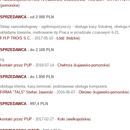
(
pomorskie
)
SPRZEDAWCA
- od 2 000 PLN
Sklep samoobsługowy - ogólnospożywczy - obsługa kasy fiskalnej, obsługa k
układanie towarów, metkowanie itp.Praca w przedziale czasowym 6-21.
F.H.P TROIS S.C.
- 2017-05-10 -
Łódź
(
łódzkie
)
SPRZEDAWCA
- do 2 100 PLN
zg
kontakt przez PUP
- 2018-07-14 -
Chełmża
(
kujawsko-pomorskie
)
SPRZEDAWCA
- do 1 850 PLN
obsługa klienta, kasy,terminali, podstawowa obsługa komputera
FIRMA "TALS" Stefan Jaworski
- 2016-06-07 -
Obrowo
(
kujawsko-pomorskie
)
SPRZEDAWCA
- 997,4 PLN
...
kontakt przez PUP
- 2017-02-27 -
Koło
(
wielkopolskie
)