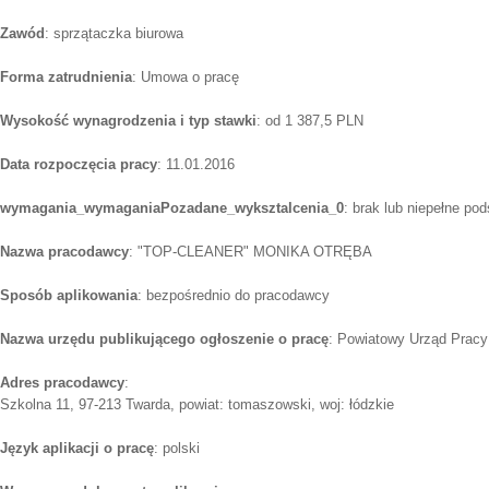
Zawód
: sprzątaczka biurowa
Forma zatrudnienia
: Umowa o pracę
Wysokość wynagrodzenia i typ stawki
: od 1 387,5 PLN
Data rozpoczęcia pracy
: 11.01.2016
wymagania_wymaganiaPozadane_wyksztalcenia_0
: brak lub niepełne po
Nazwa pracodawcy
: "TOP-CLEANER" MONIKA OTRĘBA
Sposób aplikowania
: bezpośrednio do pracodawcy
Nazwa urzędu publikującego ogłoszenie o pracę
: Powiatowy Urząd Pracy
Adres pracodawcy
:
Szkolna 11, 97-213 Twarda, powiat: tomaszowski, woj: łódzkie
Język aplikacji o pracę
: polski