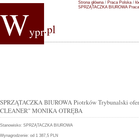
Strona główna
/
Praca Polska
/
łó
W
SPRZĄTACZKA BIUROWA
Prac
.pl
ypr
SPRZĄTACZKA BIUROWA Piotrków Trybunalski ofert
CLEANER" MONIKA OTRĘBA
Stanowisko:
SPRZĄTACZKA BIUROWA
Wynagrodzenie: od 1 387,5 PLN