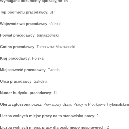
Wymagane dokumenty aplikacyjne
: cv
Typ podmiotu pracodawcy
: UP
Województwo pracodawcy
: łódzkie
Powiat pracodawcy
: tomaszowski
Gmina pracodawcy
: Tomaszów Mazowiecki
Kraj pracodawcy
: Polska
Miejscowość pracodawcy
: Twarda
Ulica pracodawcy
: Szkolna
Numer budynku pracodawcy
: 11
Oferta zgłoszona przez
: Powiatowy Urząd Pracy w Piotrkowie Trybunalskim
Liczba wolnych miejsc pracy na to stanowisko pracy
: 2
Liczba wolnych miejsc pracy dla osób niepełnosprawnych
: 2