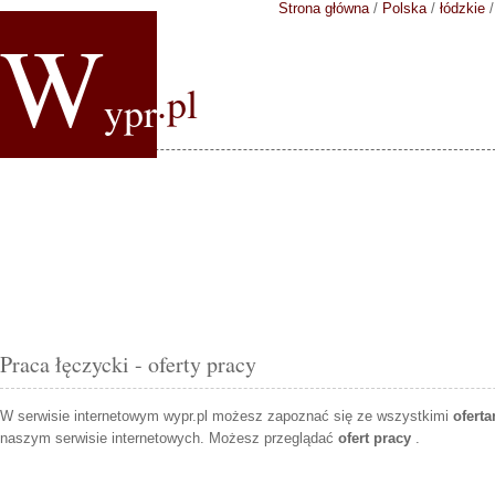
Strona główna
/
Polska
/
łódzkie
W
.pl
ypr
Praca łęczycki - oferty pracy
W serwisie internetowym wypr.pl możesz zapoznać się ze wszystkimi
ofert
naszym serwisie internetowych. Możesz przeglądać
ofert pracy
.