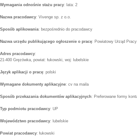
Wymagania odnośnie stażu pracy
: lata: 2
Nazwa pracodawcy
: Vivenge sp. z o.o.
Sposób aplikowania
: bezpośrednio do pracodawcy
Nazwa urzędu publikującego ogłoszenie o pracę
: Powiatowy Urząd Pracy
Adres pracodawcy
:
21-400 Gręzówka, powiat: łukowski, woj: lubelskie
Język aplikacji o pracę
: polski
Wymagane dokumenty aplikacyjne
: cv na maila
Sposób przekazania dokumentów aplikacyjnych
: Preferowane formy konta
Typ podmiotu pracodawcy
: UP
Województwo pracodawcy
: lubelskie
Powiat pracodawcy
: łukowski