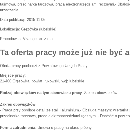
taśmowa, przecinarka tarczowa, praca elektronarzędziami ręcznymi.- Dbało
urządzenia
Data publikacji:
2015-11-06
Lokalizacja:
Gręzówka
(
lubelskie
)
Pracodawca:
Vivenge sp. z o.o.
Ta oferta pracy może już nie być a
Oferta pracy pochodzi z Powiatowego Urzędu Pracy.
Miejsce pracy
:
21-400 Gręzówka, powiat: łukowski, woj: lubelskie
Rodzaj obowiązków na tym stanowisku pracy
: Zakres obowiązków
Zakres obowiązków
:
- Praca przy obróbce detali ze stali i aluminium.- Obsługa maszyn: wiertark
przecinarka tarczowa, praca elektronarzędziami ręcznymi.- Dbałość o powie
Forma zatrudnienia
: Umowa o pracę na okres próbny