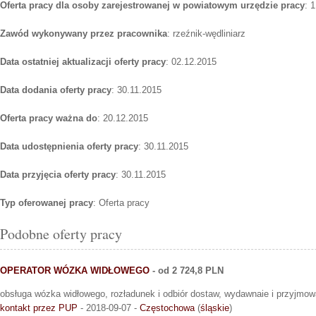
Oferta pracy dla osoby zarejestrowanej w powiatowym urzędzie pracy
: 1
Zawód wykonywany przez pracownika
: rzeźnik-wędliniarz
Data ostatniej aktualizacji oferty pracy
: 02.12.2015
Data dodania oferty pracy
: 30.11.2015
Oferta pracy ważna do
: 20.12.2015
Data udostępnienia oferty pracy
: 30.11.2015
Data przyjęcia oferty pracy
: 30.11.2015
Typ oferowanej pracy
: Oferta pracy
Podobne oferty pracy
OPERATOR WÓZKA WIDŁOWEGO
- od 2 724,8 PLN
obsługa wózka widłowego, rozładunek i odbiór dostaw, wydawnaie i przyjmo
kontakt przez PUP
- 2018-09-07 -
Częstochowa
(
śląskie
)