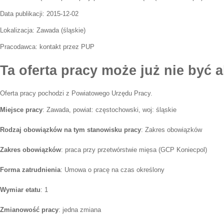
Data publikacji:
2015-12-02
Lokalizacja:
Zawada
(
śląskie
)
Pracodawca:
kontakt przez PUP
Ta oferta pracy może już nie być a
Oferta pracy pochodzi z Powiatowego Urzędu Pracy.
Miejsce pracy
: Zawada, powiat: częstochowski, woj: śląskie
Rodzaj obowiązków na tym stanowisku pracy
: Zakres obowiązków
Zakres obowiązków
: praca przy przetwórstwie mięsa (GCP Koniecpol)
Forma zatrudnienia
: Umowa o pracę na czas określony
Wymiar etatu
: 1
Zmianowość pracy
: jedna zmiana