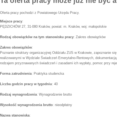
Ta oferta pracy może już nie być a
Oferta pracy pochodzi z Powiatowego Urzędu Pracy.
Miejsce pracy
:
PĘDZICHÓW 27, 31-080 Kraków, powiat: m. Kraków, woj: małopolskie
Rodzaj obowiązków na tym stanowisku pracy
: Zakres obowiązków
Zakres obowiązków
:
Poznanie struktury organizacyjnej Oddziału ZUS w Krakowie, zapoznanie się
realizowanymi w Wydziale Świadczeń Emerytalno-Rentowych, dokumentacją 
rodzajem przyznawanych świadczeń i zasadami ich wypłaty, pomoc przy rejes
Forma zatrudnienia
: Praktyka studencka
Liczba godzin pracy w tygodniu
: 40
Rodzaj wynagrodzenia
: Wynagrodzenie brutto
Wysokość wynagrodzenia brutto
: nieodpłatny
Nazwa stanowiska
: