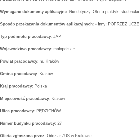
Wymagane dokumenty aplikacyjne
: Nie dotyczy. Oferta praktyki studenckie
Sposób przekazania dokumentów aplikacyjnych
: • inny: POPRZEZ UCZ
Typ podmiotu pracodawcy
: JAP
Województwo pracodawcy
: małopolskie
Powiat pracodawcy
: m. Kraków
Gmina pracodawcy
: Kraków
Kraj pracodawcy
: Polska
Miejscowość pracodawcy
: Kraków
Ulica pracodawcy
: PĘDZICHÓW
Numer budynku pracodawcy
: 27
Oferta zgłoszona przez
: Oddział ZUS w Krakowie