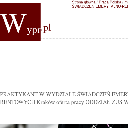
Strona główna
/
Praca Polska
/
m
W
ŚWIADCZEŃ EMERYTALNO-R
.pl
ypr
PRAKTYKANT W WYDZIALE ŚWIADCZEŃ EMER
RENTOWYCH Kraków oferta pracy ODDZIAŁ ZUS