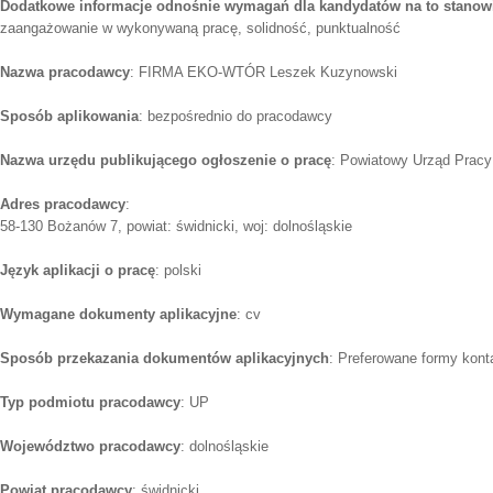
Dodatkowe informacje odnośnie wymagań dla kandydatów na to stanow
zaangażowanie w wykonywaną pracę, solidność, punktualność
Nazwa pracodawcy
: FIRMA EKO-WTÓR Leszek Kuzynowski
Sposób aplikowania
: bezpośrednio do pracodawcy
Nazwa urzędu publikującego ogłoszenie o pracę
: Powiatowy Urząd Pracy
Adres pracodawcy
:
58-130 Bożanów 7, powiat: świdnicki, woj: dolnośląskie
Język aplikacji o pracę
: polski
Wymagane dokumenty aplikacyjne
: cv
Sposób przekazania dokumentów aplikacyjnych
: Preferowane formy konta
Typ podmiotu pracodawcy
: UP
Województwo pracodawcy
: dolnośląskie
Powiat pracodawcy
: świdnicki