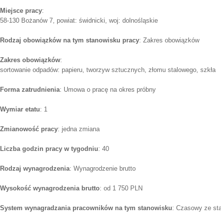
Miejsce pracy
:
58-130 Bożanów 7, powiat: świdnicki, woj: dolnośląskie
Rodzaj obowiązków na tym stanowisku pracy
: Zakres obowiązków
Zakres obowiązków
:
sortowanie odpadów: papieru, tworzyw sztucznych, złomu stalowego, szkła
Forma zatrudnienia
: Umowa o pracę na okres próbny
Wymiar etatu
: 1
Zmianowość pracy
: jedna zmiana
Liczba godzin pracy w tygodniu
: 40
Rodzaj wynagrodzenia
: Wynagrodzenie brutto
Wysokość wynagrodzenia brutto
: od 1 750 PLN
System wynagradzania pracowników na tym stanowisku
: Czasowy ze st