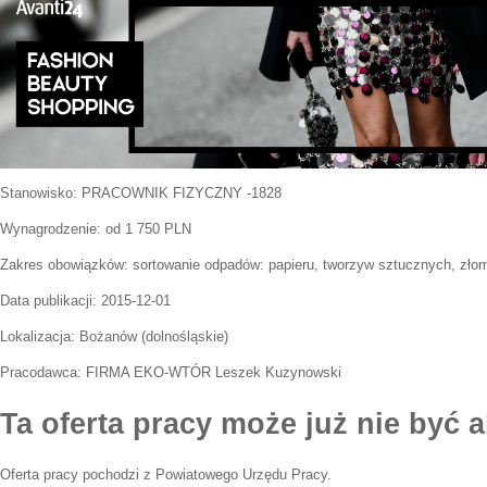
Stanowisko:
PRACOWNIK FIZYCZNY -1828
Wynagrodzenie: od 1 750 PLN
Zakres obowiązków:
sortowanie odpadów: papieru, tworzyw sztucznych, zło
Data publikacji:
2015-12-01
Lokalizacja:
Bożanów
(
dolnośląskie
)
Pracodawca:
FIRMA EKO-WTÓR Leszek Kuzynowski
Ta oferta pracy może już nie być a
Oferta pracy pochodzi z Powiatowego Urzędu Pracy.