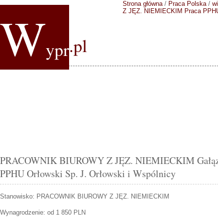
Strona główna
/
Praca Polska
/
wi
W
Z JĘZ. NIEMIECKIM
Praca PPHU 
.pl
ypr
PRACOWNIK BIUROWY Z JĘZ. NIEMIECKIM Gałązki 
PPHU Orłowski Sp. J. Orłowski i Wspólnicy
Stanowisko:
PRACOWNIK BIUROWY Z JĘZ. NIEMIECKIM
Wynagrodzenie: od 1 850 PLN