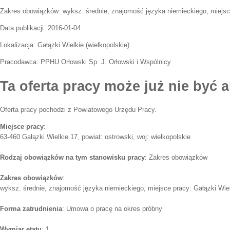
Zakres obowiązków:
wyksz. średnie, znajomość języka niemieckiego, miejsc
Data publikacji:
2016-01-04
Lokalizacja:
Gałązki Wielkie
(
wielkopolskie
)
Pracodawca:
PPHU Orłowski Sp. J. Orłowski i Wspólnicy
Ta oferta pracy może już nie być a
Oferta pracy pochodzi z Powiatowego Urzędu Pracy.
Miejsce pracy
:
63-460 Gałązki Wielkie 17, powiat: ostrowski, woj: wielkopolskie
Rodzaj obowiązków na tym stanowisku pracy
: Zakres obowiązków
Zakres obowiązków
:
wyksz. średnie, znajomość języka niemieckiego, miejsce pracy: Gałązki Wie
Forma zatrudnienia
: Umowa o pracę na okres próbny
Wymiar etatu
: 1