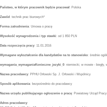
Państwo, w którym pracownik będzie pracował
: Polska
Zawód
: technik prac biurowych*
Forma zatrudnienia
: Umowa o pracę
Wysokość wynagrodzenia i typ stawki
: od 1 850 PLN
Data rozpoczęcia pracy
: 11.01.2016
Wymagane wykształcenie dla kandydatów na to stanowisko
: średnie ogó
wymagania_wymaganiaKonieczne_jezyki_0
: niemiecki, w mowie - biegły, 
Nazwa pracodawcy
: PPHU Orłowski Sp. J. Orłowski i Wspólnicy
Sposób aplikowania
: bezpośrednio do pracodawcy
Nazwa urzędu publikującego ogłoszenie o pracę
: Powiatowy Urząd Pracy
Adres pracodawcy
: