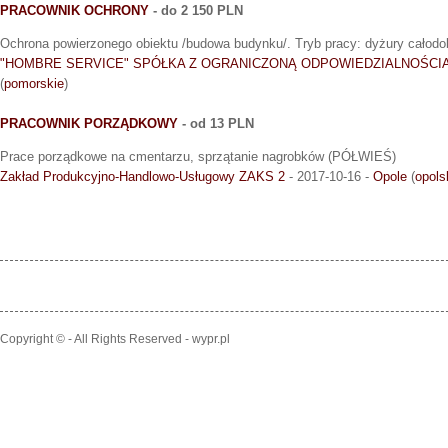
PRACOWNIK OCHRONY
- do 2 150 PLN
Ochrona powierzonego obiektu /budowa budynku/. Tryb pracy: dyżury całod
"HOMBRE SERVICE" SPÓŁKA Z OGRANICZONĄ ODPOWIEDZIALNOŚCI
(
pomorskie
)
PRACOWNIK PORZĄDKOWY
- od 13 PLN
Prace porządkowe na cmentarzu, sprzątanie nagrobków (PÓŁWIEŚ)
Zakład Produkcyjno-Handlowo-Usługowy ZAKS 2
- 2017-10-16 -
Opole
(
opols
Copyright © - All Rights Reserved - wypr.pl