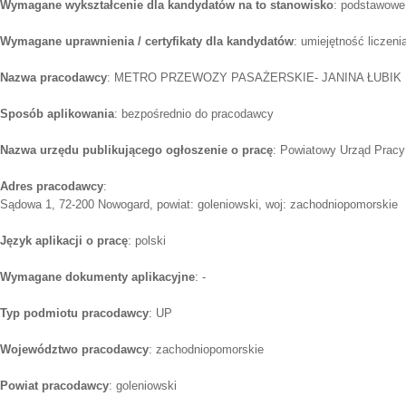
Wymagane wykształcenie dla kandydatów na to stanowisko
: podstawowe
Wymagane uprawnienia / certyfikaty dla kandydatów
: umiejętność liczeni
Nazwa pracodawcy
: METRO PRZEWOZY PASAŻERSKIE- JANINA ŁUBIK
Sposób aplikowania
: bezpośrednio do pracodawcy
Nazwa urzędu publikującego ogłoszenie o pracę
: Powiatowy Urząd Pracy
Adres pracodawcy
:
Sądowa 1, 72-200 Nowogard, powiat: goleniowski, woj: zachodniopomorskie
Język aplikacji o pracę
: polski
Wymagane dokumenty aplikacyjne
: -
Typ podmiotu pracodawcy
: UP
Województwo pracodawcy
: zachodniopomorskie
Powiat pracodawcy
: goleniowski