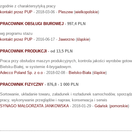
zgodnie z charaktersytyką pracy
kontakt przez PUP
- 2018-03-06 -
Pleszew
(
wielkopolskie
)
PRACOWNIK OBSŁUGI BIUROWEJ
- 997,4 PLN
wg programu stazu
kontakt przez PUP
- 2016-06-17 -
Jaworzno
(
śląskie
)
PRACOWNIK PRODUKCJI
- od 13,5 PLN
Praca przy obsłudze maszyn produkcyjnych, kontrola jakości wyrobów gotow
Bielsku-Białej, w systemie 4-brygadowym.
Adecco Poland Sp. z o.o
- 2018-02-08 -
Bielsko-Biała
(
śląskie
)
PRACOWNIK FIZYCZNY
- 876,8 - 1 000 PLN
Sortowanie, układanie towaru, załadunek i rozładunek samochodów, sporząd
pracy, wykonywanie przeglądów i napraw, konserwacja i serwis
SYNAGO MAŁGORZATA JANKOWSKA
- 2018-01-29 -
Gdańsk
(
pomorskie
)