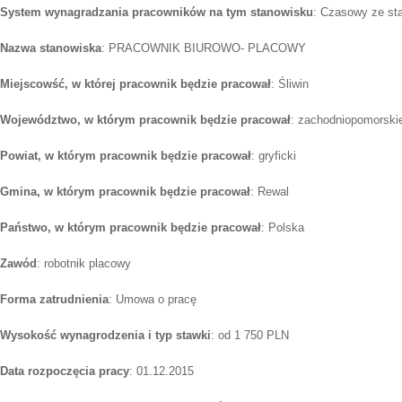
System wynagradzania pracowników na tym stanowisku
: Czasowy ze st
Nazwa stanowiska
: PRACOWNIK BIUROWO- PLACOWY
Miejscowść, w której pracownik będzie pracował
: Śliwin
Województwo, w którym pracownik będzie pracował
: zachodniopomorski
Powiat, w którym pracownik będzie pracował
: gryficki
Gmina, w którym pracownik będzie pracował
: Rewal
Państwo, w którym pracownik będzie pracował
: Polska
Zawód
: robotnik placowy
Forma zatrudnienia
: Umowa o pracę
Wysokość wynagrodzenia i typ stawki
: od 1 750 PLN
Data rozpoczęcia pracy
: 01.12.2015