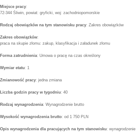
Miejsce pracy
:
72-344 Śliwin, powiat: gryficki, woj: zachodniopomorskie
Rodzaj obowiązków na tym stanowisku pracy
: Zakres obowiązków
Zakres obowiązków
:
praca na skupie złomu: zakup, klasyfikacja i załadunek złomu
Forma zatrudnienia
: Umowa o pracę na czas określony
Wymiar etatu
: 1
Zmianowość pracy
: jedna zmiana
Liczba godzin pracy w tygodniu
: 40
Rodzaj wynagrodzenia
: Wynagrodzenie brutto
Wysokość wynagrodzenia brutto
: od 1 750 PLN
Opis wynagrodzenia dla pracujących na tym stanowisku
: wynagrodzenie