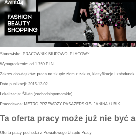
Stanowisko:
PRACOWNIK BIUROWO- PLACOWY
Wynagrodzenie: od 1 750 PLN
Zakres obowiązków:
praca na skupie złomu: zakup, klasyfikacja i załadunek
Data publikacji:
2015-12-02
Lokalizacja:
Śliwin
(
zachodniopomorskie
)
Pracodawca:
METRO PRZEWOZY PASAŻERSKIE- JANINA ŁUBIK
Ta oferta pracy może już nie być a
Oferta pracy pochodzi z Powiatowego Urzędu Pracy.