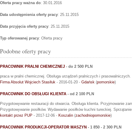
Oferta pracy ważna do
: 30.01.2016
Data udostępnienia oferty pracy
: 25.11.2015
Data przyjęcia oferty pracy
: 25.11.2015
Typ oferowanej pracy
: Oferta pracy
Podobne oferty pracy
PRACOWNIK PRALNI CHEMICZNEJ
- do 2 500 PLN
praca w pralni chemicznej. Obsługa urządzeń pralniczych i prasowalniczych.
Firma Absolut Wojciech Stasiłuk
- 2016-01-20 -
Gdańsk
(
pomorskie
)
PRACOWNIK DO OBSŁUGI KLIENTA
- od 2 100 PLN
Przygotowywanie restauracji do otwarcia. Obsługa klienta. Przyjmowanie zam
Przygotowywanie posiłków. Wydawanie posiłków kuchni tureckiej. Sprzątanie
kontakt przez PUP
- 2017-12-06 -
Koszalin
(
zachodniopomorskie
)
PRACOWNIK PRODUKCJI-OPERATOR MASZYN
- 1 850 - 2 300 PLN