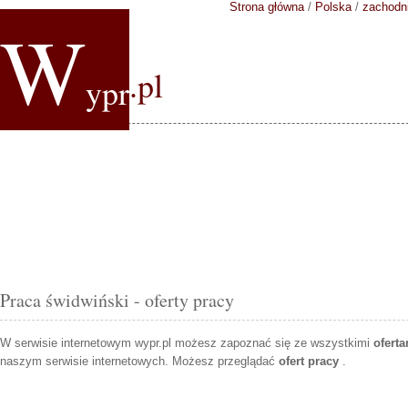
Strona główna
/
Polska
/
zachodn
W
.pl
ypr
Praca świdwiński - oferty pracy
W serwisie internetowym wypr.pl możesz zapoznać się ze wszystkimi
ofert
naszym serwisie internetowych. Możesz przeglądać
ofert pracy
.