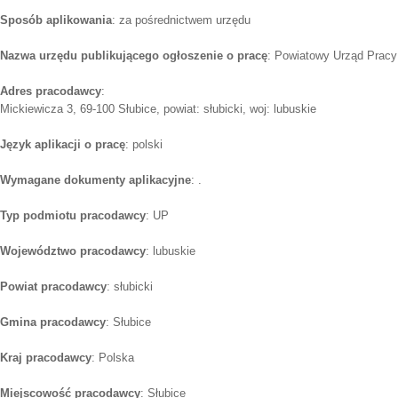
Sposób aplikowania
: za pośrednictwem urzędu
Nazwa urzędu publikującego ogłoszenie o pracę
: Powiatowy Urząd Pracy
Adres pracodawcy
:
Mickiewicza 3, 69-100 Słubice, powiat: słubicki, woj: lubuskie
Język aplikacji o pracę
: polski
Wymagane dokumenty aplikacyjne
: .
Typ podmiotu pracodawcy
: UP
Województwo pracodawcy
: lubuskie
Powiat pracodawcy
: słubicki
Gmina pracodawcy
: Słubice
Kraj pracodawcy
: Polska
Miejscowość pracodawcy
: Słubice