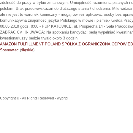
zdolność do pracy w trybie zmianowym. Umiejętność rozumienia pisanych i 
polskim. Brak przeciwwskazań do dłuższego stania / chodzenia. Mile widzia
ale nie jest to warunek konieczny - mogą również aplikować osoby bez upr
komunikatywna znajomość języka Polskiego w mowie i piśmie.- Giełda Prac
08.05.2018 godz. 8:00 - PUP KATOWICE, ul. Pośpiecha 14 - Sala Pracodaw
ZABRAĆ CV !!!- UWAGA: Na spotkaniu kandydaci będą wypełniać kwestinari
kwestionariuszy będzie trwało około 3 godzin.
AMAZON FULFILLMENT POLAND SPÓŁKA Z OGRANICZONĄ ODPOWIED
Sosnowiec
(
śląskie
)
Copyright © - All Rights Reserved - wypr.pl