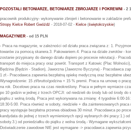
POZOSTALI BETONIARZE, BETONIARZE ZBROJARZE I POKREWNI
- 2 
pracownik produkcyjny- wykonywanie zbrojeń i betonowanie w zakladzie prefa
Stropy Kielce Robert Gwóźdź
- 2018-07-02 -
Kielce
(
świętokrzyskie
)
MAGAZYNIER
- od 15 PLN
- Praca na magazynie, w zależności od działu praca związana z: 1. Przyj
towarów za pomocą skanera.3. Pakowaniem.4. Praca na dziale zwrotów - kon
zostanie przypisany do danego działu dopiero po procesie rekrutacji.- Prac
transport do miejsca pracy oraz powrót. Transport z Katowic (Plac Wolności
Będzina (Będzin - Stadion), Jaworzna (Jaworzno Byczyna).- Pracodawca zap
1 zł.- Pracodawca zapewnia bezpłatną opiekę medyczną oraz bezpłatne ubez
Wynagrodzenie: 15 zł/brutto/godzina + 15 % premii. Praca na umowę o prac
na rok. Docelowo praca na czas nieokreślony. Praca w pełnym wymiarze czas
po 10 godzin w jednej z trzech OPCJI: od niedzieli do środy lub od środy do 
piątku z wolną środą. Praca jest wykonywana na zmianę: 4 tygodnie 6:00-16:
18:30-5:00. Praca również w soboty, niedziele + dla zainteresowanych praca 
pracy występuje bezpłatna przerwa obiadowa 30 minut. Pracodawca po proces
kandydata do jednej z trzech wymienionych opcji wybranych dni pracy:1.) od n
soboty.3.) od poniedziałku do piątku z wolna środą.- Wymagane wykształcen
Doświadczenie zawodowe NIE jest wymagane -> pracodawca zapewnia przy