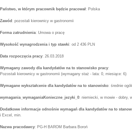
Państwo, w którym pracownik będzie pracował
: Polska
Zawód
: pozostali kierownicy w gastronomii
Forma zatrudnienia
: Umowa o pracę
Wysokość wynagrodzenia i typ stawki
: od 2 436 PLN
Data rozpoczęcia pracy
: 26.03.2018
Wymagany zawody dla kandydatów na to stanowisko pracy
:
Pozostali kierownicy w gastronomii (wymagany staż - lata: 0, miesiące: 6)
Wymagane wykształcenie dla kandydatów na to stanowisko
: średnie ogó
wymagania_wymaganiaKonieczne_jezyki_0
: niemiecki, w mowie - dobry, 
Dodatkowe informacje odnośnie wymagań dla kandydatów na to stanow
i Excel, min.
Nazwa pracodawcy
: PG-H BAROM Barbara Boroń