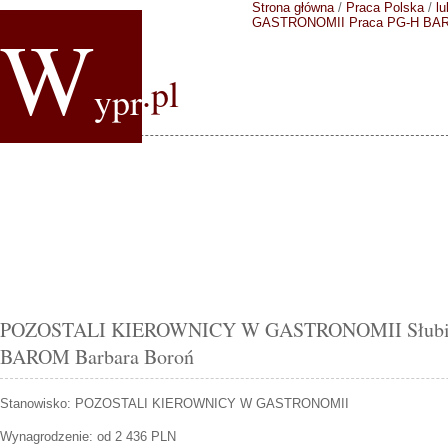
Strona główna
/
Praca Polska
/
lu
W
GASTRONOMII
Praca PG-H BAR
.pl
ypr
POZOSTALI KIEROWNICY W GASTRONOMII Słubice 
BAROM Barbara Boroń
Stanowisko:
POZOSTALI KIEROWNICY W GASTRONOMII
Wynagrodzenie: od 2 436 PLN