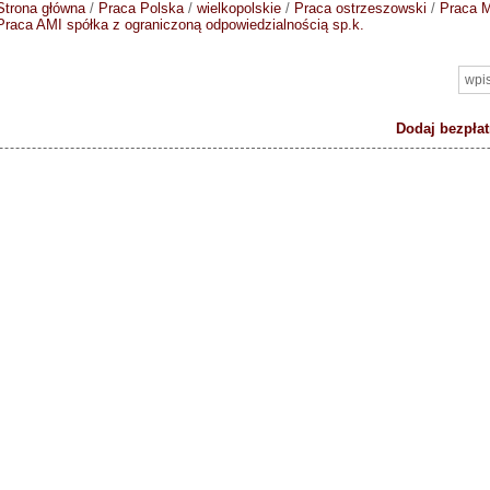
Strona główna
/
Praca Polska
/
wielkopolskie
/
Praca ostrzeszowski
/
Praca M
Praca AMI spółka z ograniczoną odpowiedzialnością sp.k.
Dodaj bezpłat