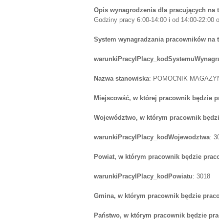
Opis wynagrodzenia dla pracujących na 
Godziny pracy 6:00-14:00 i od 14:00-22:00 o
System wynagradzania pracowników na 
warunkiPracyIPlacy_kodSystemuWynagr
Nazwa stanowiska
: POMOCNIK MAGAZY
Miejscowść, w której pracownik będzie 
Województwo, w którym pracownik będzi
warunkiPracyIPlacy_kodWojewodztwa
: 3
Powiat, w którym pracownik będzie prac
warunkiPracyIPlacy_kodPowiatu
: 3018
Gmina, w którym pracownik będzie prac
Państwo, w którym pracownik będzie pr