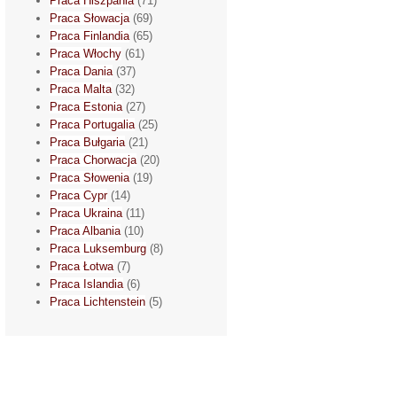
Praca Hiszpania
(71)
Praca Słowacja
(69)
Praca Finlandia
(65)
Praca Włochy
(61)
Praca Dania
(37)
Praca Malta
(32)
Praca Estonia
(27)
Praca Portugalia
(25)
Praca Bułgaria
(21)
Praca Chorwacja
(20)
Praca Słowenia
(19)
Praca Cypr
(14)
Praca Ukraina
(11)
Praca Albania
(10)
Praca Luksemburg
(8)
Praca Łotwa
(7)
Praca Islandia
(6)
Praca Lichtenstein
(5)