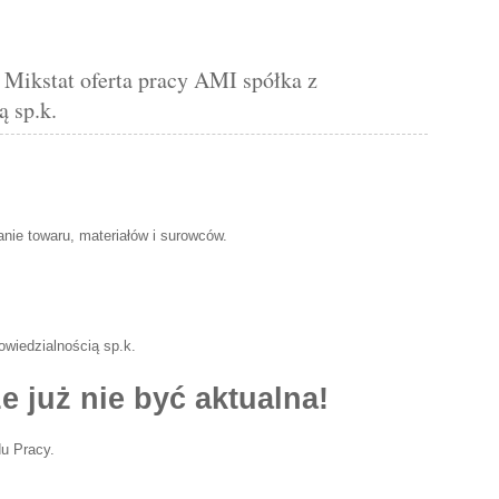
tat oferta pracy AMI spółka z
 sp.k.
nie towaru, materiałów i surowców.
wiedzialnością sp.k.
e już nie być aktualna!
u Pracy.