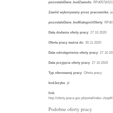
pozostaleDane_kodZawodu
: RPd057|4321
Zawód wykonywany przez pracownika
: p
pozostaleDane_kodKategoriiOferty
: RPd0
Data dodania oferty pracy
: 27.10.2020
Oferta pracy ważna do
: 30.11.2020
Data udostępnienia oferty pracy
: 27.10.20
Data przyjęcia oferty pracy
: 27.10.2020
Typ oferowanej pracy
: Oferta pracy
kodJezyka
: pl
link
:
http://oferty.praca.gov.pl/portal/index.c
Podobne oferty pracy