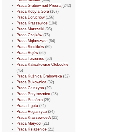
Praca Grabów nad Prosną
(242)
Praca Kobyla Góra
(167)
Praca Doruchów
(156)
Praca Kraszewice
(104)
Praca Marszałki
(95)
Praca Czajków
(75)
Praca Mąkoszyce
(64)
Praca Siedlików
(59)
Praca Rojów
(59)
Praca Torzeniec
(53)
Praca Kaliszkowice Ołobockie
(45)
Praca Kuźnica Grabowska
(32)
Praca Bukownica
(32)
Praca Głuszyna
(29)
Praca Przytocznica
(28)
Praca Potaśnia
(25)
Praca Ligota
(24)
Praca Rogaszyce
(24)
Praca Kraszewice A
(23)
Praca Marydół
(21)
Praca Książenice
(21)