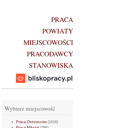
PRACA
POWIATY
MIEJSCOWOŚCI
PRACODAWCY
STANOWISKA
Wybierz miejscowość
Praca Ostrzeszów
(1616)
Praca Mikstat
(396)