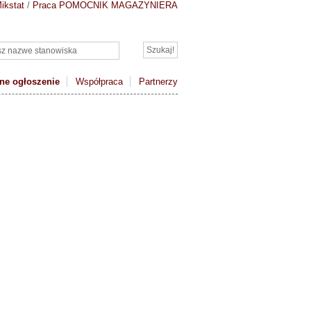
ikstat
/
Praca POMOCNIK MAGAZYNIERA
ne ogłoszenie
Współpraca
Partnerzy