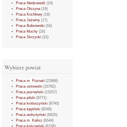
Praca Niedzwiedź
(19)
Praca Olszyna
(19)
Praca Kochłowy
(18)
Praca Jaźwiny
(17)
Praca Bobrowniki
(16)
Praca Muchy
(16)
Praca Skrzynki
(15)
Wybierz powiat
Praca m. Poznań
(21868)
Praca ostrowski
(15782)
Praca poznański
(13257)
Praca pilski
(9771)
Praca krotoszyński
(8740)
Praca kępiński
(8248)
Praca wolsztyński
(6825)
Praca m. Kalisz
(6544)
Praca kościański
(6158)