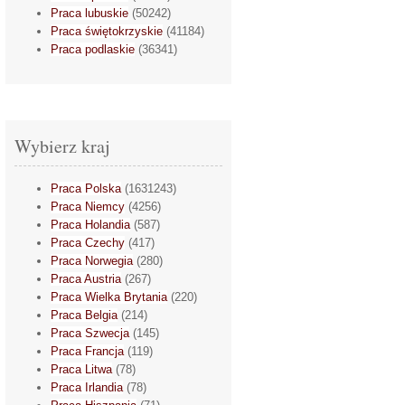
Praca lubuskie
(50242)
Praca świętokrzyskie
(41184)
Praca podlaskie
(36341)
Wybierz kraj
Praca Polska
(1631243)
Praca Niemcy
(4256)
Praca Holandia
(587)
Praca Czechy
(417)
Praca Norwegia
(280)
Praca Austria
(267)
Praca Wielka Brytania
(220)
Praca Belgia
(214)
Praca Szwecja
(145)
Praca Francja
(119)
Praca Litwa
(78)
Praca Irlandia
(78)