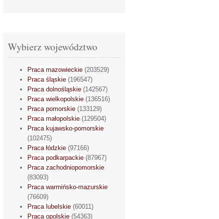
Wybierz województwo
Praca mazowieckie
(203529)
Praca śląskie
(196547)
Praca dolnośląskie
(142567)
Praca wielkopolskie
(136516)
Praca pomorskie
(133129)
Praca małopolskie
(129504)
Praca kujawsko-pomorskie
(102475)
Praca łódzkie
(97166)
Praca podkarpackie
(87967)
Praca zachodniopomorskie
(83093)
Praca warmińsko-mazurskie
(76609)
Praca lubelskie
(60011)
Praca opolskie
(54363)