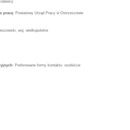
acodawcy
o pracę
: Powiatowy Urząd Pracy w Ostrzeszowie
zeszowski, woj: wielkopolskie
cyjnych
: Preferowane formy kontaktu: osobiście