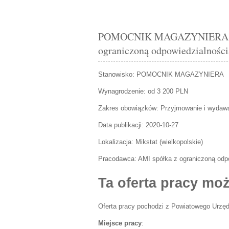
POMOCNIK MAGAZYNIERA Miks
ograniczoną odpowiedzialnością
Stanowisko:
POMOCNIK MAGAZYNIERA
Wynagrodzenie: od 3 200 PLN
Zakres obowiązków:
Przyjmowanie i wydawa
Data publikacji:
2020-10-27
Lokalizacja:
Mikstat
(
wielkopolskie
)
Pracodawca:
AMI spółka z ograniczoną odpo
Ta oferta pracy moż
Oferta pracy pochodzi z Powiatowego Urzęd
Miejsce pracy
: