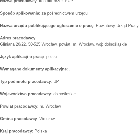
Nazwa pracodawcy
: kontakt przez PUP
Sposób aplikowania
: za pośrednictwem urzędu
Nazwa urzędu publikującego ogłoszenie o pracę
: Powiatowy Urząd Pracy
Adres pracodawcy
:
Gliniana 20/22, 50-525 Wrocław, powiat: m. Wrocław, woj: dolnośląskie
Język aplikacji o pracę
: polski
Wymagane dokumenty aplikacyjne
: .
Typ podmiotu pracodawcy
: UP
Województwo pracodawcy
: dolnośląskie
Powiat pracodawcy
: m. Wrocław
Gmina pracodawcy
: Wrocław
Kraj pracodawcy
: Polska