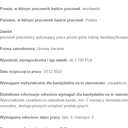
Powiat, w którym pracownik będzie pracował
: wrocławski
Państwo, w którym pracownik będzie pracował
: Polska
Zawód
:
pozostali pracownicy wykonujący prace proste gdzie indziej niesklasyfikowan
Forma zatrudnienia
: Umowa zlecenie
Wysokość wynagrodzenia i typ stawki
: do 2 750 PLN
Data rozpoczęcia pracy
: 10.12.2015
Wymagane wykształcenie dla kandydatów na to stanowisko
: zasadnicze
Dodatkowe informacje odnośnie wymagań dla kandydatów na to stanow
Wykształcenie zasadanicze zawodowe każde, min. 5 miesięcy doświadczenia 
manualne, obsluga prostych urządzeń produkcyjnych.
Wymagania odnośnie stażu pracy
: lata: 0, miesiące: 5