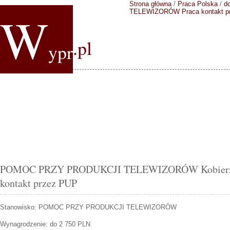
Strona główna
/
Praca Polska
/
do
W
TELEWIZORÓW
Praca kontakt 
.pl
ypr
POMOC PRZY PRODUKCJI TELEWIZORÓW Kobierzyc
kontakt przez PUP
Stanowisko:
POMOC PRZY PRODUKCJI TELEWIZORÓW
Wynagrodzenie: do 2 750 PLN