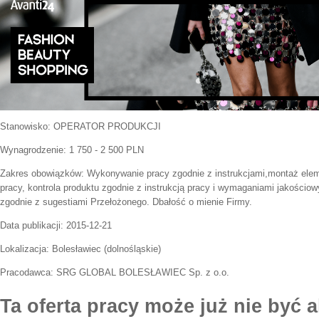
Stanowisko:
OPERATOR PRODUKCJI
Wynagrodzenie: 1 750 - 2 500 PLN
Zakres obowiązków:
Wykonywanie pracy zgodnie z instrukcjami,montaż elem
pracy, kontrola produktu zgodnie z instrukcją pracy i wymaganiami jakościo
zgodnie z sugestiami Przełożonego. Dbałość o mienie Firmy.
Data publikacji:
2015-12-21
Lokalizacja:
Bolesławiec
(
dolnośląskie
)
Pracodawca:
SRG GLOBAL BOLESŁAWIEC Sp. z o.o.
Ta oferta pracy może już nie być a