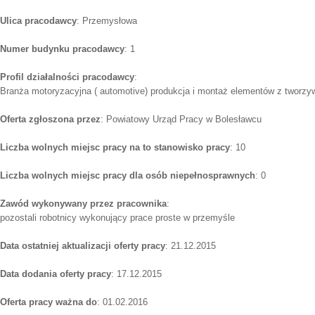
Ulica pracodawcy
: Przemysłowa
Numer budynku pracodawcy
: 1
Profil działalności pracodawcy
:
Branża motoryzacyjna ( automotive) produkcja i montaż elementów z tworz
Oferta zgłoszona przez
: Powiatowy Urząd Pracy w Bolesławcu
Liczba wolnych miejsc pracy na to stanowisko pracy
: 10
Liczba wolnych miejsc pracy dla osób niepełnosprawnych
: 0
Zawód wykonywany przez pracownika
:
pozostali robotnicy wykonujący prace proste w przemyśle
Data ostatniej aktualizacji oferty pracy
: 21.12.2015
Data dodania oferty pracy
: 17.12.2015
Oferta pracy ważna do
: 01.02.2016