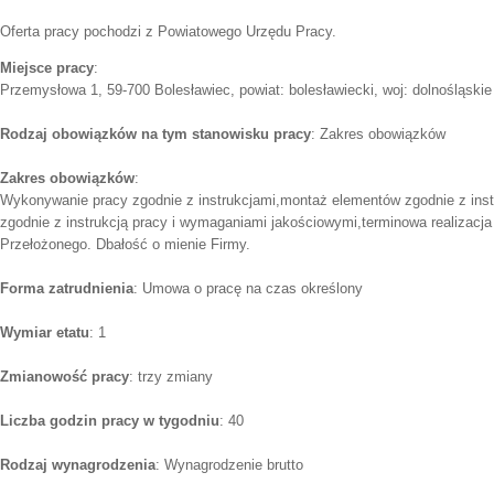
Oferta pracy pochodzi z Powiatowego Urzędu Pracy.
Miejsce pracy
:
Przemysłowa 1, 59-700 Bolesławiec, powiat: bolesławiecki, woj: dolnośląskie
Rodzaj obowiązków na tym stanowisku pracy
: Zakres obowiązków
Zakres obowiązków
:
Wykonywanie pracy zgodnie z instrukcjami,montaż elementów zgodnie z instr
zgodnie z instrukcją pracy i wymaganiami jakościowymi,terminowa realizacj
Przełożonego. Dbałość o mienie Firmy.
Forma zatrudnienia
: Umowa o pracę na czas określony
Wymiar etatu
: 1
Zmianowość pracy
: trzy zmiany
Liczba godzin pracy w tygodniu
: 40
Rodzaj wynagrodzenia
: Wynagrodzenie brutto