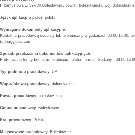
Przemysłowa 1, 59-700 Bolesławiec, powiat: bolesławiecki, woj: dolnośląskie
Język aplikacji o pracę
: polski
Wymagane dokumenty aplikacyjne
:
Kontakt z pracodawcą osobisty lub telefoniczny w godzinach 08.00-16.00, tel
(at) srgglobal.com
Sposób przekazania dokumentów aplikacyjnych
:
Preferowane formy kontaktu: osobiście, telefon, e-mail, Godziny : 08.00-16.0
Typ podmiotu pracodawcy
: UP
Województwo pracodawcy
: dolnośląskie
Powiat pracodawcy
: bolesławiecki
Gmina pracodawcy
: Bolesławiec
Kraj pracodawcy
: Polska
Miejscowość pracodawcy
: Bolesławiec