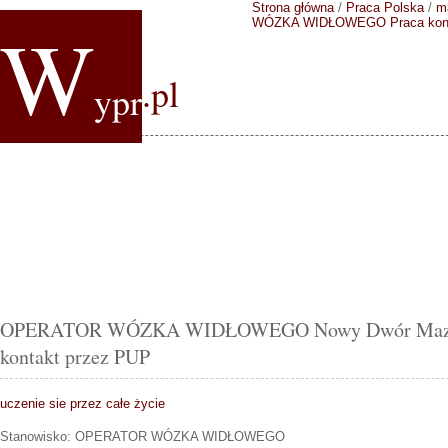
Strona główna
/
Praca Polska
/
m
W
WÓZKA WIDŁOWEGO
Praca kon
.pl
ypr
OPERATOR WÓZKA WIDŁOWEGO Nowy Dwór Mazowie
kontakt przez PUP
uczenie sie przez całe życie
Stanowisko:
OPERATOR WÓZKA WIDŁOWEGO