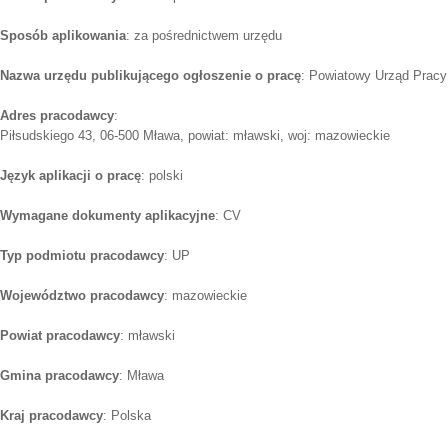
Sposób aplikowania
: za pośrednictwem urzędu
Nazwa urzędu publikującego ogłoszenie o pracę
: Powiatowy Urząd Pracy
Adres pracodawcy
:
Piłsudskiego 43, 06-500 Mława, powiat: mławski, woj: mazowieckie
Język aplikacji o pracę
: polski
Wymagane dokumenty aplikacyjne
: CV
Typ podmiotu pracodawcy
: UP
Województwo pracodawcy
: mazowieckie
Powiat pracodawcy
: mławski
Gmina pracodawcy
: Mława
Kraj pracodawcy
: Polska