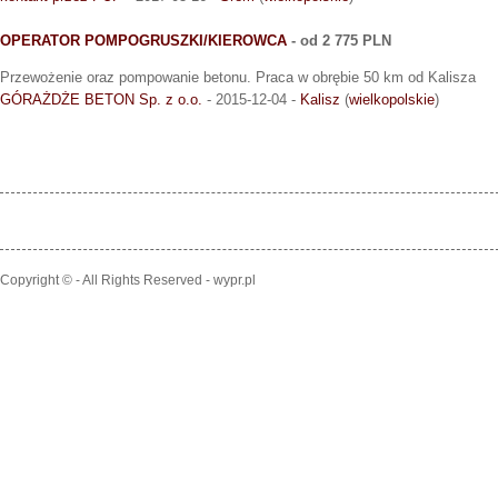
OPERATOR POMPOGRUSZKI/KIEROWCA
- od 2 775 PLN
Przewożenie oraz pompowanie betonu. Praca w obrębie 50 km od Kalisza
GÓRAŻDŻE BETON Sp. z o.o.
- 2015-12-04 -
Kalisz
(
wielkopolskie
)
Copyright © - All Rights Reserved - wypr.pl