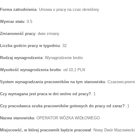
Forma zatrudnienia
: Umowa o pracę na czas określony
Wymiar etatu
: 0.5
Zmianowość pracy
: dwie zmiany
Liczba godzin pracy w tygodniu
: 32
Rodzaj wynagrodzenia
: Wynagrodzenie brutto
Wysokość wynagrodzenia brutto
: od 10,1 PLN
System wynagradzania pracowników na tym stanowisku
: Czasowo-premi
Czy wymagana jest praca w dni wolne od pracy?
: 1
Czy pracodawca szuka pracowników gotowych do pracy od zaraz?
: 1
Nazwa stanowiska
: OPERATOR WÓZKA WIDŁOWEGO
Miejscowść, w której pracownik będzie pracował
: Nowy Dwór Mazowiecki