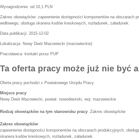
Wynagrodzenie: od 10,1 PLN
Zakres obowiązków:
zapewnienie dostępności komponentów na obszarach p
widłowego, obsługa skanera kodów kreskowych, rozładunek, załadunek.
Data publikacji:
2015-12-02
Lokalizacja:
Nowy Dwór Mazowiecki
(
mazowieckie
)
Pracodawca:
kontakt przez PUP
Ta oferta pracy może już nie być a
Oferta pracy pochodzi z Powiatowego Urzędu Pracy.
Miejsce pracy
:
Nowy Dwór Mazowiecki, powiat: nowodworski, woj: mazowieckie
Rodzaj obowiązków na tym stanowisku pracy
: Zakres obowiązków
Zakres obowiązków
:
zapewnienie dostępności komponentów na obszarach produkcyjnych, obsług
skanera kodów kreskowych, rozładunek, załadunek.