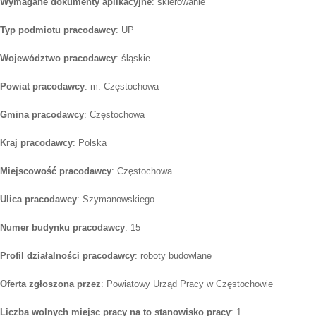
Wymagane dokumenty aplikacyjne
: skierowanie
Typ podmiotu pracodawcy
: UP
Województwo pracodawcy
: śląskie
Powiat pracodawcy
: m. Częstochowa
Gmina pracodawcy
: Częstochowa
Kraj pracodawcy
: Polska
Miejscowość pracodawcy
: Częstochowa
Ulica pracodawcy
: Szymanowskiego
Numer budynku pracodawcy
: 15
Profil działalności pracodawcy
: roboty budowlane
Oferta zgłoszona przez
: Powiatowy Urząd Pracy w Częstochowie
Liczba wolnych miejsc pracy na to stanowisko pracy
: 1