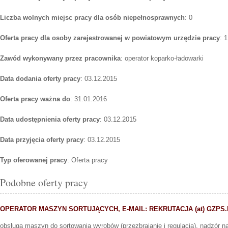
Liczba wolnych miejsc pracy dla osób niepełnosprawnych
: 0
Oferta pracy dla osoby zarejestrowanej w powiatowym urzędzie pracy
: 1
Zawód wykonywany przez pracownika
: operator koparko-ładowarki
Data dodania oferty pracy
: 03.12.2015
Oferta pracy ważna do
: 31.01.2016
Data udostępnienia oferty pracy
: 03.12.2015
Data przyjęcia oferty pracy
: 03.12.2015
Typ oferowanej pracy
: Oferta pracy
Podobne oferty pracy
OPERATOR MASZYN SORTUJĄCYCH, E-MAIL: REKRUTACJA (at) GZPS.
obsługa maszyn do sortowania wyrobów (przezbrajanie i regulacja), nadzór n