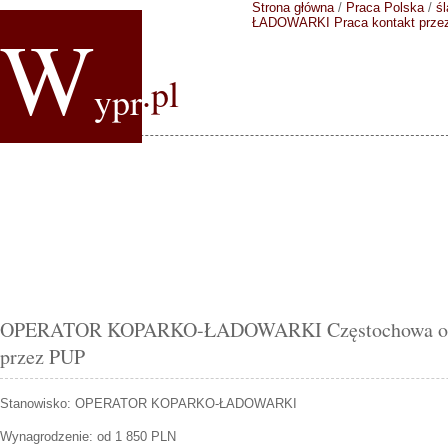
Strona główna
/
Praca Polska
/
śl
W
ŁADOWARKI
Praca kontakt prz
.pl
ypr
OPERATOR KOPARKO-ŁADOWARKI Częstochowa ofert
przez PUP
Stanowisko:
OPERATOR KOPARKO-ŁADOWARKI
Wynagrodzenie: od 1 850 PLN