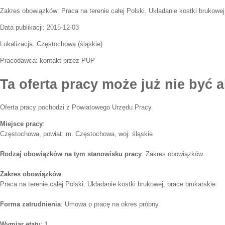
Zakres obowiązków:
Praca na terenie całej Polski. Układanie kostki brukowej
Data publikacji:
2015-12-03
Lokalizacja:
Częstochowa
(
śląskie
)
Pracodawca:
kontakt przez PUP
Ta oferta pracy może już nie być a
Oferta pracy pochodzi z Powiatowego Urzędu Pracy.
Miejsce pracy
:
Częstochowa, powiat: m. Częstochowa, woj: śląskie
Rodzaj obowiązków na tym stanowisku pracy
: Zakres obowiązków
Zakres obowiązków
:
Praca na terenie całej Polski. Układanie kostki brukowej, prace brukarskie.
Forma zatrudnienia
: Umowa o pracę na okres próbny
Wymiar etatu
: 1