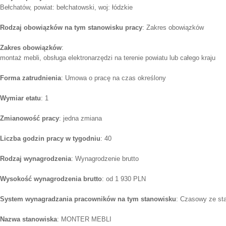
Bełchatów, powiat: bełchatowski, woj: łódzkie
Rodzaj obowiązków na tym stanowisku pracy
: Zakres obowiązków
Zakres obowiązków
:
montaż mebli, obsługa elektronarzędzi na terenie powiatu lub całego kraju
Forma zatrudnienia
: Umowa o pracę na czas określony
Wymiar etatu
: 1
Zmianowość pracy
: jedna zmiana
Liczba godzin pracy w tygodniu
: 40
Rodzaj wynagrodzenia
: Wynagrodzenie brutto
Wysokość wynagrodzenia brutto
: od 1 930 PLN
System wynagradzania pracowników na tym stanowisku
: Czasowy ze st
Nazwa stanowiska
: MONTER MEBLI