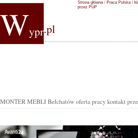
Strona główna
/
Praca Polska
/
łó
W
przez PUP
.pl
ypr
MONTER MEBLI Bełchatów oferta pracy kontakt prz