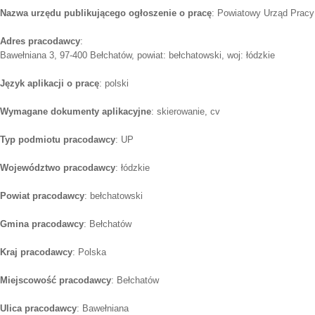
Nazwa urzędu publikującego ogłoszenie o pracę
: Powiatowy Urząd Pracy
Adres pracodawcy
:
Bawełniana 3, 97-400 Bełchatów, powiat: bełchatowski, woj: łódzkie
Język aplikacji o pracę
: polski
Wymagane dokumenty aplikacyjne
: skierowanie, cv
Typ podmiotu pracodawcy
: UP
Województwo pracodawcy
: łódzkie
Powiat pracodawcy
: bełchatowski
Gmina pracodawcy
: Bełchatów
Kraj pracodawcy
: Polska
Miejscowość pracodawcy
: Bełchatów
Ulica pracodawcy
: Bawełniana