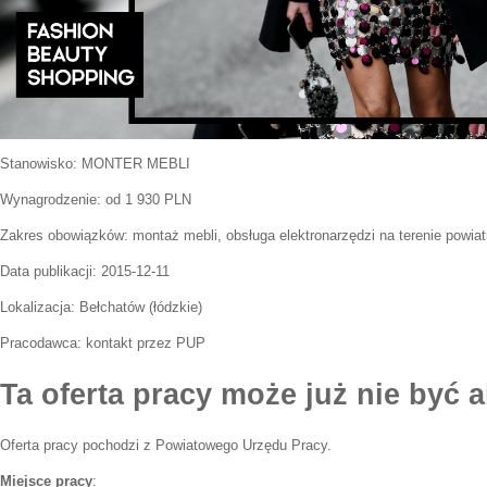
Stanowisko:
MONTER MEBLI
Wynagrodzenie: od 1 930 PLN
Zakres obowiązków:
montaż mebli, obsługa elektronarzędzi na terenie powiat
Data publikacji:
2015-12-11
Lokalizacja:
Bełchatów
(
łódzkie
)
Pracodawca:
kontakt przez PUP
Ta oferta pracy może już nie być a
Oferta pracy pochodzi z Powiatowego Urzędu Pracy.
Miejsce pracy
: