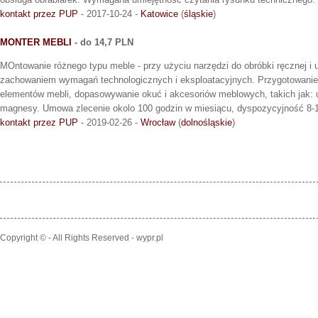
kontakt przez PUP
- 2017-10-24 -
Katowice
(
śląskie
)
MONTER MEBLI
- do 14,7 PLN
MOntowanie różnego typu meble - przy użyciu narzędzi do obróbki ręcznej i
zachowaniem wymagań technologicznych i eksploatacyjnych. Przygotowanie
elementów mebli, dopasowywanie okuć i akcesoriów meblowych, takich jak: u
magnesy. Umowa zlecenie okolo 100 godzin w miesiącu, dyspozycyjność 8-
kontakt przez PUP
- 2019-02-26 -
Wrocław
(
dolnośląskie
)
Copyright © - All Rights Reserved - wypr.pl