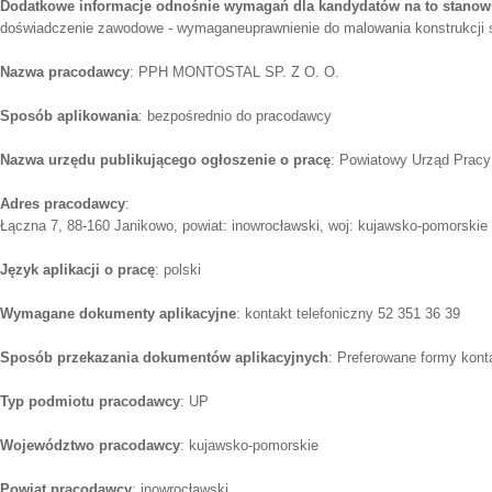
Dodatkowe informacje odnośnie wymagań dla kandydatów na to stanow
doświadczenie zawodowe - wymaganeuprawnienie do malowania konstrukcji 
Nazwa pracodawcy
: PPH MONTOSTAL SP. Z O. O.
Sposób aplikowania
: bezpośrednio do pracodawcy
Nazwa urzędu publikującego ogłoszenie o pracę
: Powiatowy Urząd Pracy
Adres pracodawcy
:
Łączna 7, 88-160 Janikowo, powiat: inowrocławski, woj: kujawsko-pomorskie
Język aplikacji o pracę
: polski
Wymagane dokumenty aplikacyjne
: kontakt telefoniczny 52 351 36 39
Sposób przekazania dokumentów aplikacyjnych
: Preferowane formy konta
Typ podmiotu pracodawcy
: UP
Województwo pracodawcy
: kujawsko-pomorskie
Powiat pracodawcy
: inowrocławski