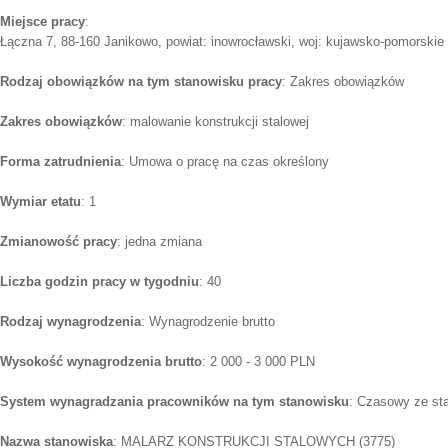
Miejsce pracy
:
Łączna 7, 88-160 Janikowo, powiat: inowrocławski, woj: kujawsko-pomorskie
Rodzaj obowiązków na tym stanowisku pracy
: Zakres obowiązków
Zakres obowiązków
: malowanie konstrukcji stalowej
Forma zatrudnienia
: Umowa o pracę na czas określony
Wymiar etatu
: 1
Zmianowość pracy
: jedna zmiana
Liczba godzin pracy w tygodniu
: 40
Rodzaj wynagrodzenia
: Wynagrodzenie brutto
Wysokość wynagrodzenia brutto
: 2 000 - 3 000 PLN
System wynagradzania pracowników na tym stanowisku
: Czasowy ze st
Nazwa stanowiska
: MALARZ KONSTRUKCJI STALOWYCH (3775)