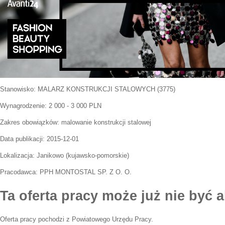
Stanowisko:
MALARZ KONSTRUKCJI STALOWYCH (3775)
Wynagrodzenie: 2 000 - 3 000 PLN
Zakres obowiązków:
malowanie konstrukcji stalowej
Data publikacji:
2015-12-01
Lokalizacja:
Janikowo
(
kujawsko-pomorskie
)
Pracodawca:
PPH MONTOSTAL SP. Z O. O.
Ta oferta pracy może już nie być a
Oferta pracy pochodzi z Powiatowego Urzędu Pracy.