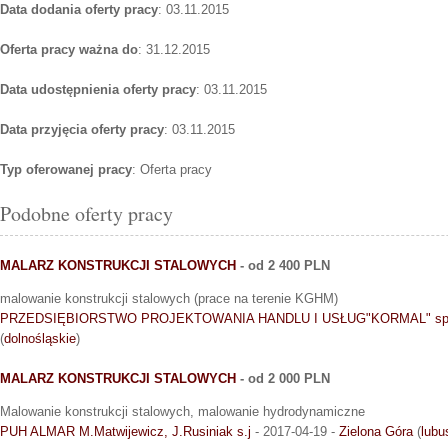
Data dodania oferty pracy
: 03.11.2015
Oferta pracy ważna do
: 31.12.2015
Data udostępnienia oferty pracy
: 03.11.2015
Data przyjęcia oferty pracy
: 03.11.2015
Typ oferowanej pracy
: Oferta pracy
Podobne oferty pracy
MALARZ KONSTRUKCJI STALOWYCH
- od 2 400 PLN
malowanie konstrukcji stalowych (prace na terenie KGHM)
PRZEDSIĘBIORSTWO PROJEKTOWANIA HANDLU I USŁUG"KORMAL" sp. 
(
dolnośląskie
)
MALARZ KONSTRUKCJI STALOWYCH
- od 2 000 PLN
Malowanie konstrukcji stalowych, malowanie hydrodynamiczne
PUH ALMAR M.Matwijewicz, J.Rusiniak s.j
- 2017-04-19 -
Zielona Góra
(
lubu