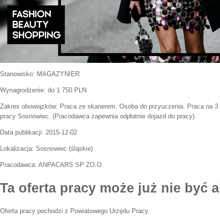
Stanowisko:
MAGAZYNIER
Wynagrodzenie: do 1 750 PLN
Zakres obowiązków:
Praca ze skanerem. Osoba do przyuczenia. Praca na 3
pracy Sosnowiec. (Pracodawca zapewnia odpłatnie dojazd do pracy).
Data publikacji:
2015-12-02
Lokalizacja:
Sosnowiec
(
śląskie
)
Pracodawca:
ANPACARS SP ZO.O.
Ta oferta pracy może już nie być a
Oferta pracy pochodzi z Powiatowego Urzędu Pracy.