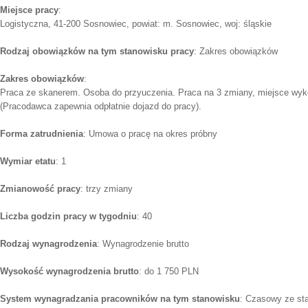
Miejsce pracy
:
Logistyczna, 41-200 Sosnowiec, powiat: m. Sosnowiec, woj: śląskie
Rodzaj obowiązków na tym stanowisku pracy
: Zakres obowiązków
Zakres obowiązków
:
Praca ze skanerem. Osoba do przyuczenia. Praca na 3 zmiany, miejsce wy
(Pracodawca zapewnia odpłatnie dojazd do pracy).
Forma zatrudnienia
: Umowa o pracę na okres próbny
Wymiar etatu
: 1
Zmianowość pracy
: trzy zmiany
Liczba godzin pracy w tygodniu
: 40
Rodzaj wynagrodzenia
: Wynagrodzenie brutto
Wysokość wynagrodzenia brutto
: do 1 750 PLN
System wynagradzania pracowników na tym stanowisku
: Czasowy ze st