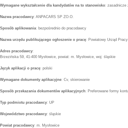
Wymagane wykształcenie dla kandydatów na to stanowisko
: zasadnicze
Nazwa pracodawcy
: ANPACARS SP ZO.O.
Sposób aplikowania
: bezpośrednio do pracodawcy
Nazwa urzędu publikującego ogłoszenie o pracę
: Powiatowy Urząd Prac
Adres pracodawcy
:
Brzezińska 59, 41-400 Mysłowice, powiat: m. Mysłowice, woj: śląskie
Język aplikacji o pracę
: polski
Wymagane dokumenty aplikacyjne
: Cv, skierowanie
Sposób przekazania dokumentów aplikacyjnych
: Preferowane formy konta
Typ podmiotu pracodawcy
: UP
Województwo pracodawcy
: śląskie
Powiat pracodawcy
: m. Mysłowice