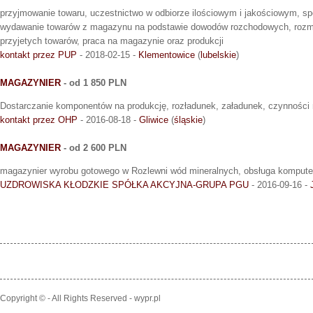
przyjmowanie towaru, uczestnictwo w odbiorze ilościowym i jakościowym, sp
wydawanie towarów z magazynu na podstawie dowodów rozchodowych, rozmi
przyjetych towarów, praca na magazynie oraz produkcji
kontakt przez PUP
- 2018-02-15 -
Klementowice
(
lubelskie
)
MAGAZYNIER
- od 1 850 PLN
Dostarczanie komponentów na produkcję, rozładunek, załadunek, czynnośc
kontakt przez OHP
- 2016-08-18 -
Gliwice
(
śląskie
)
MAGAZYNIER
- od 2 600 PLN
magazynier wyrobu gotowego w Rozlewni wód mineralnych, obsługa kompute
UZDROWISKA KŁODZKIE SPÓŁKA AKCYJNA-GRUPA PGU
- 2016-09-16 -
Copyright © - All Rights Reserved - wypr.pl