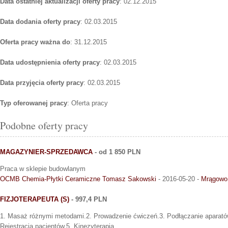
Data ostatniej aktualizacji oferty pracy
: 02.12.2015
Data dodania oferty pracy
: 02.03.2015
Oferta pracy ważna do
: 31.12.2015
Data udostępnienia oferty pracy
: 02.03.2015
Data przyjęcia oferty pracy
: 02.03.2015
Typ oferowanej pracy
: Oferta pracy
Podobne oferty pracy
MAGAZYNIER-SPRZEDAWCA
- od 1 850 PLN
Praca w sklepie budowlanym
OCMB Chemia-Płytki Ceramiczne Tomasz Sakowski
- 2016-05-20 -
Mrągowo
FIZJOTERAPEUTA (S)
- 997,4 PLN
1. Masaż różnymi metodami.2. Prowadzenie ćwiczeń.3. Podłączanie aparató
Rejestracja pacjentów.5. Kinezyterapia.