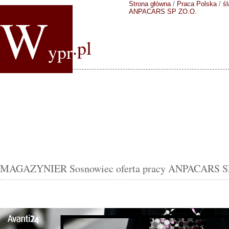
Strona główna
/
Praca Polska
/
śl
W
ANPACARS SP ZO.O.
.pl
ypr
MAGAZYNIER Sosnowiec oferta pracy ANPACARS S