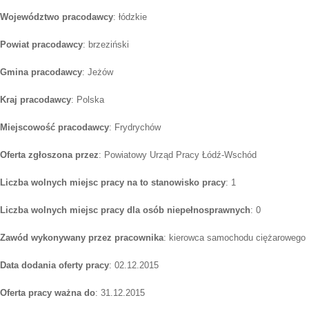
Województwo pracodawcy
: łódzkie
Powiat pracodawcy
: brzeziński
Gmina pracodawcy
: Jeżów
Kraj pracodawcy
: Polska
Miejscowość pracodawcy
: Frydrychów
Oferta zgłoszona przez
: Powiatowy Urząd Pracy Łódź-Wschód
Liczba wolnych miejsc pracy na to stanowisko pracy
: 1
Liczba wolnych miejsc pracy dla osób niepełnosprawnych
: 0
Zawód wykonywany przez pracownika
: kierowca samochodu ciężarowego
Data dodania oferty pracy
: 02.12.2015
Oferta pracy ważna do
: 31.12.2015