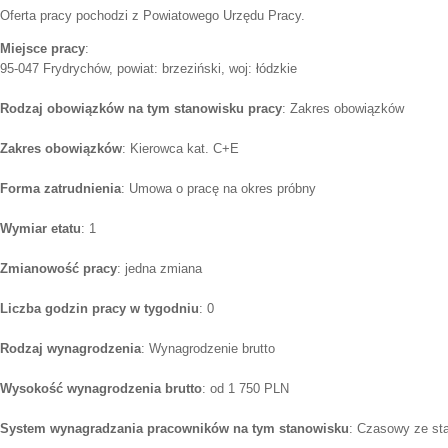
Oferta pracy pochodzi z Powiatowego Urzędu Pracy.
Miejsce pracy
:
95-047 Frydrychów, powiat: brzeziński, woj: łódzkie
Rodzaj obowiązków na tym stanowisku pracy
: Zakres obowiązków
Zakres obowiązków
: Kierowca kat. C+E
Forma zatrudnienia
: Umowa o pracę na okres próbny
Wymiar etatu
: 1
Zmianowość pracy
: jedna zmiana
Liczba godzin pracy w tygodniu
: 0
Rodzaj wynagrodzenia
: Wynagrodzenie brutto
Wysokość wynagrodzenia brutto
: od 1 750 PLN
System wynagradzania pracowników na tym stanowisku
: Czasowy ze st