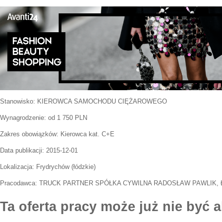
Stanowisko:
KIEROWCA SAMOCHODU CIĘŻAROWEGO
Wynagrodzenie: od 1 750 PLN
Zakres obowiązków:
Kierowca kat. C+E
Data publikacji:
2015-12-01
Lokalizacja:
Frydrychów
(
łódzkie
)
Pracodawca:
TRUCK PARTNER SPÓŁKA CYWILNA RADOSŁAW PAWLIK,
Ta oferta pracy może już nie być a