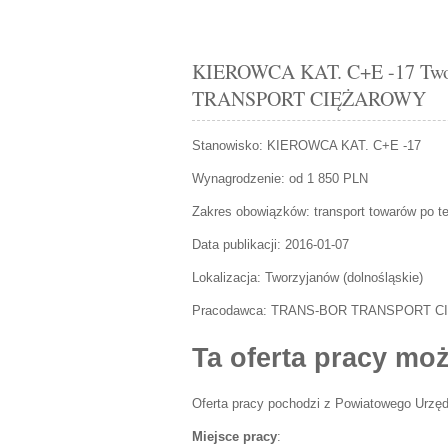
KIEROWCA KAT. C+E -17 Two
TRANSPORT CIĘŻAROWY
Stanowisko:
KIEROWCA KAT. C+E -17
Wynagrodzenie: od 1 850 PLN
Zakres obowiązków:
transport towarów po t
Data publikacji:
2016-01-07
Lokalizacja:
Tworzyjanów
(
dolnośląskie
)
Pracodawca:
TRANS-BOR TRANSPORT C
Ta oferta pracy moż
Oferta pracy pochodzi z Powiatowego Urzęd
Miejsce pracy
: