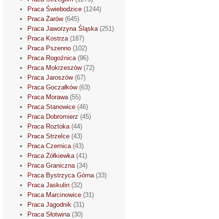
Praca Świebodzice
(1244)
Praca Żarów
(645)
Praca Jaworzyna Śląska
(251)
Praca Kostrza
(187)
Praca Pszenno
(102)
Praca Rogoźnica
(96)
Praca Mokrzeszów
(72)
Praca Jaroszów
(67)
Praca Goczałków
(63)
Praca Morawa
(55)
Praca Stanowice
(46)
Praca Dobromierz
(45)
Praca Roztoka
(44)
Praca Strzelce
(43)
Praca Czernica
(43)
Praca Żółkiewka
(41)
Praca Graniczna
(34)
Praca Bystrzyca Górna
(33)
Praca Jaskulin
(32)
Praca Marcinowice
(31)
Praca Jagodnik
(31)
Praca Słotwina
(30)