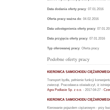
Data dodania oferty pracy
: 07.01.2016
Oferta pracy ważna do
: 04.02.2016
Data udostępnienia oferty pracy
: 07.01.20
Data przyjęcia oferty pracy
: 07.01.2016
Typ oferowanej pracy
: Oferta pracy
Podobne oferty pracy
KIEROWCA SAMOCHODU CIĘŻAROWEG
Transport bydła, pełnienie funkcji konwojen
zwierząt. Pracodawca oświadczył, iż istnie
Agra Podlasie Sp. z o.o.
- 2017-04-27 -
Czer
KIEROWCA SAMOCHODU CIĘŻAROWEG
Kierowanie pojazdem ciężarowym - przy budow