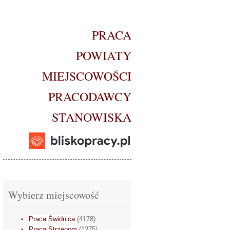
PRACA
POWIATY
MIEJSCOWOŚCI
PRACODAWCY
STANOWISKA
Wybierz miejscowość
Praca Świdnica
(4178)
Praca Strzegom
(1275)