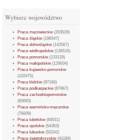
Wybierz województwo
Praca mazowieckie
(203529)
Praca śląskie
(196547)
Praca dolnośląskie
(142567)
Praca wielkopolskie
(136516)
Praca pomorskie
(133129)
Praca małopolskie
(129504)
Praca kujawsko-pomorskie
(102475)
Praca łódzkie
(97166)
Praca podkarpackie
(87967)
Praca zachodniopomorskie
(83093)
Praca warmińsko-mazurskie
(76609)
Praca lubelskie
(60011)
Praca opolskie
(54363)
Praca lubuskie
(50242)
Praca świętokrzyskie
(41184)