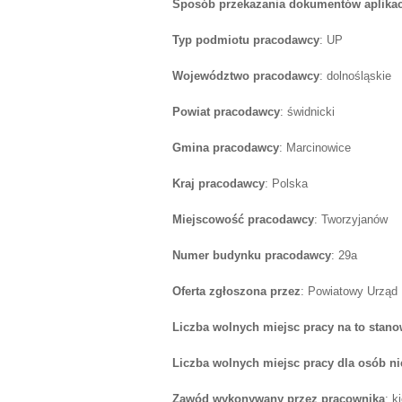
Sposób przekazania dokumentów aplika
Typ podmiotu pracodawcy
: UP
Województwo pracodawcy
: dolnośląskie
Powiat pracodawcy
: świdnicki
Gmina pracodawcy
: Marcinowice
Kraj pracodawcy
: Polska
Miejscowość pracodawcy
: Tworzyjanów
Numer budynku pracodawcy
: 29a
Oferta zgłoszona przez
: Powiatowy Urząd
Liczba wolnych miejsc pracy na to stano
Liczba wolnych miejsc pracy dla osób n
Zawód wykonywany przez pracownika
: 