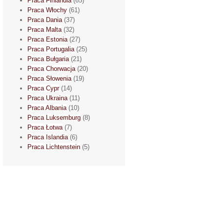
Praca Finlandia
(65)
Praca Włochy
(61)
Praca Dania
(37)
Praca Malta
(32)
Praca Estonia
(27)
Praca Portugalia
(25)
Praca Bułgaria
(21)
Praca Chorwacja
(20)
Praca Słowenia
(19)
Praca Cypr
(14)
Praca Ukraina
(11)
Praca Albania
(10)
Praca Luksemburg
(8)
Praca Łotwa
(7)
Praca Islandia
(6)
Praca Lichtenstein
(5)