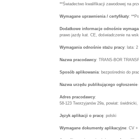
**Świadectwo kwalifikacji zawodowej na pr
Wymagane uprawnienia / certyfikaty
: **P
Dodatkowe informacje odnośnie wymagań
prawo jazdy kat. CE, doświadczenie na wsk
Wymagania odnośnie stażu pracy
: lata: 2
Nazwa pracodawcy
: TRANS-BOR TRANS
Sposób aplikowania
: bezpośrednio do pr
Nazwa urzędu publikującego ogłoszenie 
Adres pracodawcy
:
58-123 Tworzyjanów 29a, powiat: świdnicki, 
Język aplikacji o pracę
: polski
Wymagane dokumenty aplikacyjne
: CV +