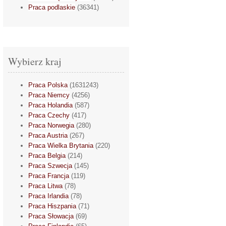
Praca podlaskie
(36341)
Wybierz kraj
Praca Polska
(1631243)
Praca Niemcy
(4256)
Praca Holandia
(587)
Praca Czechy
(417)
Praca Norwegia
(280)
Praca Austria
(267)
Praca Wielka Brytania
(220)
Praca Belgia
(214)
Praca Szwecja
(145)
Praca Francja
(119)
Praca Litwa
(78)
Praca Irlandia
(78)
Praca Hiszpania
(71)
Praca Słowacja
(69)