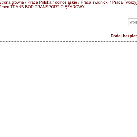
Strona główna
/
Praca Polska
/
dolnośląskie
/
Praca świdnicki
/
Praca Tworzy
Praca TRANS-BOR TRANSPORT CIĘŻAROWY
Dodaj bezpłat