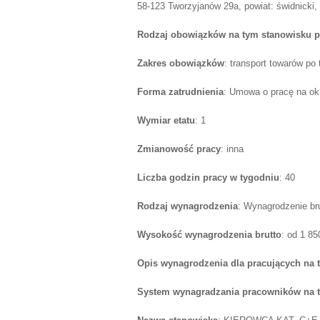
58-123 Tworzyjanów 29a, powiat: świdnicki, 
Rodzaj obowiązków na tym stanowisku p
Zakres obowiązków
: transport towarów po
Forma zatrudnienia
: Umowa o pracę na ok
Wymiar etatu
: 1
Zmianowość pracy
: inna
Liczba godzin pracy w tygodniu
: 40
Rodzaj wynagrodzenia
: Wynagrodzenie br
Wysokość wynagrodzenia brutto
: od 1 8
Opis wynagrodzenia dla pracujących na 
System wynagradzania pracowników na 