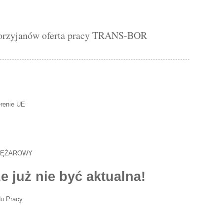
rzyjanów oferta pracy TRANS-BOR
erenie UE
IĘŻAROWY
e już nie być aktualna!
u Pracy.