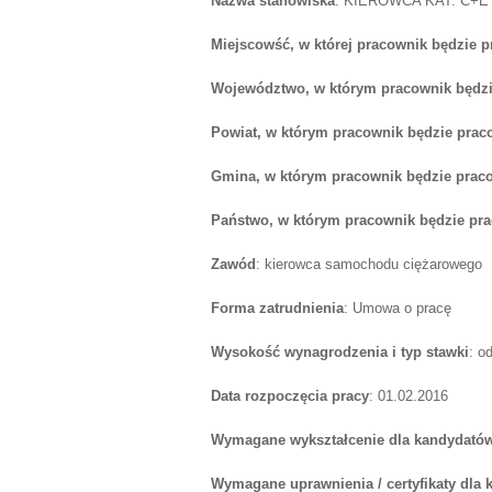
Nazwa stanowiska
: KIEROWCA KAT. C+E 
Miejscowść, w której pracownik będzie 
Województwo, w którym pracownik będzi
Powiat, w którym pracownik będzie prac
Gmina, w którym pracownik będzie prac
Państwo, w którym pracownik będzie pr
Zawód
: kierowca samochodu ciężarowego
Forma zatrudnienia
: Umowa o pracę
Wysokość wynagrodzenia i typ stawki
: o
Data rozpoczęcia pracy
: 01.02.2016
Wymagane wykształcenie dla kandydatów
Wymagane uprawnienia / certyfikaty dla