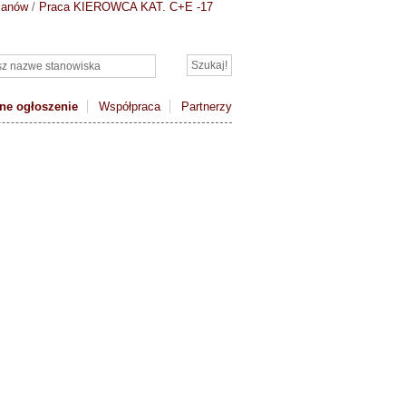
janów
/
Praca KIEROWCA KAT. C+E -17
ne ogłoszenie
Współpraca
Partnerzy