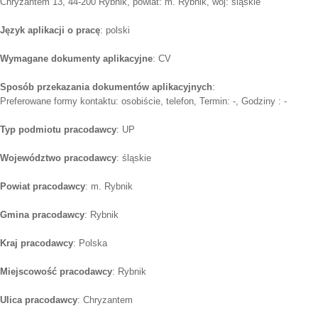
Chryzantem 13, 44-200 Rybnik, powiat: m. Rybnik, woj: śląskie
Język aplikacji o pracę
: polski
Wymagane dokumenty aplikacyjne
: CV
Sposób przekazania dokumentów aplikacyjnych
:
Preferowane formy kontaktu: osobiście, telefon, Termin: -, Godziny : -
Typ podmiotu pracodawcy
: UP
Województwo pracodawcy
: śląskie
Powiat pracodawcy
: m. Rybnik
Gmina pracodawcy
: Rybnik
Kraj pracodawcy
: Polska
Miejscowość pracodawcy
: Rybnik
Ulica pracodawcy
: Chryzantem