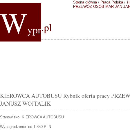
Strona główna
/
Praca Polska
/
śl
W
PRZEWÓZ OSÓB MAR-JAN JAN
.pl
ypr
KIEROWCA AUTOBUSU Rybnik oferta pracy PRZ
JANUSZ WOJTALIK
Stanowisko:
KIEROWCA AUTOBUSU
Wynagrodzenie: od 1 850 PLN