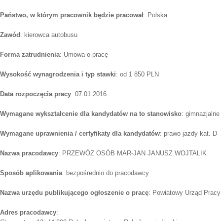
Państwo, w którym pracownik będzie pracował
: Polska
Zawód
: kierowca autobusu
Forma zatrudnienia
: Umowa o pracę
Wysokość wynagrodzenia i typ stawki
: od 1 850 PLN
Data rozpoczęcia pracy
: 07.01.2016
Wymagane wykształcenie dla kandydatów na to stanowisko
: gimnazjalne
Wymagane uprawnienia / certyfikaty dla kandydatów
: prawo jazdy kat. D
Nazwa pracodawcy
: PRZEWÓZ OSÓB MAR-JAN JANUSZ WOJTALIK
Sposób aplikowania
: bezpośrednio do pracodawcy
Nazwa urzędu publikującego ogłoszenie o pracę
: Powiatowy Urząd Pracy
Adres pracodawcy
: