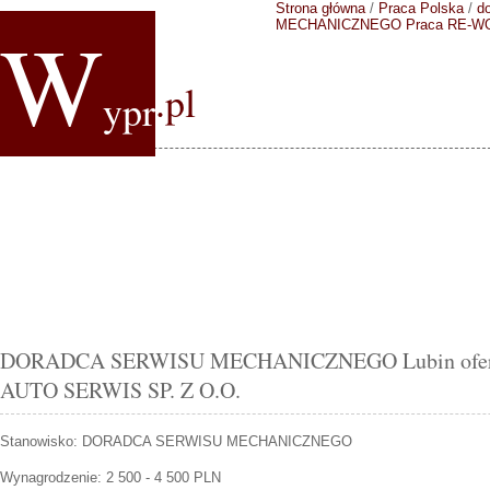
Strona główna
/
Praca Polska
/
do
W
MECHANICZNEGO
Praca RE-W
.pl
ypr
DORADCA SERWISU MECHANICZNEGO Lubin ofert
AUTO SERWIS SP. Z O.O.
Stanowisko:
DORADCA SERWISU MECHANICZNEGO
Wynagrodzenie: 2 500 - 4 500 PLN