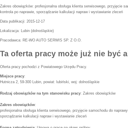
Zakres obowiązków:
profesjonalna obsługa klienta serwisowego, przyjęcie 
kontrola po naprawie, sporządzanie kalkulacji napraw i wystawianie zleceń
Data publikacji:
2015-12-17
Lokalizacja:
Lubin
(
dolnośląskie
)
Pracodawca:
RE-WO AUTO SERWIS SP. Z O.O.
Ta oferta pracy może już nie być a
Oferta pracy pochodzi z Powiatowego Urzędu Pracy.
Miejsce pracy
:
Hutnicza 2, 59-300 Lubin, powiat: lubiński, woj: dolnośląskie
Rodzaj obowiązków na tym stanowisku pracy
: Zakres obowiązków
Zakres obowiązków
:
profesjonalna obsługa klienta serwisowego, przyjęcie samochodu do naprawy 
sporządzanie kalkulacji napraw i wystawianie zleceń
Forma zatrudnienia
: Umowa o pracę na okres próbny