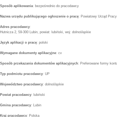
Sposób aplikowania
: bezpośrednio do pracodawcy
Nazwa urzędu publikującego ogłoszenie o pracę
: Powiatowy Urząd Pracy
Adres pracodawcy
:
Hutnicza 2, 59-300 Lubin, powiat: lubiński, woj: dolnośląskie
Język aplikacji o pracę
: polski
Wymagane dokumenty aplikacyjne
: cv
Sposób przekazania dokumentów aplikacyjnych
: Preferowane formy konta
Typ podmiotu pracodawcy
: UP
Województwo pracodawcy
: dolnośląskie
Powiat pracodawcy
: lubiński
Gmina pracodawcy
: Lubin
Kraj pracodawcy
: Polska