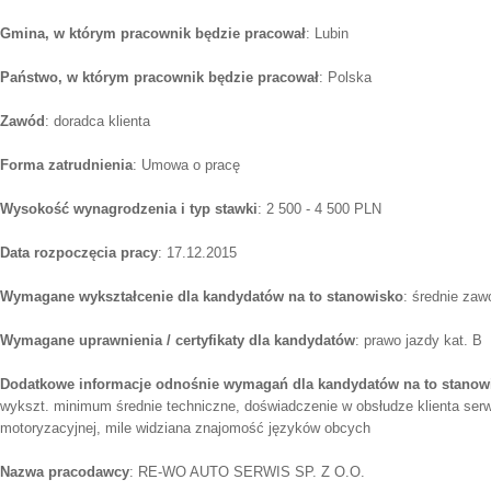
Gmina, w którym pracownik będzie pracował
: Lubin
Państwo, w którym pracownik będzie pracował
: Polska
Zawód
: doradca klienta
Forma zatrudnienia
: Umowa o pracę
Wysokość wynagrodzenia i typ stawki
: 2 500 - 4 500 PLN
Data rozpoczęcia pracy
: 17.12.2015
Wymagane wykształcenie dla kandydatów na to stanowisko
: średnie za
Wymagane uprawnienia / certyfikaty dla kandydatów
: prawo jazdy kat. B
Dodatkowe informacje odnośnie wymagań dla kandydatów na to stanow
wykszt. minimum średnie techniczne, doświadczenie w obsłudze klienta se
motoryzacyjnej, mile widziana znajomość języków obcych
Nazwa pracodawcy
: RE-WO AUTO SERWIS SP. Z O.O.