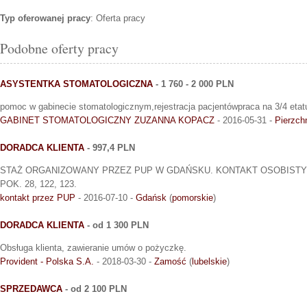
Typ oferowanej pracy
: Oferta pracy
Podobne oferty pracy
ASYSTENTKA STOMATOLOGICZNA
- 1 760 - 2 000 PLN
pomoc w gabinecie stomatologicznym,rejestracja pacjentówpraca na 3/4 etat
GABINET STOMATOLOGICZNY ZUZANNA KOPACZ
- 2016-05-31 -
Pierzch
DORADCA KLIENTA
- 997,4 PLN
STAŻ ORGANIZOWANY PRZEZ PUP W GDAŃSKU. KONTAKT OSOBISTY 
POK. 28, 122, 123.
kontakt przez PUP
- 2016-07-10 -
Gdańsk
(
pomorskie
)
DORADCA KLIENTA
- od 1 300 PLN
Obsługa klienta, zawieranie umów o pożyczkę.
Provident - Polska S.A.
- 2018-03-30 -
Zamość
(
lubelskie
)
SPRZEDAWCA
- od 2 100 PLN