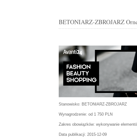
BETONIARZ-ZBROJARZ Orneta 
Stanowisko:
BETONIARZ-ZBROJARZ
Wynagrodzenie: od 1 750 PLN
Zakres obowiązków:
wykonywanie elementó
Data publikacji:
2015-12-09