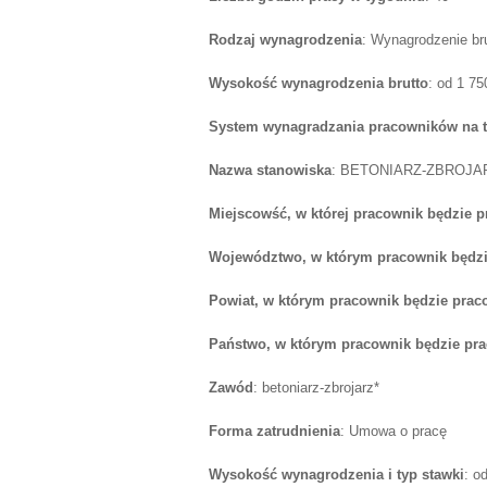
Rodzaj wynagrodzenia
: Wynagrodzenie br
Wysokość wynagrodzenia brutto
: od 1 7
System wynagradzania pracowników na 
Nazwa stanowiska
: BETONIARZ-ZBROJA
Miejscowść, w której pracownik będzie 
Województwo, w którym pracownik będzi
Powiat, w którym pracownik będzie prac
Państwo, w którym pracownik będzie pr
Zawód
: betoniarz-zbrojarz*
Forma zatrudnienia
: Umowa o pracę
Wysokość wynagrodzenia i typ stawki
: o