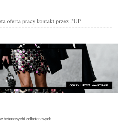
oferta pracy kontakt przez PUP
w betonowychi żelbetonowych