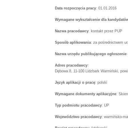
Data rozpoczęcia pracy
: 01.01.2016
Wymagane wykształcenie dla kandydatów
Nazwa pracodawcy
: kontakt przez PUP
Sposób aplikowania
: za pośrednictwem u
Nazwa urzędu publikującego ogłoszenie 
Adres pracodawcy
:
Dębowa 8, 11-100 Lidzbark Warmiński, powia
Język aplikacji o pracę
: polski
Wymagane dokumenty aplikacyjne
: Skie
Typ podmiotu pracodawcy
: UP
Województwo pracodawcy
: warmińsko-ma