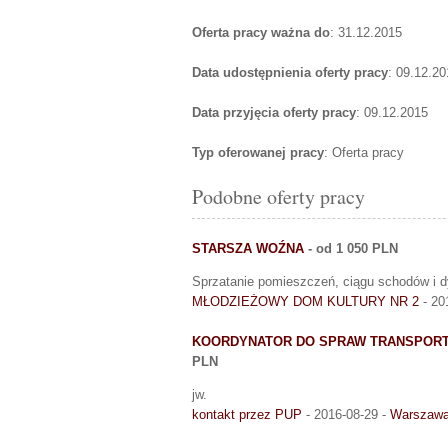
Oferta pracy ważna do
: 31.12.2015
Data udostępnienia oferty pracy
: 09.12.20
Data przyjęcia oferty pracy
: 09.12.2015
Typ oferowanej pracy
: Oferta pracy
Podobne oferty pracy
STARSZA WOŹNA
- od 1 050 PLN
Sprzatanie pomieszczeń, ciągu schodów i d
MŁODZIEŻOWY DOM KULTURY NR 2
- 20
KOORDYNATOR DO SPRAW TRANSPORTU K
PLN
jw.
kontakt przez PUP
- 2016-08-29 -
Warszaw