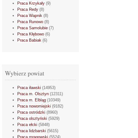
Praca Krzykały
(9)
Praca Redy
(8)
Praca Wapnik
(8)
Praca Runowo
(8)
Praca Samolubie
(7)
Praca Kłębowo
(6)
Praca Babiak
(6)
Wybierz powiat
Praca iławski
(14953)
Praca m. Olsztyn
(12311)
Praca m. Elbląg
(10349)
Praca nowomiejski
(9182)
Praca ostródzki
(8960)
Praca olsztyński
(5929)
Praca ełcki
(5848)
Praca lidzbarski
(5615)
Praca mrągowski
(5524)