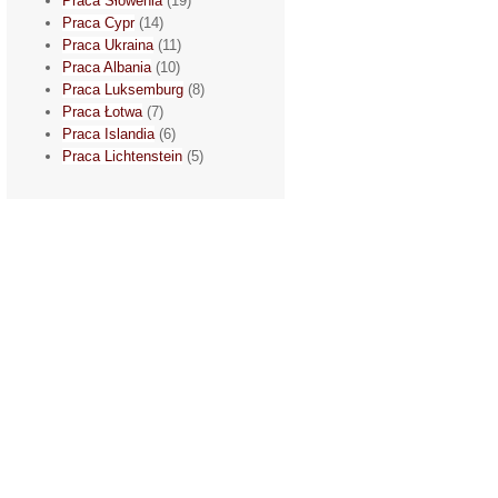
Praca Słowenia
(19)
Praca Cypr
(14)
Praca Ukraina
(11)
Praca Albania
(10)
Praca Luksemburg
(8)
Praca Łotwa
(7)
Praca Islandia
(6)
Praca Lichtenstein
(5)