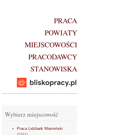
PRACA
POWIATY
MIEJSCOWOŚCI
PRACODAWCY
STANOWISKA
Wybierz miejscowość
Praca Lidzbark Warmiński
(2161)