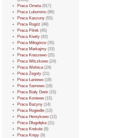
Praca Orneta
(917)
Praca Lubomino
(86)
Praca Kaszuny
(55)
Praca Rogóż
(49)
Praca Pilnik
(45)
Praca Kiwity
(42)
Praca Miłogórze
(35)
Praca Markajmy
(33)
Praca Kraszewo
(25)
Praca Wilczkowo
(24)
Praca Wolnica
(24)
Praca Żegoty
(21)
Praca Łaniewo
(18)
Praca Sarnowo
(18)
Praca Biały Dwór
(15)
Praca Koniewo
(15)
Praca Bażyny
(14)
Praca Rogiedle
(13)
Praca Henrykowo
(12)
Praca Długołęka
(11)
Praca Krekole
(9)
Praca Knipy
(9)