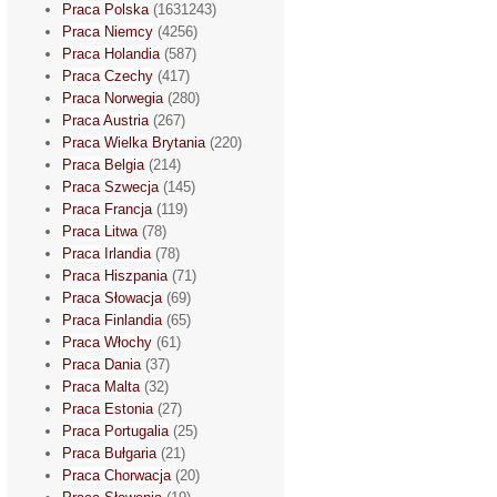
Praca Polska
(1631243)
Praca Niemcy
(4256)
Praca Holandia
(587)
Praca Czechy
(417)
Praca Norwegia
(280)
Praca Austria
(267)
Praca Wielka Brytania
(220)
Praca Belgia
(214)
Praca Szwecja
(145)
Praca Francja
(119)
Praca Litwa
(78)
Praca Irlandia
(78)
Praca Hiszpania
(71)
Praca Słowacja
(69)
Praca Finlandia
(65)
Praca Włochy
(61)
Praca Dania
(37)
Praca Malta
(32)
Praca Estonia
(27)
Praca Portugalia
(25)
Praca Bułgaria
(21)
Praca Chorwacja
(20)