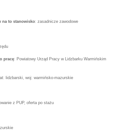
 na to stanowisko
: zasadnicze zawodowe
rzędu
o pracę
: Powiatowy Urząd Pracy w Lidzbarku Warmińskim
t: lidzbarski, woj: warmińsko-mazurskie
rowanie z PUP, oferta po stażu
zurskie