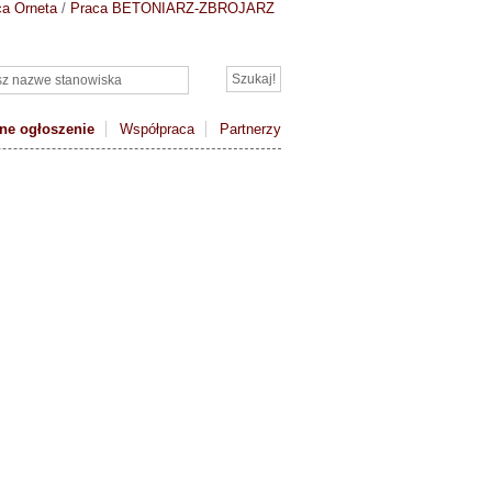
ca Orneta
/
Praca BETONIARZ-ZBROJARZ
ne ogłoszenie
Współpraca
Partnerzy