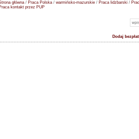
Strona główna
/
Praca Polska
/
warmińsko-mazurskie
/
Praca lidzbarski
/
Pra
Praca kontakt przez PUP
Dodaj bezpłat