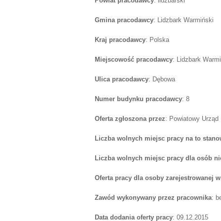
Powiat pracodawcy
: lidzbarski
Gmina pracodawcy
: Lidzbark Warmiński
Kraj pracodawcy
: Polska
Miejscowość pracodawcy
: Lidzbark Warmi
Ulica pracodawcy
: Dębowa
Numer budynku pracodawcy
: 8
Oferta zgłoszona przez
: Powiatowy Urząd
Liczba wolnych miejsc pracy na to stano
Liczba wolnych miejsc pracy dla osób n
Oferta pracy dla osoby zarejestrowanej 
Zawód wykonywany przez pracownika
: b
Data dodania oferty pracy
: 09.12.2015