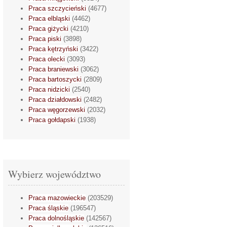
Praca szczycieński
(4677)
Praca elbląski
(4462)
Praca giżycki
(4210)
Praca piski
(3898)
Praca kętrzyński
(3422)
Praca olecki
(3093)
Praca braniewski
(3062)
Praca bartoszycki
(2809)
Praca nidzicki
(2540)
Praca działdowski
(2482)
Praca węgorzewski
(2032)
Praca gołdapski
(1938)
Wybierz województwo
Praca mazowieckie
(203529)
Praca śląskie
(196547)
Praca dolnośląskie
(142567)