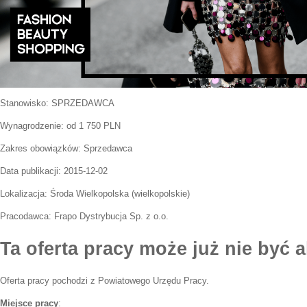
Stanowisko:
SPRZEDAWCA
Wynagrodzenie: od 1 750 PLN
Zakres obowiązków:
Sprzedawca
Data publikacji:
2015-12-02
Lokalizacja:
Środa Wielkopolska
(
wielkopolskie
)
Pracodawca:
Frapo Dystrybucja Sp. z o.o.
Ta oferta pracy może już nie być a
Oferta pracy pochodzi z Powiatowego Urzędu Pracy.
Miejsce pracy
: