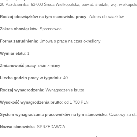
20 Października, 63-000 Środa Wielkopolska, powiat: średzki, woj: wielkopol
Rodzaj obowiązków na tym stanowisku pracy
: Zakres obowiązków
Zakres obowiązków
: Sprzedawca
Forma zatrudnienia
: Umowa o pracę na czas określony
Wymiar etatu
: 1
Zmianowość pracy
: dwie zmiany
Liczba godzin pracy w tygodniu
: 40
Rodzaj wynagrodzenia
: Wynagrodzenie brutto
Wysokość wynagrodzenia brutto
: od 1 750 PLN
System wynagradzania pracowników na tym stanowisku
: Czasowy ze st
Nazwa stanowiska
: SPRZEDAWCA