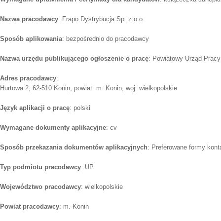
Nazwa pracodawcy
: Frapo Dystrybucja Sp. z o.o.
Sposób aplikowania
: bezpośrednio do pracodawcy
Nazwa urzędu publikującego ogłoszenie o pracę
: Powiatowy Urząd Pracy 
Adres pracodawcy
:
Hurtowa 2, 62-510 Konin, powiat: m. Konin, woj: wielkopolskie
Język aplikacji o pracę
: polski
Wymagane dokumenty aplikacyjne
: cv
Sposób przekazania dokumentów aplikacyjnych
: Preferowane formy kont
Typ podmiotu pracodawcy
: UP
Województwo pracodawcy
: wielkopolskie
Powiat pracodawcy
: m. Konin