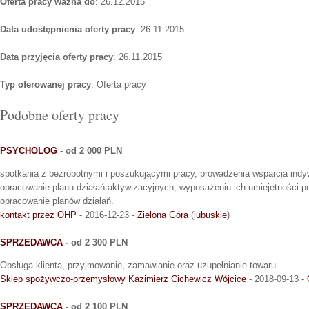
Oferta pracy ważna do
: 26.12.2015
Data udostępnienia oferty pracy
: 26.11.2015
Data przyjęcia oferty pracy
: 26.11.2015
Typ oferowanej pracy
: Oferta pracy
Podobne oferty pracy
PSYCHOLOG
- od 2 000 PLN
spotkania z bezrobotnymi i poszukującymi pracy, prowadzenia wsparcia indy
opracowanie planu działań aktywizacyjnych, wyposażeniu ich umiejętności po
opracowanie planów działań.
kontakt przez OHP
- 2016-12-23 -
Zielona Góra
(
lubuskie
)
SPRZEDAWCA
- od 2 300 PLN
Obsługa klienta, przyjmowanie, zamawianie oraz uzupełnianie towaru.
Sklep spożywczo-przemysłowy Kazimierz Cichewicz Wójcice
- 2018-09-13 -
SPRZEDAWCA
- od 2 100 PLN